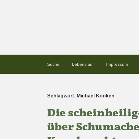
Suche
Lebenslauf
Impressum
Schlagwort:
Michael Konken
Die scheinheil
über Schumache