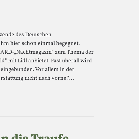
tzende des Deutschen
 ihm hier schon einmal begegnet.
im ARD-„Nachtmagazin“ zum Thema der
“ mit Lidl anbietet: Fast überall wird
 eingebunden. Vor allem in der
terstattung nicht nach vorne?…
n die Traufe