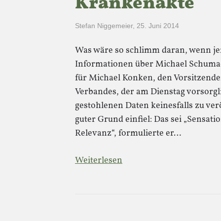
Krankenakte
Stefan Niggemeier
,
25. Juni 2014
Was wäre so schlimm daran, wenn j
Informationen über Michael Schumach
für Michael Konken, den Vorsitzende
Verbandes, der am Dienstag vorsorgli
gestohlenen Daten keinesfalls zu ver
guter Grund einfiel: Das sei „Sensa
Relevanz“, formulierte er…
Weiterlesen