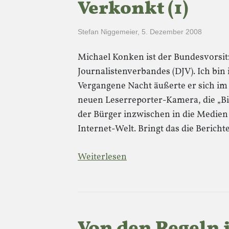
Verkonkt (1)
Stefan Niggemeier
,
5. Dezember 2008
Michael Konken ist der Bundesvorsi
Journalistenverbandes (DJV). Ich bin
Vergangene Nacht äußerte er sich 
neuen Leserreporter-Kamera, die „Bild
der Bürger inzwischen in die Medien
Internet-Welt. Bringt das die Berich
Weiterlesen
Von den Regeln i