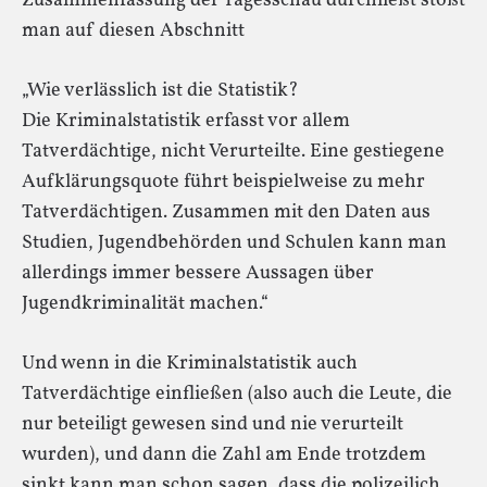
Zusammenfassung der Tagesschau durchließt stößt
man auf diesen Abschnitt
„Wie verlässlich ist die Statistik?
Die Kriminalstatistik erfasst vor allem
Tatverdächtige, nicht Verurteilte. Eine gestiegene
Aufklärungsquote führt beispielweise zu mehr
Tatverdächtigen. Zusammen mit den Daten aus
Studien, Jugendbehörden und Schulen kann man
allerdings immer bessere Aussagen über
Jugendkriminalität machen.“
Und wenn in die Kriminalstatistik auch
Tatverdächtige einfließen (also auch die Leute, die
nur beteiligt gewesen sind und nie verurteilt
wurden), und dann die Zahl am Ende trotzdem
sinkt kann man schon sagen, dass die polizeilich