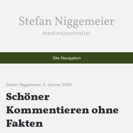
Stefan Niggemeier
Medienjournalist
Site Navigation
Stefan Niggemeier
,
6. Januar 2008
Schöner
Kommentieren ohne
Fakten