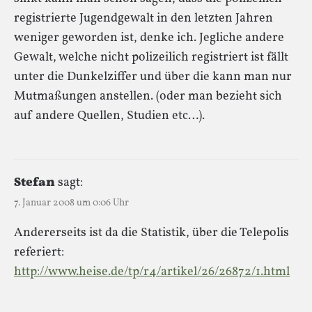
registrierte Jugendgewalt in den letzten Jahren
weniger geworden ist, denke ich. Jegliche andere
Gewalt, welche nicht polizeilich registriert ist fällt
unter die Dunkelziffer und über die kann man nur
Mutmaßungen anstellen. (oder man bezieht sich
auf andere Quellen, Studien etc…).
Stefan
sagt:
7. Januar 2008 um 0:06 Uhr
Andererseits ist da die Statistik, über die Telepolis
referiert:
http://www.heise.de/tp/r4/artikel/26/26872/1.html