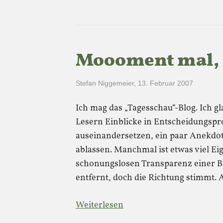
Moooment mal, 
Stefan Niggemeier
,
13. Februar 2007
Ich mag das „Tagesschau“-Blog. Ich gla
Lesern Einblicke in Entscheidungspro
auseinandersetzen, ein paar Anekdo
ablassen. Manchmal ist etwas viel Ei
schonungslosen Transparenz einer BB
entfernt, doch die Richtung stimmt.
Weiterlesen