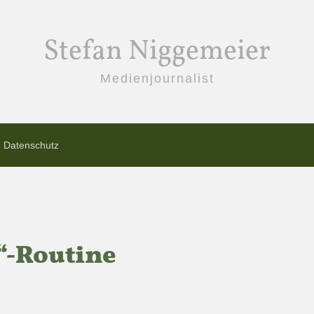
Stefan Niggemeier
Medienjournalist
Datenschutz
“-Routine