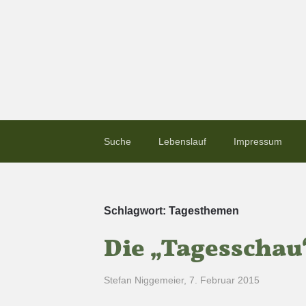
Suche
Lebenslauf
Impressum
Schlagwort:
Tagesthemen
Die „Tagesschau
Stefan Niggemeier
,
7. Februar 2015