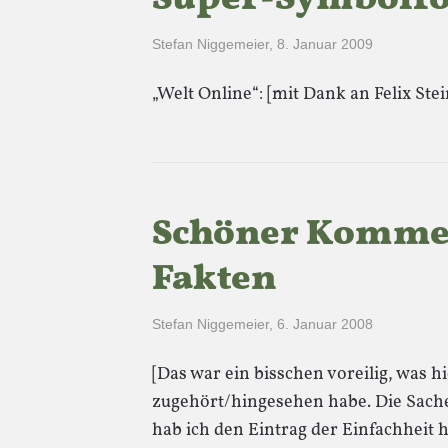
Stefan Niggemeier
,
8. Januar 2009
„Welt Online“: [mit Dank an Felix Stei
Schöner Komme
Fakten
Stefan Niggemeier
,
6. Januar 2008
[Das war ein bisschen voreilig, was h
zugehört/hingesehen habe. Die Sache 
hab ich den Eintrag der Einfachheit h