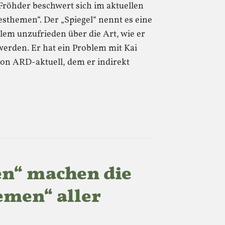
röhder beschwert sich im aktuellen
esthemen“. Der „Spiegel“ nennt es eine
lem unzufrieden über die Art, wie er
werden. Er hat ein Problem mit Kai
on ARD-aktuell, dem er indirekt
en“ machen die
emen“ aller