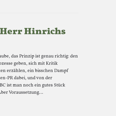
Herr Hinrichs
ube, das Prinzip ist genau richtig: den
zesse geben, sich mit Kritik
ten erzählen, ein bisschen Dampf
gen-PR dabei, und von der
C ist man noch ein gutes Stück
 Aber Voraussetzung…