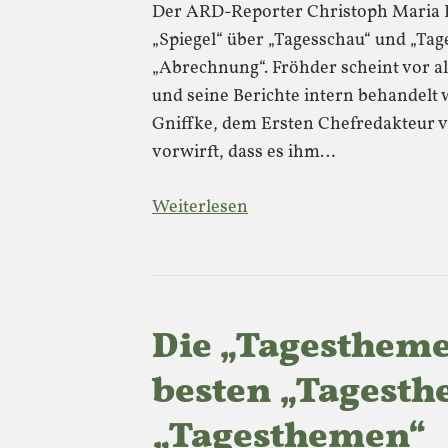
Der ARD-Reporter Christoph Maria F
„Spiegel“ über „Tagesschau“ und „Tag
„Abrechnung“. Fröhder scheint vor al
und seine Berichte intern behandelt 
Gniffke, dem Ersten Chefredakteur v
vorwirft, dass es ihm…
Weiterlesen
Die „Tagesthem
besten „Tagesth
„Tagesthemen“