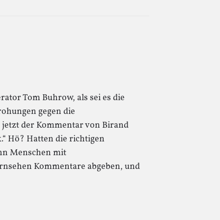
ator Tom Buhrow, als sei es die
Drohungen gegen die
 jetzt der Kommentar von Birand
“ Hö? Hatten die richtigen
enn Menschen mit
Fernsehen Kommentare abgeben, und