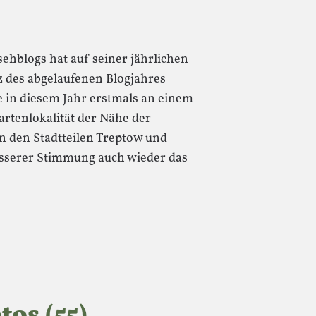
sehblogs hat auf seiner jährlichen
z des abgelaufenen Blogjahres
 in diesem Jahr erstmals an einem
Gartenlokalität der Nähe der
n den Stadtteilen Treptow und
sserer Stimmung auch wieder das
os (55)