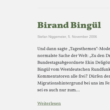
Birand Bingül
Stefan Niggemeier
,
5. November 2006
Und dann sagte „Tagesthemen“-Moder
normalste Sache der Welt: „Zu den 
Bundestagsabgeordnete Ekin Deligöz
Bingül vom Westdeutschen Rundfunk.
Kommentatoren alle frei? Dürfen d
Migrationshintergrund bei uns im 
sei es auch nur zum…
Weiterlesen