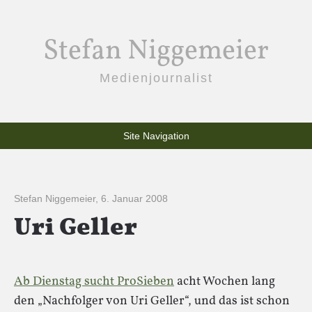
Stefan Niggemeier
Medienjournalist
Site Navigation
Stefan Niggemeier
,
6. Januar 2008
Uri Geller
Ab Dienstag sucht ProSieben
acht Wochen lang
den „Nachfolger von Uri Geller“, und das ist schon