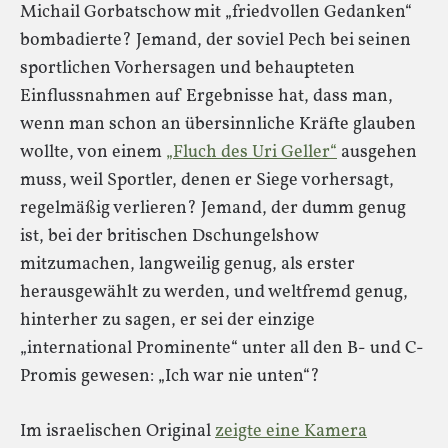
Michail Gorbatschow mit „friedvollen Gedanken“
bombadierte? Jemand, der soviel Pech bei seinen
sportlichen Vorhersagen und behaupteten
Einflussnahmen auf Ergebnisse hat, dass man,
wenn man schon an übersinnliche Kräfte glauben
wollte, von einem
„Fluch des Uri Geller“
ausgehen
muss, weil Sportler, denen er Siege vorhersagt,
regelmäßig verlieren? Jemand, der dumm genug
ist, bei der britischen Dschungelshow
mitzumachen, langweilig genug, als erster
herausgewählt zu werden, und weltfremd genug,
hinterher zu sagen, er sei der einzige
„international Prominente“ unter all den B- und C-
Promis gewesen: „Ich war nie unten“?
Im israelischen Original
zeigte eine Kamera