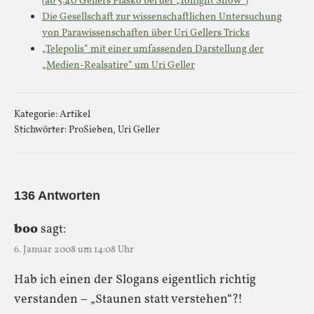
(ab 5:40 Gellers Fiasko bei der „Tonight Show“)
Die Gesellschaft zur wissenschaftlichen Untersuchung
von Parawissenschaften über Uri Gellers Tricks
„Telepolis“ mit einer umfassenden Darstellung der
„Medien-Realsatire“ um Uri Geller
Kategorie:
Artikel
Stichwörter:
ProSieben
,
Uri Geller
136 Antworten
boo
sagt:
6. Januar 2008 um 14:08 Uhr
Hab ich einen der Slogans eigentlich richtig
verstanden – „Staunen statt verstehen“?!