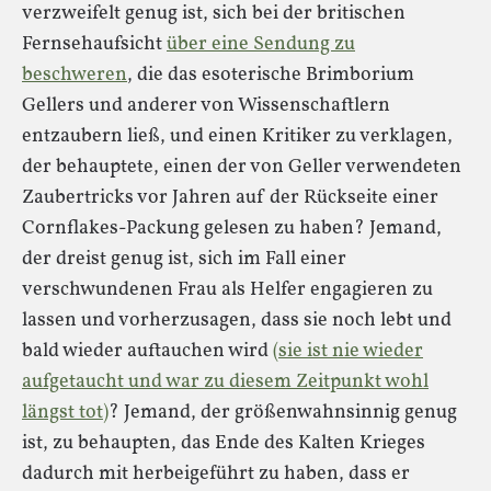
verzweifelt genug ist, sich bei der britischen
Fernsehaufsicht
über eine Sendung zu
beschweren
, die das esoterische Brimborium
Gellers und anderer von Wissenschaftlern
entzaubern ließ, und einen Kritiker zu verklagen,
der behauptete, einen der von Geller verwendeten
Zaubertricks vor Jahren auf der Rückseite einer
Cornflakes-Packung gelesen zu haben? Jemand,
der dreist genug ist, sich im Fall einer
verschwundenen Frau als Helfer engagieren zu
lassen und vorherzusagen, dass sie noch lebt und
bald wieder auftauchen wird
(sie ist nie wieder
aufgetaucht und war zu diesem Zeitpunkt wohl
längst tot)
? Jemand, der größenwahnsinnig genug
ist, zu behaupten, das Ende des Kalten Krieges
dadurch mit herbeigeführt zu haben, dass er