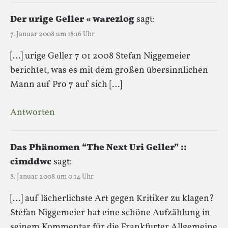
Der urige Geller « warezlog
sagt:
7. Januar 2008 um 18:16 Uhr
[…] urige Geller 7 01 2008 Stefan Niggemeier
berichtet, was es mit dem großen übersinnlichen
Mann auf Pro 7 auf sich […]
Antworten
Das Phänomen “The Next Uri Geller” ::
cimddwc
sagt:
8. Januar 2008 um 0:14 Uhr
[…] auf lächerlichste Art gegen Kritiker zu klagen?
Stefan Niggemeier hat eine schöne Aufzählung in
seinem Kommentar für die Frankfurter Allgemeine