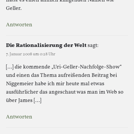
hatte es einen ähnlich klingenden Namen wie
Geller.
Antworten
Die Rationalisierung der Welt
sagt:
7. Januar 2008 um 0:28 Uhr
[…] die kommende „Uri-Geller-Nachfolge-Show“
und einen das Thema aufreißenden Beitrag bei
Niggemeier habe ich mir heute mal etwas
ausführlicher das angeschaut was man im Web so
über James […]
Antworten