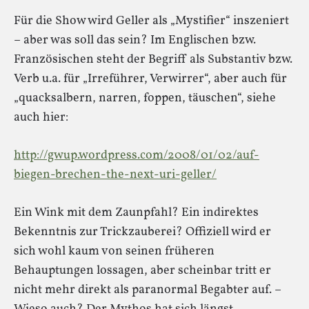
Für die Show wird Geller als „Mystifier“ inszeniert
– aber was soll das sein? Im Englischen bzw.
Französischen steht der Begriff als Substantiv bzw.
Verb u.a. für „Irreführer, Verwirrer“, aber auch für
„quacksalbern, narren, foppen, täuschen“, siehe
auch hier:
http://gwup.wordpress.com/2008/01/02/auf-
biegen-brechen-the-next-uri-geller/
Ein Wink mit dem Zaunpfahl? Ein indirektes
Bekenntnis zur Trickzauberei? Offiziell wird er
sich wohl kaum von seinen früheren
Behauptungen lossagen, aber scheinbar tritt er
nicht mehr direkt als paranormal Begabter auf. –