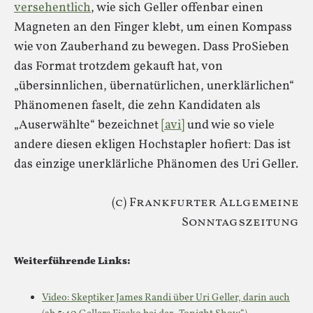
versehentlich
, wie sich Geller offenbar einen
Magneten an den Finger klebt, um einen Kompass
wie von Zauberhand zu bewegen. Dass ProSieben
das Format trotzdem gekauft hat, von
„übersinnlichen, übernatürlichen, unerklärlichen“
Phänomenen faselt, die zehn Kandidaten als
„Auserwählte“ bezeichnet
[avi]
und wie so viele
andere diesen ekligen Hochstapler hofiert: Das ist
das einzige unerklärliche Phänomen des Uri Geller.
(c) Frankfurter Allgemeine
Sonntagszeitung
Weiterführende Links:
Video: Skeptiker James Randi über Uri Geller, darin auch