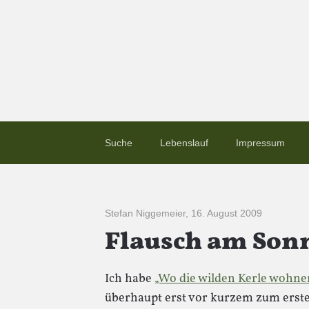
Suche
Lebenslauf
Impressum
Stefan Niggemeier
,
16. August 2009
Flausch am Sonn
Ich habe
„Wo die wilden Kerle wohne
überhaupt erst vor kurzem zum erste