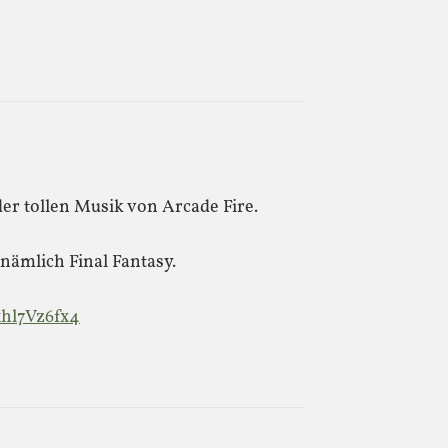
r tollen Musik von Arcade Fire.
 nämlich Final Fantasy.
hl7Vz6fx4