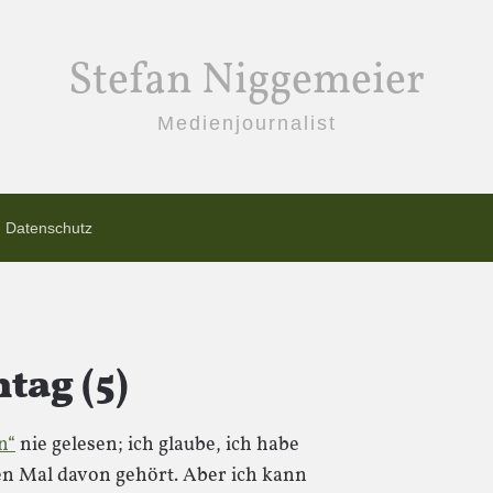
Stefan Niggemeier
Medienjournalist
Datenschutz
tag (5)
n“
nie gelesen; ich glaube, ich habe
n Mal davon gehört. Aber ich kann