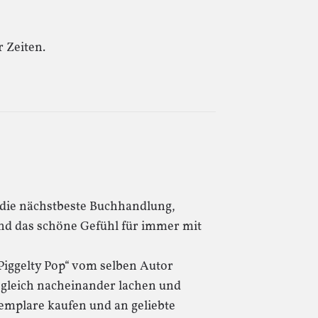
 Zeiten.
n die nächstbeste Buchhandlung,
und das schöne Gefühl für immer mit
Piggelty Pop“ vom selben Autor
 gleich nacheinander lachen und
emplare kaufen und an geliebte