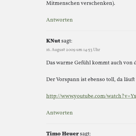
Mitmenschen verschenken).
Antworten
KNut
sagt:
16. August 2009 um 14:53 Uhr
Das warme Gefühl kommt auch von de
Der Vorspann ist ebenso toll, da läuft
http://www.youtube.com/watch?v=Yx
Antworten
Timo Heuer
sagt: