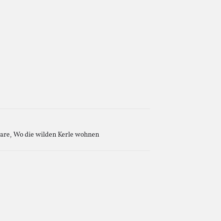
 are
,
Wo die wilden Kerle wohnen