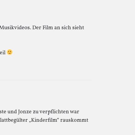
usikvideos. Der Film an sich sieht
eil
ste und Jonze zu verpflichten war
 glattbegülter „Kinderfilm“ rauskommt