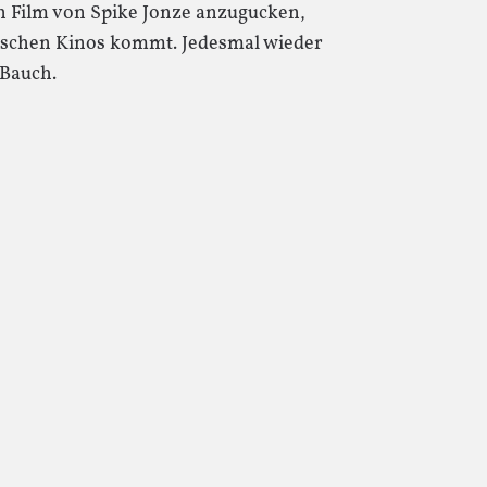
den Film von Spike Jonze anzugucken,
utschen Kinos kommt. Jedesmal wieder
 Bauch.