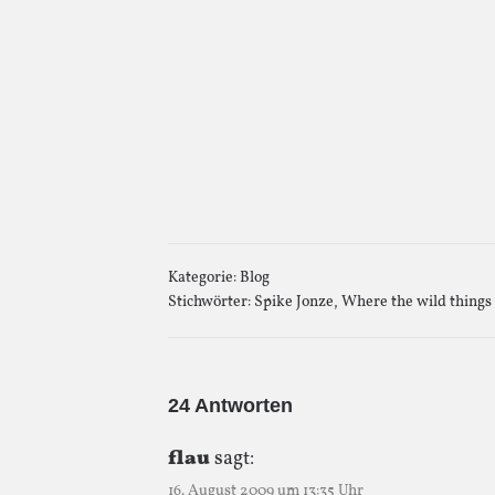
Kategorie:
Blog
Stichwörter:
Spike Jonze
,
Where the wild things
24 Antworten
flau
sagt:
16. August 2009 um 13:35 Uhr