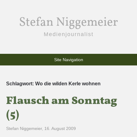
Stefan Niggemeier
Medienjournalist
Site Navigation
Schlagwort:
Wo die wilden Kerle wohnen
Flausch am Sonntag
(5)
Stefan Niggemeier
,
16. August 2009