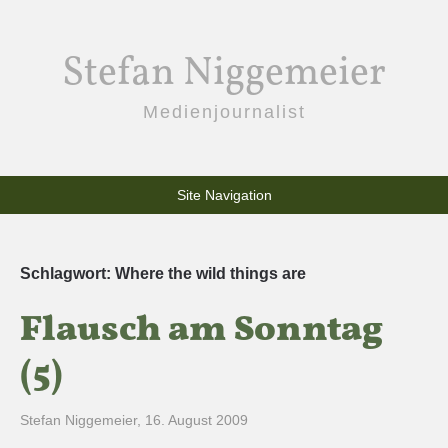
Stefan Niggemeier
Medienjournalist
Site Navigation
Schlagwort:
Where the wild things are
Flausch am Sonntag
(5)
Stefan Niggemeier
,
16. August 2009