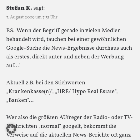
Stefan K.
sagt:
7. August 2009 um 7:51 Uhr
P.S.: Wenn der Begriff gerade in vielen Medien
behandelt wird, tauchen bei einer gewöhnlichen
Google-Suche die News-Ergebnisse durchaus auch
als erstes, direkt unter und neben der Werbung
auf…!
Aktuell z.B. bei den Stichworten
„Krankenkasse(n)“, „HRE/ Hypo Real Estate“,
„Banken“…
Wer also die größten AUfreger der Radio- oder TV-
Nachrichten „normal“ googelt, bekommt die
Verweise auf die aktuellen News-Berichte oft ganz