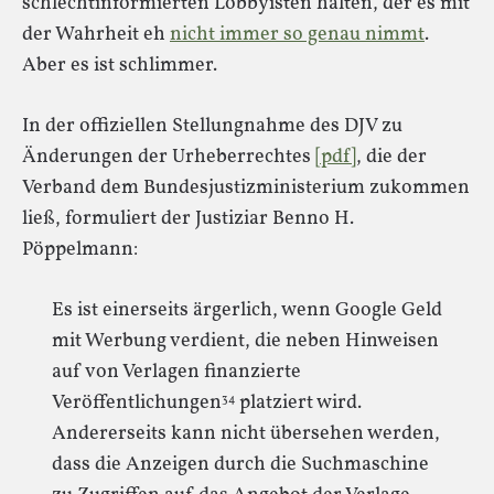
schlechtinformierten Lobbyisten halten, der es mit
der Wahrheit eh
nicht immer so genau nimmt
.
Aber es ist schlimmer.
In der offiziellen Stellungnahme des DJV zu
Änderungen der Urheberrechtes
[pdf]
, die der
Verband dem Bundesjustizministerium zukommen
ließ, formuliert der Justiziar Benno H.
Pöppelmann:
Es ist einerseits ärgerlich, wenn Google Geld
mit Werbung verdient, die neben Hinweisen
auf von Verlagen finanzierte
Veröffentlichungen
platziert wird.
34
Andererseits kann nicht übersehen werden,
dass die Anzeigen durch die Suchmaschine