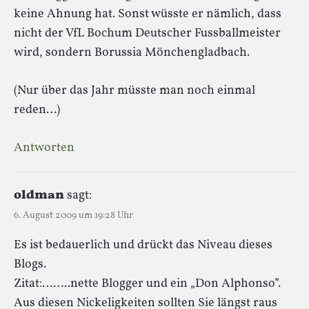
keine Ahnung hat. Sonst wüsste er nämlich, dass
nicht der VfL Bochum Deutscher Fussballmeister
wird, sondern Borussia Mönchengladbach.
(Nur über das Jahr müsste man noch einmal
reden…)
Antworten
oldman
sagt:
6. August 2009 um 19:28 Uhr
Es ist bedauerlich und drückt das Niveau dieses
Blogs.
Zitat:……..nette Blogger und ein „Don Alphonso”.
Aus diesen Nickeligkeiten sollten Sie längst raus