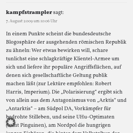
kampfstrampler
sagt:
7. August 2009 um 10:06 Uhr
In einem Punkte scheint die bundesdeutsche
Blogosphäre der ausgehenden römischen Republik
zu ähneln: Wer etwas bewirken will, schare
tunlichst eine schlagkräftige Klientel-Armee um
sich und liefere ihr populäre Angriffsflächen, auf
denen sich gesellschaftliche Geltung publik
machen läßt (zur Lektüre empfohlen: Robert
Harris, Imperium). Die „Polarisierung“ ergibt sich
von allein aus dem Antagonismus von „Arktis“ und
„Antarktis“ – am Südpol DA, Vorkämpfer für
bedrohte Stilleben, und seine UHu-Optimaten
(samt Pinguinen), am Nordpol die hungrigen