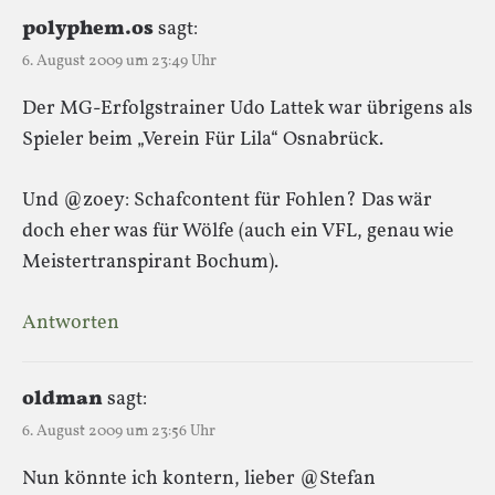
polyphem.os
sagt:
6. August 2009 um 23:49 Uhr
Der MG-Erfolgstrainer Udo Lattek war übrigens als
Spieler beim „Verein Für Lila“ Osnabrück.
Und @zoey: Schafcontent für Fohlen? Das wär
doch eher was für Wölfe (auch ein VFL, genau wie
Meistertranspirant Bochum).
Antworten
oldman
sagt:
6. August 2009 um 23:56 Uhr
Nun könnte ich kontern, lieber @Stefan