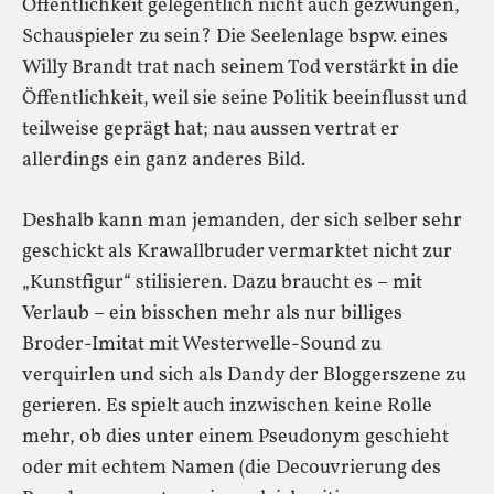
Öffentlichkeit gelegentlich nicht auch gezwungen,
Schauspieler zu sein? Die Seelenlage bspw. eines
Willy Brandt trat nach seinem Tod verstärkt in die
Öffentlichkeit, weil sie seine Politik beeinflusst und
teilweise geprägt hat; nau aussen vertrat er
allerdings ein ganz anderes Bild.
Deshalb kann man jemanden, der sich selber sehr
geschickt als Krawallbruder vermarktet nicht zur
„Kunstfigur“ stilisieren. Dazu braucht es – mit
Verlaub – ein bisschen mehr als nur billiges
Broder-Imitat mit Westerwelle-Sound zu
verquirlen und sich als Dandy der Bloggerszene zu
gerieren. Es spielt auch inzwischen keine Rolle
mehr, ob dies unter einem Pseudonym geschieht
oder mit echtem Namen (die Decouvrierung des