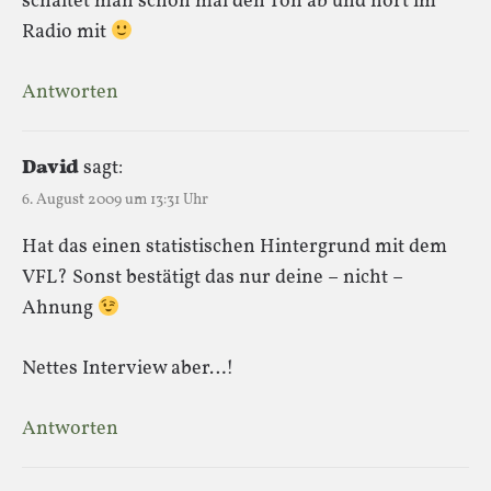
schaltet man schon mal den Ton ab und hört im
Radio mit
Antworten
David
sagt:
6. August 2009 um 13:31 Uhr
Hat das einen statistischen Hintergrund mit dem
VFL? Sonst bestätigt das nur deine – nicht –
Ahnung
Nettes Interview aber…!
Antworten