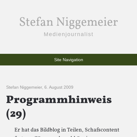
Stefan Niggemeier
Medienjournalist
Site Navigation
Stefan Niggemeier
,
6. August 2009
Programmhinweis
(29)
Er hat das Bildblog in Teilen, Schafscontent