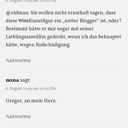
6. August 2009 um 20:00 Uhr
@oldman: Sie wollen nicht ernsthaft sagen, dass
diese
Witz
Kunstfigur ein „netter Blogger“ ist, oder?
Bestimmt hätte er mir sogar mit seiner
Lieblingsanwältin gedroht, wenn ich das behauptet
hätte, wegen Rufschädigung.
Antworten
nona
sagt:
6. August 2009 um 20:05 Uhr
Gregor, an mein Herz.
Antworten