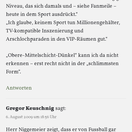
Niveau, das sich damals und – siehe Fanmeile –
heute in dem Sport ausdrückt.“
„Ich glaube, keinem Sport tun Millionengehälter,
TV-kompatible Inszenierung und
Arschlochparaden in den VIP-Räumen gut.“
„Obere-Mittelschicht-Dünkel“ kann ich da nicht
erkennen – erst recht nicht in der „schlimmsten
Form“.
Antworten
Gregor Keuschnig
sagt:
6. August 2009 um 18:56 Uhr
Herr Niggemeier zeigt, dass er von Fussball gar