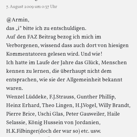
7. August 2009 um 0:37 Uhr
@Armin,
das „i“ bitte ich zu entschuldigen.
Auf den FAZ Beitrag bezog ich mich im
Verborgenen, wissend dass auch dort von hiesigen
Kommentatoren gelesen wird. Und wie!
Ich hatte im Laufe der Jahre das Glück, Menschen
kennen zu lernen, die überhaupt nicht dem
entsprachen, wie sie der Allgemeinheit bekannt
waren.
Wenzel Lüddeke, F.J.Strauss, Gunther Phillip,
Heinz Erhard, Theo Lingen, H.J.Vogel, Willy Brandt,
Pierre Brice, Uschi Glas, Peter Gauweiler, Haile
Selassie, König Hussein von Jordanien,
H.K.Filbinger(doch der war so) etc. usw.