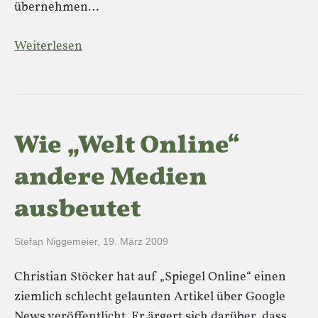
übernehmen…
Weiterlesen
Wie „Welt Online“
andere Medien
ausbeutet
Stefan Niggemeier
,
19. März 2009
Christian Stöcker hat auf „Spiegel Online“ einen
ziemlich schlecht gelaunten Artikel über Google
News veröffentlicht. Er ärgert sich darüber, dass