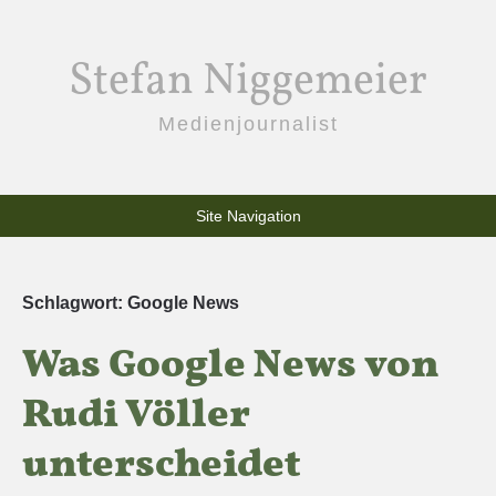
Stefan Niggemeier
Medienjournalist
Site Navigation
Schlagwort:
Google News
Was Google News von
Rudi Völler
unterscheidet