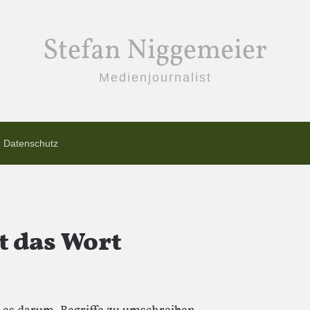
Stefan Niggemeier
Medienjournalist
Datenschutz
t das Wort