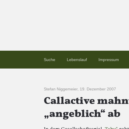
Suche
Lebenslauf
Impressum
Stefan Niggemeier
,
19. Dezember 2007
Callactive mahn
„angeblich“ ab