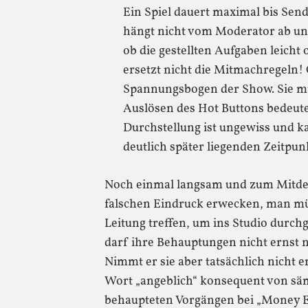
Ein Spiel dauert maximal bis Se
hängt nicht vom Moderator ab und
ob die gestellten Aufgaben leicht
ersetzt nicht die Mitmachregel
Spannungsbogen der Show. Sie mü
Auslösen des Hot Buttons bedeute
Durchstellung ist ungewiss und k
deutlich später liegenden Zeitpun
Noch einmal langsam und zum Mitde
falschen Eindruck erwecken, man müs
Leitung treffen, um ins Studio durch
darf ihre Behauptungen nicht ernst ne
Nimmt er sie aber tatsächlich nicht e
Wort „angeblich“ konsequent von sä
behaupteten Vorgängen bei „Money Ex