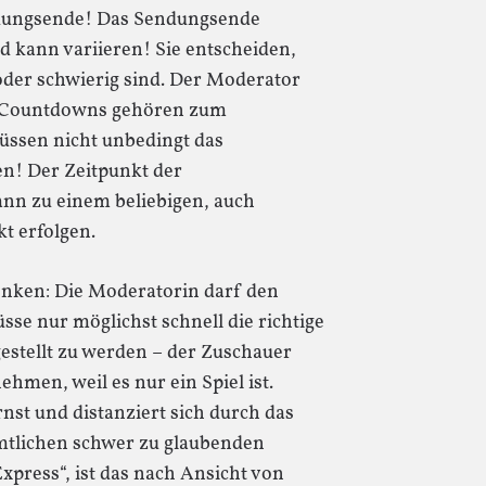
ndungsende! Das Sendungsende
 kann variieren! Sie entscheiden,
 oder schwierig sind. Der Moderator
n! Countdowns gehören zum
ssen nicht unbedingt das
n! Der Zeitpunkt der
ann zu einem beliebigen, auch
kt erfolgen.
nken: Die Moderatorin darf den
se nur möglichst schnell die richtige
gestellt zu werden – der Zuschauer
hmen, weil es nur ein Spiel ist.
rnst und distanziert sich durch das
mtlichen schwer zu glaubenden
press“, ist das nach Ansicht von