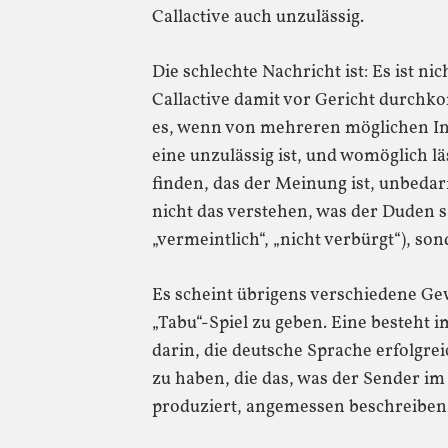
Callactive auch unzulässig.
Die schlechte Nachricht ist: Es ist ni
Callactive damit vor Gericht durch
es, wenn von mehreren möglichen In
eine unzulässig ist, und womöglich l
finden, das der Meinung ist, unbedar
nicht das verstehen, was der Duden sa
„vermeintlich“, „nicht verbürgt“), son
Es scheint übrigens verschiedene Ge
„Tabu“-Spiel zu geben. Eine besteht 
darin, die deutsche Sprache erfolgre
zu haben, die das, was der Sender i
produziert, angemessen beschreiben