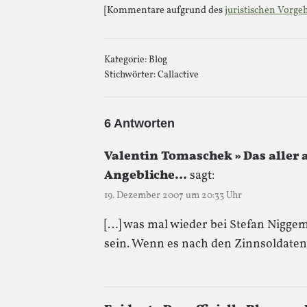
[Kommentare aufgrund des
juristischen Vorge
Kategorie:
Blog
Stichwörter:
Callactive
6 Antworten
Valentin Tomaschek » Das aller al
Angebliche…
sagt:
19. Dezember 2007 um 20:33 Uhr
[…] was mal wieder bei Stefan Niggem
sein. Wenn es nach den Zinnsoldaten 