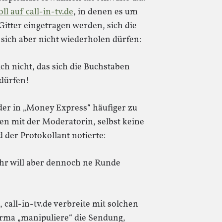
l auf call-in-tv.de
, in denen es um
 Gitter eingetragen werden, sich die
sich aber nicht wiederholen dürfen:
ch nicht, das sich die Buchstaben
 dürfen!
 der in „Money Express“ häufiger zu
n mit der Moderatorin, selbst keine
 der Protokollant notierte:
hr will aber dennoch ne Runde
 call-in-tv.de verbreite mit solchen
irma „manipuliere“ die Sendung,