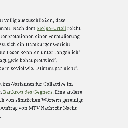
cht völlig auszuschließen, dass
kommt. Nach dem
Stolpe-Urteil
reicht
terpretationen einer Formulierung
ässt sich ein Hamburger Gericht
fte Leser könnten unter „angeblich“
gt („wie behauptet wird“,
dern soviel wie: „stimmt gar nicht“.
winn-Varianten für Callactive im
im
Bankrott des Gegners
. Eine andere
ich von sämtlichen Wörtern gereinigt
m Auftrag von MTV Nacht für Nacht
.