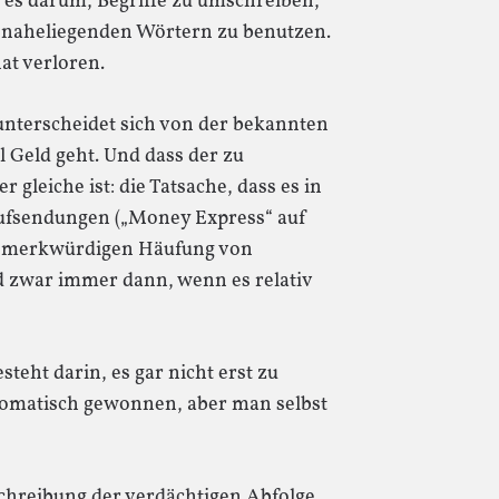
 es darum, Begriffe zu umschreiben,
 naheliegenden Wörtern zu benutzen.
at verloren.
 unterscheidet sich von der bekannten
l Geld geht. Und dass der zu
leiche ist: die Tatsache, dass es in
ufsendungen („Money Express“ auf
er merkwürdigen Häufung von
 zwar immer dann, wenn es relativ
steht darin, es gar nicht erst zu
utomatisch gewonnen, aber man selbst
schreibung der verdächtigen Abfolge