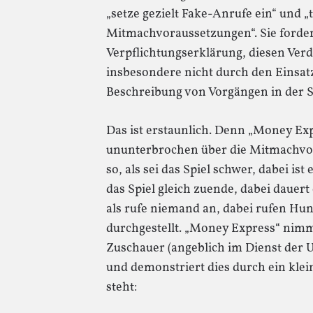
„setze gezielt Fake-Anrufe ein“ und 
Mitmachvoraussetzungen“. Sie forde
Verpflichtungserklärung, diesen Verd
insbesondere nicht durch den Einsatz
Beschreibung von Vorgängen in der 
Das ist erstaunlich. Denn „Money Exp
ununterbrochen über die Mitmachvor
so, als sei das Spiel schwer, dabei ist 
das Spiel gleich zuende, dabei dauert
als rufe niemand an, dabei rufen Hu
durchgestellt. „Money Express“ nimmt
Zuschauer (angeblich im Dienst der Un
und demonstriert dies durch ein kle
steht: