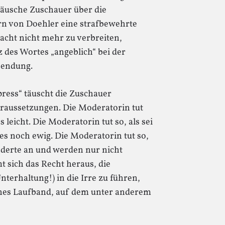
„täusche Zuschauer über die
rn von Doehler eine strafbewehrte
acht nicht mehr zu verbreiten,
 des Wortes „angeblich“ bei der
Sendung.
ress“ täuscht die Zuschauer
aussetzungen. Die Moderatorin tut
es leicht. Die Moderatorin tut so, als sei
 es noch ewig. Die Moderatorin tut so,
nderte an und werden nur nicht
 sich das Recht heraus, die
terhaltung!) in die Irre zu führen,
ines Laufband, auf dem unter anderem