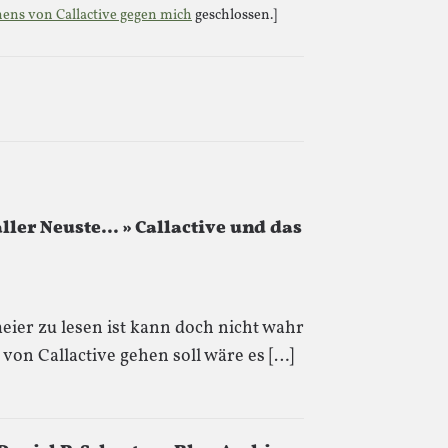
hens von Callactive gegen mich
geschlossen.]
ler Neuste... » Callactive und das
eier zu lesen ist kann doch nicht wahr
von Callactive gehen soll wäre es […]