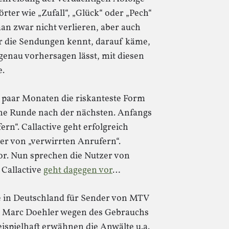
rter wie „Zufall“, „Glück“ oder „Pech“
an zwar nicht verlieren, aber auch
r die Sendungen kennt, darauf käme,
genau vorhersagen lässt, mit diesen
e.
in paar Monaten die riskanteste Form
eine Runde nach der nächsten. Anfangs
rn“. Callactive geht erfolgreich
er von „verwirrten Anrufern“.
r. Nun sprechen die Nutzer von
 Callactive
geht dagegen vor
…
e in Deutschland für Sender von MTV
er Marc Doehler wegen des Gebrauchs
ispielhaft erwähnen die Anwälte u.a.