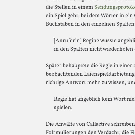
die Stellen in einem
Sendungsprotokol
ein Spiel geht, bei dem Wörter in ein
Buchstaben in den einzelnen Spalten 
[Anruferin] Regine wusste angebli
in den Spalten nicht wiederholen
Später behauptete die Regie in einer
beobachtenden Laienspieldarbietunge
richtige Antwort mehr zu wissen, und
Regie hat angeblich kein Wort me
spielen.
Die Anwälte von Callactive schreiben,
Folrmulierungen den Verdacht, die F