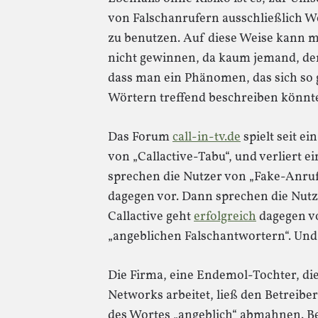
von Falschanrufern ausschließlich Wö
zu benutzen. Auf diese Weise kann m
nicht gewinnen, da kaum jemand, de
dass man ein Phänomen, das sich so 
Wörtern treffend beschreiben könnt
Das Forum
call-in-tv.de
spielt seit e
von „Callactive-Tabu“, und verliert 
sprechen die Nutzer von „Fake-Anrufe
dagegen vor. Dann sprechen die Nutz
Callactive geht
erfolgreich
dagegen vo
„angeblichen Falschantwortern“. Und
Die Firma, eine Endemol-Tochter, di
Networks arbeitet, ließ den Betreib
des Wortes „angeblich“ abmahnen. Be