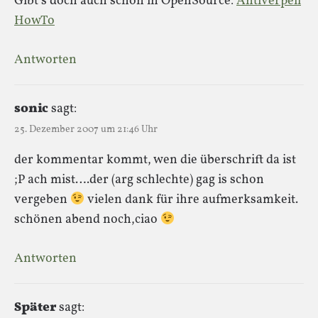
Gibt’s doch auch schon in OpenSource:
Antiverpeil
HowTo
Antworten
sonic
sagt:
25. Dezember 2007 um 21:46 Uhr
der kommentar kommt, wen die überschrift da ist
;P ach mist….der (arg schlechte) gag is schon
vergeben
vielen dank für ihre aufmerksamkeit.
schönen abend noch,ciao
Antworten
Später
sagt: