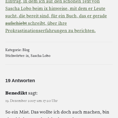
Eintrag, in dem ich auf den schönen Text von
Sascha Lobo beim ix hinweise, mit dem er Leute
sucht, die bereit sind, für ein Buch, das er gerade
aufschiebt
schreibt, über ihre
Prokrastinationserfahrungen zu berichten.
Kategorie:
Blog
Stichwörter:
ix
,
Sascha Lobo
19 Antworten
Benedikt
sagt:
19. Dezember 2007 um 17:20 Uhr
So ein Mist. Das wollte ich doch auch machen, bin