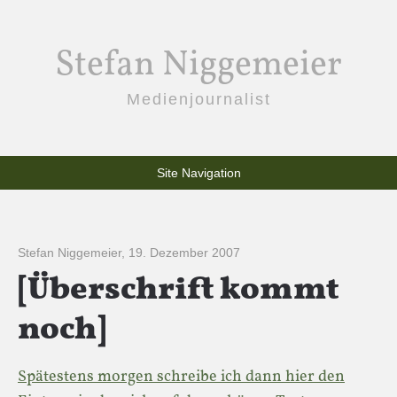
Stefan Niggemeier
Medienjournalist
Site Navigation
Stefan Niggemeier
,
19. Dezember 2007
[Überschrift kommt
noch]
Spätestens morgen schreibe ich dann hier den