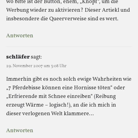
wo bitte ist der Button, ehem, „Knopf“, um die
Werbung wieder zu aktivieren? Dieser Artiekl und
insbesondere die Queerverweise sind es wert.
Antworten
schläfer
sagt:
29. November 2007 um 3:08 Uhr
Immerhin gibt es noch solch ewige Wahrheiten wie
„7 Pferdebisse können eine Hornisse töten“ oder
„Erfrierende mit Schnee einreiben“ (Reibung
erzeugt Wärme – logisch!), an die ich mich in
dieser verlogenen Welt klammere…
Antworten