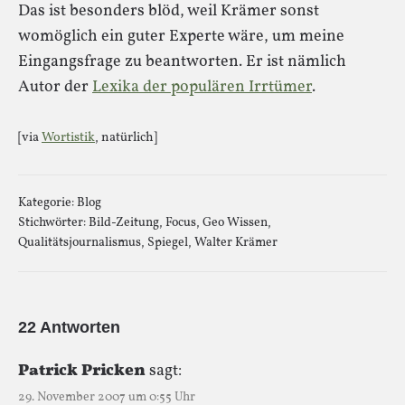
Das ist besonders blöd, weil Krämer sonst
womöglich ein guter Experte wäre, um meine
Eingangsfrage zu beantworten. Er ist nämlich
Autor der
Lexika der populären Irrtümer
.
[via
Wortistik
, natürlich]
Kategorie:
Blog
Stichwörter:
Bild-Zeitung
,
Focus
,
Geo Wissen
,
Qualitätsjournalismus
,
Spiegel
,
Walter Krämer
22 Antworten
Patrick Pricken
sagt:
29. November 2007 um 0:55 Uhr