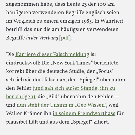
zugenommen habe, dass heute 23 der 100 am
häufigsten verwendeten Begriffe englisch seien —
im Vergleich zu einem einzigen 1985. In Wahrheit
betrifft das nur die am häufigsten verwendeten
Begriffe
in der Werbung
[pdf]
.
Die
Karriere dieser Falschmeldung
ist
eindrucksvoll: Die „New York Times“ berichtete
korrekt über die deutsche Studie, der „Focus“
schrieb sie dort falsch ab, der „Spiegel“ übernahm
den Fehler
(und sah sich außer Stande, ihn zu
berichtigen)
, die „Bild“ übernahm den Fehler —
und
nun steht der Unsinn in „Geo Wissen“
, weil
Walter Krämer ihn
in seinem Fremdworthass
für
plausibel hält und aus dem „Spiegel“ zitiert.