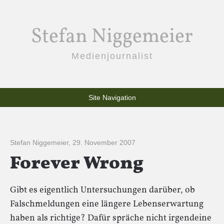
Stefan Niggemeier
Medienjournalist
Site Navigation
Stefan Niggemeier
,
29. November 2007
Forever Wrong
Gibt es eigentlich Untersuchungen darüber, ob
Falschmeldungen eine längere Lebenserwartung
haben als richtige? Dafür spräche nicht irgendeine