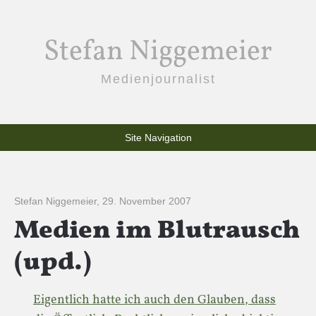
Stefan Niggemeier
Medienjournalist
Site Navigation
Stefan Niggemeier
,
29. November 2007
Medien im Blutrausch
(upd.)
Eigentlich hatte ich auch den Glauben, dass