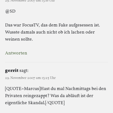
29. November 2007 um 13:16 Uhr
@SD
Das war FocusTV, das dem Fake aufgesessen ist.
Wusste damals auch nicht ob ich lachen oder
weinen sollte.
Antworten
gerrit
sagt:
29. November 2007 um 13:25 Uhr
[QUOTE=Marcus]Hast du mal Nachmittags bei den
Privaten reingezappt? Was da abläuft ist der
eigentliche Skandal.[/QUOTE]