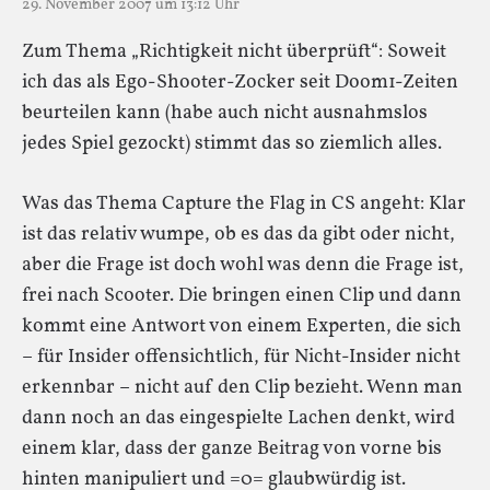
29. November 2007 um 13:12 Uhr
Zum Thema „Richtigkeit nicht überprüft“: Soweit
ich das als Ego-Shooter-Zocker seit Doom1-Zeiten
beurteilen kann (habe auch nicht ausnahmslos
jedes Spiel gezockt) stimmt das so ziemlich alles.
Was das Thema Capture the Flag in CS angeht: Klar
ist das relativ wumpe, ob es das da gibt oder nicht,
aber die Frage ist doch wohl was denn die Frage ist,
frei nach Scooter. Die bringen einen Clip und dann
kommt eine Antwort von einem Experten, die sich
– für Insider offensichtlich, für Nicht-Insider nicht
erkennbar – nicht auf den Clip bezieht. Wenn man
dann noch an das eingespielte Lachen denkt, wird
einem klar, dass der ganze Beitrag von vorne bis
hinten manipuliert und =0= glaubwürdig ist.