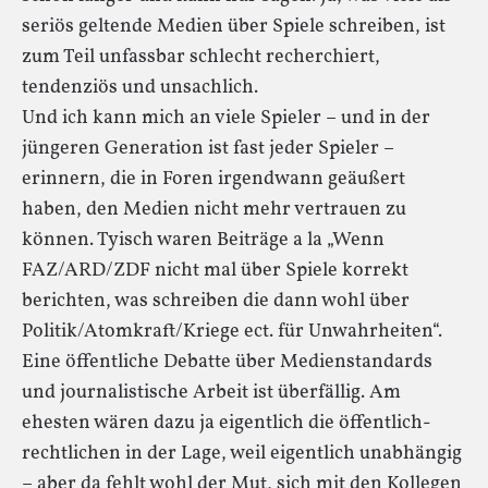
seriös geltende Medien über Spiele schreiben, ist
zum Teil unfassbar schlecht recherchiert,
tendenziös und unsachlich.
Und ich kann mich an viele Spieler – und in der
jüngeren Generation ist fast jeder Spieler –
erinnern, die in Foren irgendwann geäußert
haben, den Medien nicht mehr vertrauen zu
können. Tyisch waren Beiträge a la „Wenn
FAZ/ARD/ZDF nicht mal über Spiele korrekt
berichten, was schreiben die dann wohl über
Politik/Atomkraft/Kriege ect. für Unwahrheiten“.
Eine öffentliche Debatte über Medienstandards
und journalistische Arbeit ist überfällig. Am
ehesten wären dazu ja eigentlich die öffentlich-
rechtlichen in der Lage, weil eigentlich unabhängig
– aber da fehlt wohl der Mut, sich mit den Kollegen