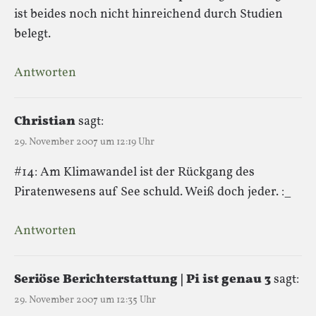
ist beides noch nicht hinreichend durch Studien
belegt.
Antworten
Christian
sagt:
29. November 2007 um 12:19 Uhr
#14: Am Klimawandel ist der Rückgang des
Piratenwesens auf See schuld. Weiß doch jeder. :_
Antworten
Seriöse Berichterstattung | Pi ist genau 3
sagt:
29. November 2007 um 12:35 Uhr