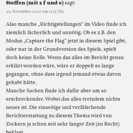
Steffen (mit 2 f und e)
sagt:
29. November 2007 um 11:13 Uhr
Also manche „Richtigstellungen“ im Video finde ich
ziemlich lächerlich und unnötig. Ob es z.B. den
Modus „Capture the Flag“ jetzt in diesem Spiel gibt,
oder nur in der Grundversion des Spiels, spielt
doch keine Rolle. Wenn das alles im Bericht genau
erklärt worden wäre, wäre er doppelt so lange
gegangen, ohne dass irgend jemand etwas davon
gehabt hätte.
Manche Sachen finde ich dafür aber um so
erschreckender. Wobei das alles trotzdem nichts
neues ist. Die einseitige und verfälschende
Berichterstattung zu diesem Thema wird von
Zockern ja schon seit sehr langer Zeit (zu Recht)
beklagt.