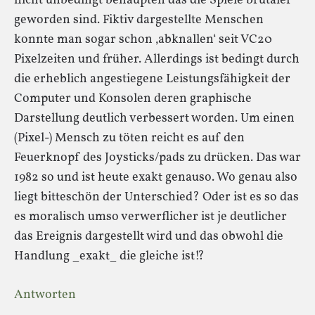
nicht unbedingt behaupten das die Spiele brutaler
geworden sind. Fiktiv dargestellte Menschen
konnte man sogar schon ‚abknallen‘ seit VC20
Pixelzeiten und früher. Allerdings ist bedingt durch
die erheblich angestiegene Leistungsfähigkeit der
Computer und Konsolen deren graphische
Darstellung deutlich verbessert worden. Um einen
(Pixel-) Mensch zu töten reicht es auf den
Feuerknopf des Joysticks/pads zu drücken. Das war
1982 so und ist heute exakt genauso. Wo genau also
liegt bitteschön der Unterschied? Oder ist es so das
es moralisch umso verwerflicher ist je deutlicher
das Ereignis dargestellt wird und das obwohl die
Handlung _exakt_ die gleiche ist!?
Antworten