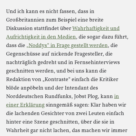
Und ich kann es nicht fassen, dass in
Großbritannien zum Beispiel eine breite
Diskussion stattfindet über
Wahrhaftigkeit und
Aufrichtigkeit in den Medien
, die sogar dazu führt,
dass die
„Noddys“ in Frage gestellt werden
, die
Gegenschüsse auf nickende Fragesteller, die
nachträglich gedreht und in Fernsehinterviews
geschnitten werden, und bei uns kann die
Redaktion von „Kontraste“ einfach die Kritiker
blöde anpöbeln und der Intendant des
Norddeutschen Rundfunks, Jobst Plog, kann
in
einer Erklärung
sinngemäß sagen: Klar haben wir
die lachenden Gesichter von zwei Leuten einfach
hinter eine Szene geschnitten, über die sie in
Wahrheit gar nicht lachen, das machen wir immer