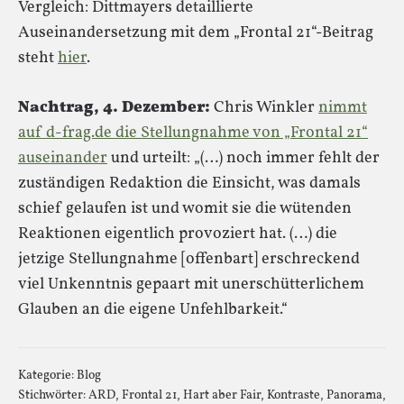
Vergleich: Dittmayers detaillierte
Auseinandersetzung mit dem „Frontal 21“-Beitrag
steht
hier
.
Nachtrag, 4. Dezember:
Chris Winkler
nimmt
auf d-frag.de die Stellungnahme von „Frontal 21“
auseinander
und urteilt: „(…) noch immer fehlt der
zuständigen Redaktion die Einsicht, was damals
schief gelaufen ist und womit sie die wütenden
Reaktionen eigentlich provoziert hat. (…) die
jetzige Stellungnahme [offenbart] erschreckend
viel Unkenntnis gepaart mit unerschütterlichem
Glauben an die eigene Unfehlbarkeit.“
Kategorie:
Blog
Stichwörter:
ARD
,
Frontal 21
,
Hart aber Fair
,
Kontraste
,
Panorama
,