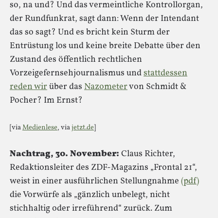
so, na und? Und das vermeintliche Kontrollorgan,
der Rundfunkrat, sagt dann: Wenn der Intendant
das so sagt? Und es bricht kein Sturm der
Entrüstung los und keine breite Debatte über den
Zustand des öffentlich rechtlichen
Vorzeigefernsehjournalismus und
stattdessen
reden wir
über das
Nazometer
von Schmidt &
Pocher? Im Ernst?
[via
Medienlese
, via
jetzt.de
]
Nachtrag, 30. November:
Claus Richter,
Redaktionsleiter des ZDF-Magazins „Frontal 21“,
weist in einer ausführlichen Stellungnahme
(pdf)
die Vorwürfe als „gänzlich unbelegt, nicht
stichhaltig oder irreführend“ zurück. Zum