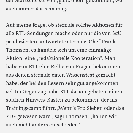
der Startseite sei von „ganz oben“ gekommen, wo
auch immer das sein mag.
Auf meine Frage, ob stern.de solche Aktionen für
alle RTL-Sendungen mache oder nur die von I&U
produzierten, antwortete stern.de-Chef Frank
Thomsen, es handele sich um eine einmalige
Aktion, eine „redaktionelle Kooperation“: Man
habe von RTL eine Reihe von Fragen bekommen,
aus denen stern.de einen Wissenstest gemacht
habe, der bei den Lesern sehr gut angekommen
sei. Im Gegenzug habe RTL darum gebeten, einen
solchen Hinweis-Kasten zu bekommen, der ins
Trainingscamp führt. „Wenn’s Pro Sieben oder das
ZDF gewesen wäre“, sagt Thomsen, „hätten wir
auch nicht anders entschieden.“