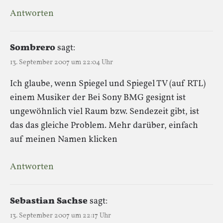
Antworten
Sombrero
sagt:
13. September 2007 um 22:04 Uhr
Ich glaube, wenn Spiegel und Spiegel TV (auf RTL)
einem Musiker der Bei Sony BMG gesignt ist
ungewöhnlich viel Raum bzw. Sendezeit gibt, ist
das das gleiche Problem. Mehr darüber, einfach
auf meinen Namen klicken
Antworten
Sebastian Sachse
sagt:
13. September 2007 um 22:17 Uhr