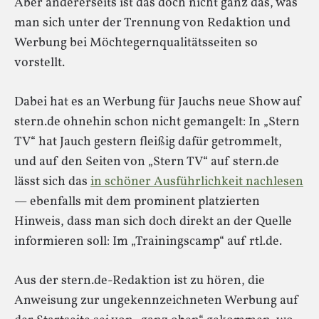
Aber andererseits ist das doch nicht ganz das, was
man sich unter der Trennung von Redaktion und
Werbung bei Möchtegernqualitätsseiten so
vorstellt.
Dabei hat es an Werbung für Jauchs neue Show auf
stern.de ohnehin schon nicht gemangelt: In „Stern
TV“ hat Jauch gestern fleißig dafür getrommelt,
und auf den Seiten von „Stern TV“ auf stern.de
lässt sich das
in schöner Ausführlichkeit nachlesen
— ebenfalls mit dem prominent platzierten
Hinweis, dass man sich doch direkt an der Quelle
informieren soll: Im „Trainingscamp“ auf rtl.de.
Aus der stern.de-Redaktion ist zu hören, die
Anweisung zur ungekennzeichneten Werbung auf