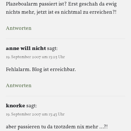
Plazeboalarm passiert ist? Erst geschah da ewig
nichts mehr, jetzt ist es nichtmal zu erreichen?!
Antworten
anne will nicht
sagt:
19. September 2007 um 13:25 Uhr
Fehlalarm. Blog ist erreichbar.
Antworten
knorke
sagt:
19. September 2007 um 13:43 Uhr
aber passieren tu da tzotzdem nix mehr …?!