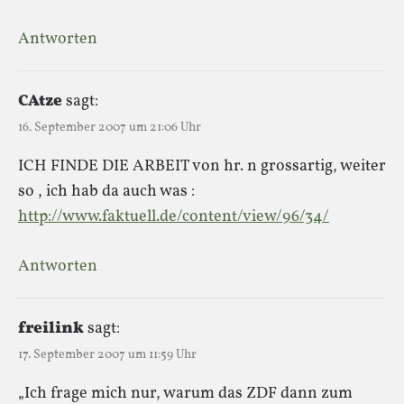
Antworten
CAtze
sagt:
16. September 2007 um 21:06 Uhr
ICH FINDE DIE ARBEIT von hr. n grossartig, weiter
so , ich hab da auch was :
http://www.faktuell.de/content/view/96/34/
Antworten
freilink
sagt:
17. September 2007 um 11:59 Uhr
„Ich frage mich nur, warum das ZDF dann zum