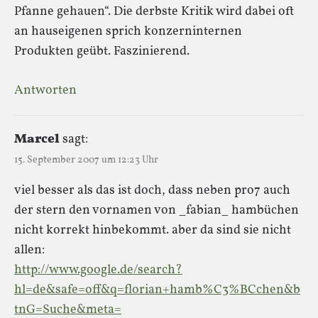
Pfanne gehauen“. Die derbste Kritik wird dabei oft
an hauseigenen sprich konzerninternen
Produkten geübt. Faszinierend.
Antworten
Marcel
sagt:
15. September 2007 um 12:23 Uhr
viel besser als das ist doch, dass neben pro7 auch
der stern den vornamen von _fabian_ hambüchen
nicht korrekt hinbekommt. aber da sind sie nicht
allen:
http://www.google.de/search?
hl=de&safe=off&q=florian+hamb%C3%BCchen&b
tnG=Suche&meta=