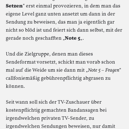
Setzen
“ erst einmal provozieren, in dem man das
eigene Level ganz unten ansetzt um dann in der
Sendung zu beweisen, das man ja eigentlich gar
nicht so blöd ist und feiert sich dann selbst, mit der
gerade noch geschafften „
Note 5
„.
Und die Zielgruppe, denen man dieses
Sendeformat vorsetzt, schickt man vorab schon
mal auf die Weide um sie dann mit „
Note 5 – Fragen
“
callfoniemäßig gebührenpflichtig abgrasen zu
können.
Seit wann soll sich der TV-Zuschauer über
kostenpflichtig gemachten Bandansagen bei
irgendwelchen privaten TV-Sender, zu
irgendwelchen Sendungen beweisen, nur damit