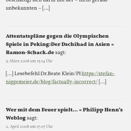
beschäftigt sich darin mit der – nicht gerade
unbekannten – […]
Attentatspläne gegen die Olympischen
Spiele in Peking:Der Dschihad in Asien «
Ramon-Schack.de
sagt:
9. März 2008 um 15:14 Uhr
[…] Lesebefehl:Dr.Beate Klein/PI:
https://stefan-
niggemeier.de/blog/factually-incorrect/
[…]
Wer mit dem Feuer spielt… « Philipp Henn’s
Weblog
sagt:
2. April 2008 um 17:07 Uhr