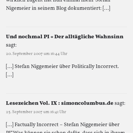
wirklich zugeht hat nun einmal mehr Stefan
Nigemeier in seinem Blog dokumentiert: […]
Und nochmal PI « Der alltägliche Wahnsinn
sagt:
20. September 2007 um 16:44 Uhr
[…] Stefan Niggemeier über Politically Incorrect.
[…]
Lesezeichen Vol. IX : simoncolumbus.de
sagt:
25. September 2007 um 16:41 Uhr
[…] Factually Incorrect – Stefan Niggemeier über