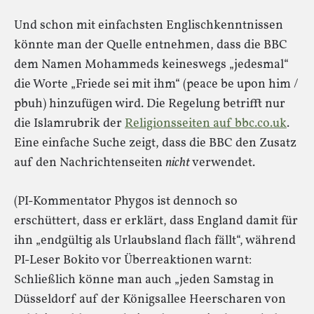
Und schon mit einfachsten Englischkenntnissen
könnte man der Quelle entnehmen, dass die BBC
dem Namen Mohammeds keineswegs „jedesmal“
die Worte „Friede sei mit ihm“ (peace be upon him /
pbuh) hinzufügen wird. Die Regelung betrifft nur
die Islamrubrik der
Religionsseiten auf bbc.co.uk
.
Eine einfache Suche zeigt, dass die BBC den Zusatz
auf den Nachrichtenseiten
nicht
verwendet.
(PI-Kommentator Phygos ist dennoch so
erschüttert, dass er erklärt, dass England damit für
ihn „endgültig als Urlaubsland flach fällt“, während
PI-Leser Bokito vor Überreaktionen warnt:
Schließlich könne man auch „jeden Samstag in
Düsseldorf auf der Königsallee Heerscharen von