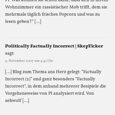
PI“Was können sie schon dafür, dass sich in ihrem
Wohnzimmer ein rassistischer Mob trifft, dem sie
mehrmals täglich frisches Popcorn und was zu
lesen geben?” […]
Politically Factually Incorrect | SkepTicker
sagt:
9. November 2007 um 4:41 Uhr
[…] Blog zum Thema ans Herz gelegt: “Factually
Incorrect (2)” und ganz besonders “Factually
Incorrect“, in dem anhand mehrerer Besipiele die
Vorgehensweise von PI analysiert wird. Von
sehwolf […]