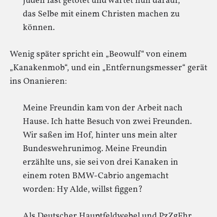
Juden fast getötet und wartet nun darauf,
das Selbe mit einem Christen machen zu
können.
Wenig später spricht ein „Beowulf“ von einem
„Kanakenmob“, und ein „Entfernungsmesser“ gerät
ins Onanieren:
Meine Freundin kam von der Arbeit nach
Hause. Ich hatte Besuch von zwei Freunden.
Wir saßen im Hof, hinter uns mein alter
Bundeswehrunimog. Meine Freundin
erzählte uns, sie sei von drei Kanaken in
einem roten BMW-Cabrio angemacht
worden: Hy Alde, willst figgen?
Als Deutscher Hauptfeldwebel und PzZgFhr