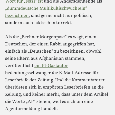
Wort für „Nazi“ ist
und die Andersdenkende als
„dummdeutsche Multikultischwuchteln“
bezeichnen
, sind gerne nicht nur politisch,
sondern auch faktisch inkorrekt.
Als die „Berliner Morgenpost“ es wagt, einen
Deutschen, der einen Rabbi angegriffen hat,
einfach als „Deutschen“ zu bezeichnen, obwohl
seine Eltern aus Afghanistan stammen,
veröffentlicht
ein PI-Gastautor
bedeutungsschwanger die E-Mail-Adresse für
Leserbriefe der Zeitung. Und die Kommentatoren
überbieten sich in empörten Leserbriefen an die
Zeitung, und keiner merkt, dass unter dem Artikel
die Worte „AP“ stehen, weil es sich um eine
Agenturmeldung handelt.