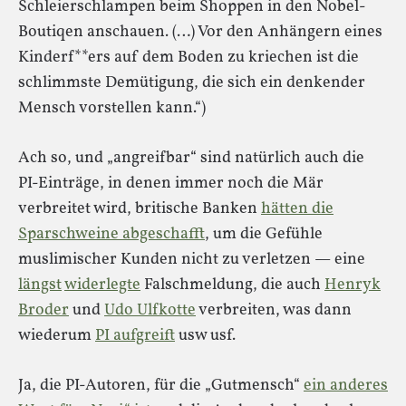
Schleierschlampen beim Shoppen in den Nobel-
Boutiqen anschauen. (…) Vor den Anhängern eines
Kinderf**ers auf dem Boden zu kriechen ist die
schlimmste Demütigung, die sich ein denkender
Mensch vorstellen kann.“)
Ach so, und „angreifbar“ sind natürlich auch die
PI-Einträge, in denen immer noch die Mär
verbreitet wird, britische Banken
hätten die
Sparschweine abgeschafft
, um die Gefühle
muslimischer Kunden nicht zu verletzen — eine
längst
widerlegte
Falschmeldung, die auch
Henryk
Broder
und
Udo Ulfkotte
verbreiten, was dann
wiederum
PI aufgreift
usw usf.
Ja, die PI-Autoren, für die „Gutmensch“
ein anderes