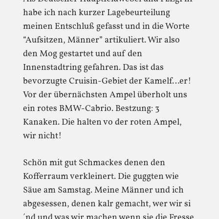
habe ich nach kurzer Lagebeurteilung
meinen Entschluß gefasst und in die Worte
“Aufsitzen, Männer” artikuliert. Wir also
den Mog gestartet und auf den
Innenstadtring gefahren. Das ist das
bevorzugte Cruisin-Gebiet der Kamelf…er!
Vor der übernächsten Ampel überholt uns
ein rotes BMW-Cabrio. Bestzung: 3
Kanaken. Die halten vo der roten Ampel,
wir nicht!
Schön mit gut Schmackes denen den
Kofferraum verkleinert. Die guggten wie
Säue am Samstag. Meine Männer und ich
abgesessen, denen kalr gemacht, wer wir si
´nd und was wir machen wenn sie die Fresse