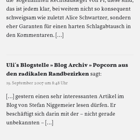
die sogenannten Rechtsausleger von PI, diese sind,
das ist jedem klar, bei weitem nicht so konsequent
schweigsam wie zuletzt Alice Schwartzer, sondern
eher Garanten für einen harten Schlagabtausch in
den Kommentaren. […]
Uli´s Blogstelle » Blog Archiv » Popcorn aus
den radikalen Randbezirken
sagt:
19. September 2007 um 8:48 Uhr
[…] gestern einen sehr interessanten Artikel im
Blog von Stefan Niggemeier lesen dürfen. Er
beschäftigt sich darin mit der – nicht gerade
unbekannten – […]