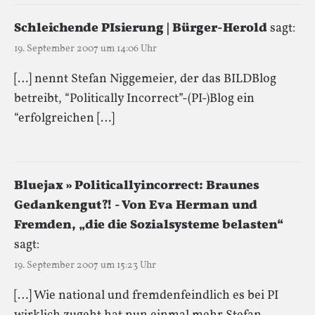
Schleichende PIsierung | Bürger-Herold
sagt:
19. September 2007 um 14:06 Uhr
[…] nennt Stefan Niggemeier, der das BILDBlog
betreibt, “Politically Incorrect”-(PI-)Blog ein
“erfolgreichen […]
Bluejax » Politicallyincorrect: Braunes
Gedankengut?! - Von Eva Herman und
Fremden, „die die Sozialsysteme belasten“
sagt:
19. September 2007 um 15:23 Uhr
[…] Wie national und fremdenfeindlich es bei PI