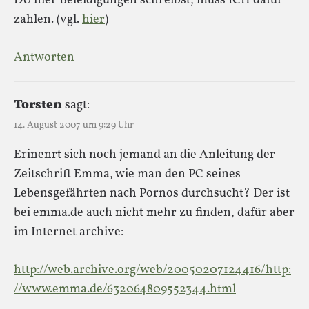
DU hier Beleidigungen schreibst, muss ICH dafür
zahlen. (vgl.
hier
)
Antworten
Torsten
sagt:
14. August 2007 um 9:29 Uhr
Erinenrt sich noch jemand an die Anleitung der
Zeitschrift Emma, wie man den PC seines
Lebensgefährten nach Pornos durchsucht? Der ist
bei emma.de auch nicht mehr zu finden, dafür aber
im Internet archive:
http://web.archive.org/web/20050207124416/http:
//www.emma.de/632064809552344.html