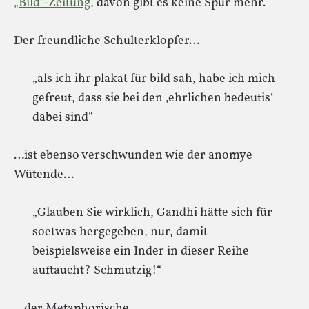
„Bild“-Zeitung
, davon gibt es keine Spur mehr.
Der freundliche Schulterklopfer…
„als ich ihr plakat für bild sah, habe ich mich
gefreut, dass sie bei den ‚ehrlichen bedeutis‘
dabei sind“
…ist ebenso verschwunden wie der anomye
Wütende…
„Glauben Sie wirklich, Gandhi hätte sich für
soetwas hergegeben, nur, damit
beispielsweise ein Inder in dieser Reihe
auftaucht? Schmutzig!“
…der Metaphorische…