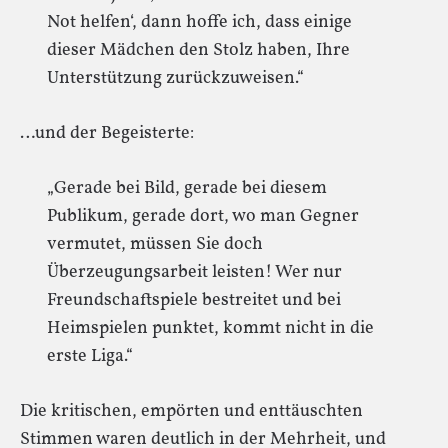
Not helfen‘, dann hoffe ich, dass einige
dieser Mädchen den Stolz haben, Ihre
Unterstützung zurückzuweisen.“
…und der Begeisterte:
„Gerade bei Bild, gerade bei diesem
Publikum, gerade dort, wo man Gegner
vermutet, müssen Sie doch
Überzeugungsarbeit leisten! Wer nur
Freundschaftspiele bestreitet und bei
Heimspielen punktet, kommt nicht in die
erste Liga.“
Die kritischen, empörten und enttäuschten
Stimmen waren deutlich in der Mehrheit, und