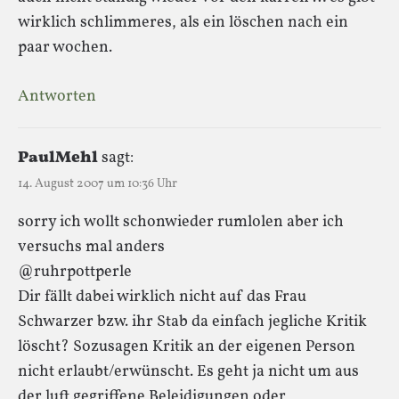
wirklich schlimmeres, als ein löschen nach ein
paar wochen.
Antworten
PaulMehl
sagt:
14. August 2007 um 10:36 Uhr
sorry ich wollt schonwieder rumlolen aber ich
versuchs mal anders
@ruhrpottperle
Dir fällt dabei wirklich nicht auf das Frau
Schwarzer bzw. ihr Stab da einfach jegliche Kritik
löscht? Sozusagen Kritik an der eigenen Person
nicht erlaubt/erwünscht. Es geht ja nicht um aus
der luft gegriffene Beleidigungen oder