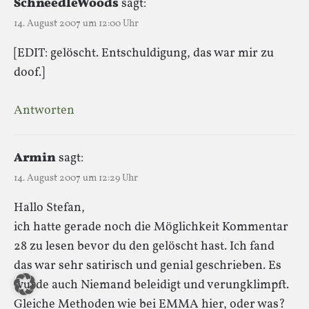
SchneedleWoods
sagt:
14. August 2007 um 12:00 Uhr
[EDIT: gelöscht. Entschuldigung, das war mir zu
doof.]
Antworten
Armin
sagt:
14. August 2007 um 12:29 Uhr
Hallo Stefan,
ich hatte gerade noch die Möglichkeit Kommentar
28 zu lesen bevor du den gelöscht hast. Ich fand
das war sehr satirisch und genial geschrieben. Es
wurde auch Niemand beleidigt und verungklimpft.
Gleiche Methoden wie bei EMMA hier, oder was?