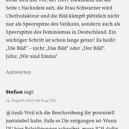
stelle sich nur vor, der Herr Diekmann hat die
Seite 1 Nackedeis satt, die Frau Schwarzer wird
Chefredakteur und die Bild kämpft plötzlich nicht
nur als Speerspitze des Vatikans, sondern auch als
Speerspitze des Feminismus in Deutschland. Ein
wichtiger Schritt ist schon lange getan! Es heißt:
„Die Bild“ – nicht „Das Bild“ oder „Der Bild“.
Juhu: „Wir sind Emma“
Antworten
Stefan
sagt:
14. August 2007 um 8:44 Uhr
@Andi: Weil ich die Beschreibung für potentiell
justiziabel halte. Falls es Dir entgangen ist: Wenn