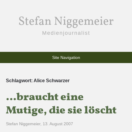
Stefan Niggemeier
Medienjournalist
Site Navigation
Schlagwort:
Alice Schwarzer
…braucht eine
Mutige, die sie löscht
Stefan Niggemeier
,
13. August 2007