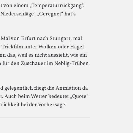
cht von einem „Temperaturrückgang“.
 Niederschläge! „Geregnet“ hat’s
 Mal von Erfurt nach Stuttgart, mal
 Trickfilm unter Wolken oder Hagel
 das, weil es nicht aussieht, wie ein
n für den Zuschauer im Neblig-Trüben
 gelegentlich fliegt die Animation da
st. Auch beim Wetter bedeutet „Quote“
lichkeit bei der Vorhersage.