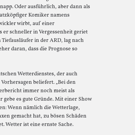
napp. Oder ausführlich, aber dann als
 glatzköpfiger Komiker namens
ickler wirbt, auf einer
er schneller in Vergessenheit geriet
Tiefausläufer in der ARD, lag nach
her daran, dass die Prognose so
tschen Wetterdienstes, der auch
Vorhersagen beliefert. „Bei den
terbericht immer noch meist als
ür gebe es gute Gründe. Mit einer Show
en: Wenn nämlich die Wetterlage,
Faxen gemacht hat, zu bösen Schäden
t. Wetter ist eine ernste Sache.