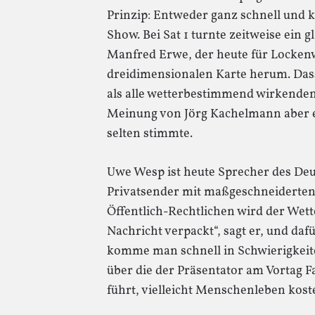
Prinzip: Entweder ganz schnell und k
Show. Bei Sat 1 turnte zeitweise ein
Manfred Erwe, der heute für Lockenw
dreidimensionalen Karte herum. Dass 
als alle wetterbestimmend wirkenden 
Meinung von Jörg Kachelmann aber e
selten stimmte.
Uwe Wesp ist heute Sprecher des Deu
Privatsender mit maßgeschneiderten 
Öffentlich-Rechtlichen wird der Wet
Nachricht verpackt“, sagt er, und daf
komme man schnell in Schwierigkeit
über die der Präsentator am Vortag 
führt, vielleicht Menschenleben koste