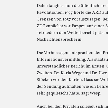
Dabei taugte schon die öffentlich-re
Revolutionen. 1977 hörte die ARD auf
Grenzen von 1937 vorauszusagen. Ber
ZDF zunächst vor Pappen auf einer S
Tetraedern den Wetterbericht präsent
Nachrichtensprecherin.
Die Vorhersagen entsprachen den Pro
Informationsvermittlung: Als staatst
unverständlicher Bericht im Ersten. 
Zweiten. Dr. Karla Wege und Dr. Uwe
Stöcken vor den Karten. Dass sie Wol
der Sendung aufmalten wie ein Lehrer
sehr gequietscht hätte, sagt Wesp.
Auch bei den Privaten spiegelt sich i