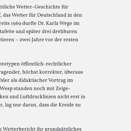
chtliche Wetter-Geschichte für
, das Wetter für Deutschland in den
eits 1969 durfte Dr. Karla Wege im
tafette und später drei drehbaren
ieren – zwei Jahre vor der ersten
totypen öffentlich-rechtlicher
ragender, höchst korrekter, überaus
Oder als didaktischer Vortrag im
 Wesp standen noch mit Zeige-
ken und Luftdrucklinien nicht erst in
, lag nur daran, dass die Kreide zu
m Wetterbericht ihr grundsätzliches