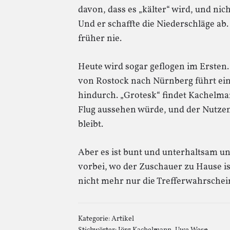
davon, dass es „kälter“ wird, und ni
Und er schaffte die Niederschläge ab.
früher nie.
Heute wird sogar geflogen im Ersten.
von Rostock nach Nürnberg führt ein
hindurch. „Grotesk“ findet Kachelmann
Flug aussehen würde, und der Nutze
bleibt.
Aber es ist bunt und unterhaltsam und
vorbei, wo der Zuschauer zu Hause i
nicht mehr nur die Trefferwahrschein
Kategorie:
Artikel