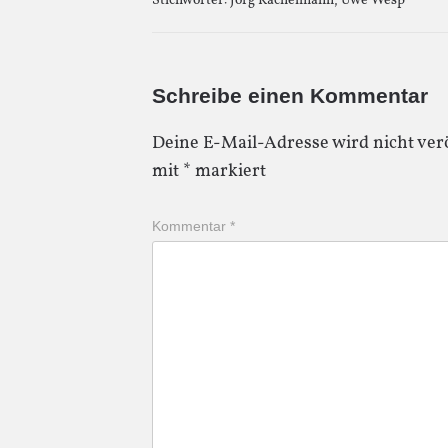
Stichwörter:
Jörg Kachelmann
,
Uwe Wesp
Schreibe einen Kommentar
Deine E-Mail-Adresse wird nicht verö
mit
*
markiert
Kommentar
*