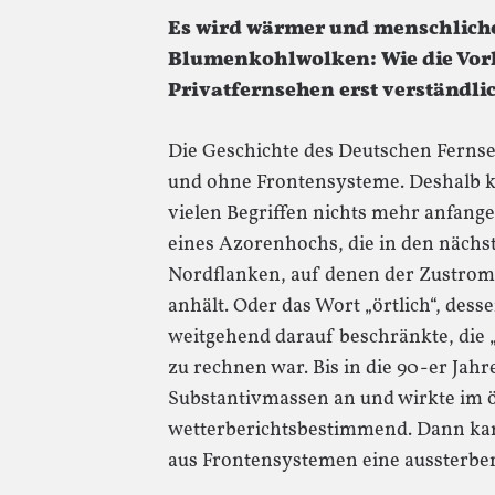
Es wird wärmer und menschlich
Blumenkohlwolken: Wie die Vor
Privatfernsehen erst verständl
Die Geschichte des Deutschen Fernsehe
und ohne Frontensysteme. Deshalb 
vielen Begriffen nichts mehr anfang
eines Azorenhochs, die in den näch
Nordflanken, auf denen der Zustrom
anhält. Oder das Wort „örtlich“, dess
weitgehend darauf beschränkte, die „
zu rechnen war. Bis in die 90-er Jahr
Substantivmassen an und wirkte im ö
wetterberichtsbestimmend. Dann ka
aus Frontensystemen eine aussterbe