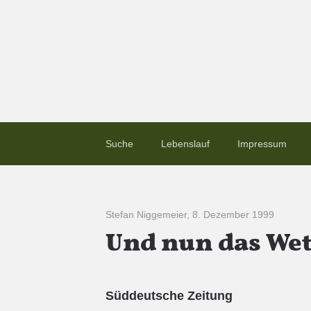
Suche
Lebenslauf
Impressum
Stefan Niggemeier
,
8. Dezember 1999
Und nun das Wet
Süddeutsche Zeitung