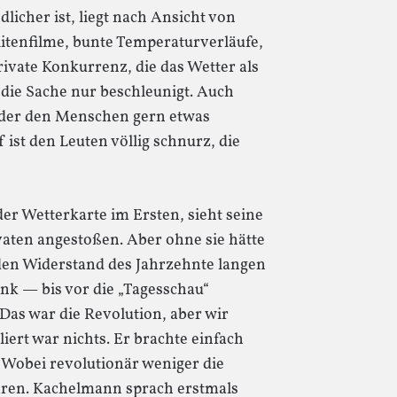
licher ist, liegt nach Ansicht von
litenfilme, bunte Temperaturverläufe,
ivate Konkurrenz, die das Wetter als
 die Sache nur beschleunigt. Auch
der den Menschen gern etwas
ist den Leuten völlig schnurz, die
er Wetterkarte im Ersten, sieht seine
vaten angestoßen. Aber ohne sie hätte
 den Widerstand des Jahrzehnte langen
k — bis vor die „Tagesschau“
„Das war die Revolution, aber wir
liert war nichts. Er brachte einfach
 Wobei revolutionär weniger die
aren. Kachelmann sprach erstmals