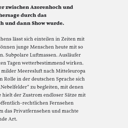
er zwischen Azorenhoch und
hersage durch das
ich und dann Show wurde.
ns lässt sich einteilen in Zeiten mit
können junge Menschen heute mit so
en. Subpolare Luftmassen. Ausläufer
sten Tagen wetterbestimmend wirken.
 milder Meeresluft nach Mitteleuropa
en Rolle in der deutschen Sprache sich
Nebelfelder“ zu begleiten, mit denen
e hielt der Zustrom endloser Sätze mit
ffentlich-rechtlichen Fernsehen
m das Privatfernsehen und machte
nde Art.