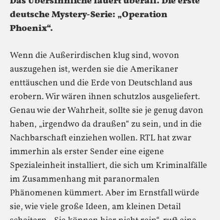
Das Übersinnliche lauert überall. Die erste
deutsche Mystery-Serie: „Operation
Phoenix“.
Wenn die Außerirdischen klug sind, wovon
auszugehen ist, werden sie die Amerikaner
enttäuschen und die Erde von Deutschland aus
erobern. Wir wären ihnen schutzlos ausgeliefert.
Genau wie der Wahrheit, sollte sie je genug davon
haben, „irgendwo da draußen“ zu sein, und in die
Nachbarschaft einziehen wollen. RTL hat zwar
immerhin als erster Sender eine eigene
Spezialeinheit installiert, die sich um Kriminalfälle
im Zusammenhang mit paranormalen
Phänomenen kümmert. Aber im Ernstfall würde
sie, wie viele große Ideen, am kleinen Detail