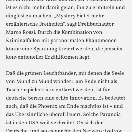
ist es nicht mehr damit getan, ihn zu ermitteln und
dingfest zu machen. „Mystery bietet mehr
erzählerische Freiheiten“, sagt Drehbuchautor
Marco Rossi. Durch die Kombination von
Kriminalfällen mit paranormalen Phänomenen
könne eine Spannung kreiert werden, die jenseits
konventioneller Erzählformen liegt.
Daß die grünen Leuchtbänder, mit denen die Seele
von Mund zu Mund wandert, am Ende nicht als
Taschenspielertricks entlarvt werden, ist für
deutsche Serien eine echte Innovation. Es bedeutet
auch, daß die Phoenix am Ende machtlos ist – und
das Übersinnliche überall lauert. Solche Paranoia
ist in den USA weit verbreitet. Ob sich der
Deutsche, und sei es nur für den Nervenkitzel vor