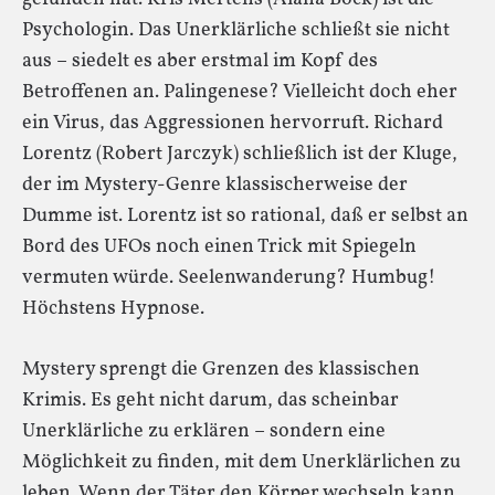
Psychologin. Das Unerklärliche schließt sie nicht
aus – siedelt es aber erstmal im Kopf des
Betroffenen an. Palingenese? Vielleicht doch eher
ein Virus, das Aggressionen hervorruft. Richard
Lorentz (Robert Jarczyk) schließlich ist der Kluge,
der im Mystery-Genre klassischerweise der
Dumme ist. Lorentz ist so rational, daß er selbst an
Bord des UFOs noch einen Trick mit Spiegeln
vermuten würde. Seelenwanderung? Humbug!
Höchstens Hypnose.
Mystery sprengt die Grenzen des klassischen
Krimis. Es geht nicht darum, das scheinbar
Unerklärliche zu erklären – sondern eine
Möglichkeit zu finden, mit dem Unerklärlichen zu
leben. Wenn der Täter den Körper wechseln kann,