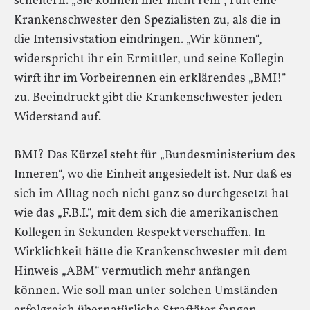
scheitern. „Sie können hier nicht rein“, ruft eine
Krankenschwester den Spezialisten zu, als die in
die Intensivstation eindringen. „Wir können“,
widerspricht ihr ein Ermittler, und seine Kollegin
wirft ihr im Vorbeirennen ein erklärendes „BMI!“
zu. Beeindruckt gibt die Krankenschwester jeden
Widerstand auf.
BMI? Das Kürzel steht für „Bundesministerium des
Inneren“, wo die Einheit angesiedelt ist. Nur daß es
sich im Alltag noch nicht ganz so durchgesetzt hat
wie das „F.B.I.“, mit dem sich die amerikanischen
Kollegen in Sekunden Respekt verschaffen. In
Wirklichkeit hätte die Krankenschwester mit dem
Hinweis „ABM“ vermutlich mehr anfangen
können. Wie soll man unter solchen Umständen