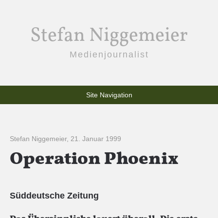
Stefan Niggemeier
Medienjournalist
Site Navigation
Stefan Niggemeier
,
21. Januar 1999
Operation Phoenix
Süddeutsche Zeitung