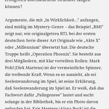
erfolgreich übernatürliche Straftäter fangen
können?
Argumente, die mit „In Wirklichkeit…“ anfangen,
sind müßig im Mystery-Genre – das Beispiel „BMI“
zeigt nur, wie originalgetreu RTL bei der ersten
deutschen Serie dieser Art Originale wie „Akte X“
oder „Millennium“ übersetzt hat. Die deutsche
Truppe heißt „Operation Phoenix“. Sie besteht aus
drei Mitgliedern, mit klar verteilten Rollen: Mark
Pohl (Dirk Martens) ist der vermeintliche Spinner,
die treibende Kraft. Wenn es so aussieht, als sei
Seelenwanderung im Spiel, ist seine Erklärung,
daß Seelenwanderung im Spiel ist. Er weiß, daß das
Fachwort dafür „Palingenese“ lautet und sucht
solange in der Bibliothek, bis er ein Photo davon
gefunden hat. Kris Mertens (Alana Bock) ist die