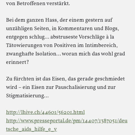
von Betroffenen verstärkt.
Bei dem ganzen Hass, der einem gestern auf
unzähligen Seiten, in Kommentaren und Blogs,
entgegen schlug… abstruseste Vorschläge à la
Tätowierungen von Positiven im Intimbereich,
zwanghafte Isolation… woran mich das wohl grad
erinnert?
Zu fürchten ist das Eisen, das gerade geschmiedet
wird – ein Eisen zur Pauschalisierung und zur
Stigmatisierung…
http://lhive.ch/44601/56201.html
http://www.presseportal.de/pm/14407/1387051/deu
tsche_aids_hilfe_e_v