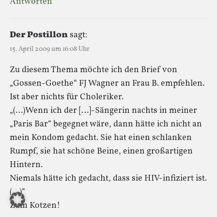
Antworten
Der Postillon
sagt:
15. April 2009 um 16:08 Uhr
Zu diesem Thema möchte ich den Brief von
„Gossen-Goethe“ FJ Wagner an Frau B. empfehlen.
Ist aber nichts für Choleriker.
„(…)Wenn ich der […]-Sängerin nachts in meiner
„Paris Bar“ begegnet wäre, dann hätte ich nicht an
mein Kondom gedacht. Sie hat einen schlanken
Rumpf, sie hat schöne Beine, einen großartigen
Hintern.
Niemals hätte ich gedacht, dass sie HIV-infiziert ist.
(…)“
Zum Kotzen!