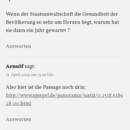
Wenn der Staatsanwaltschaft die Gesundheit der
Bevölkerung so sehr am Herzen liegt, warum hat
sie dann ein Jahr gewartet ?
Antworten
Arnulf
sagt:
15. April 2009 um 13:06 Uhr
Also hier ist die Passage noch drin:
http://www.spiegel.de/panorama/justiz/0,1518,6189
28,00.html
Antworten