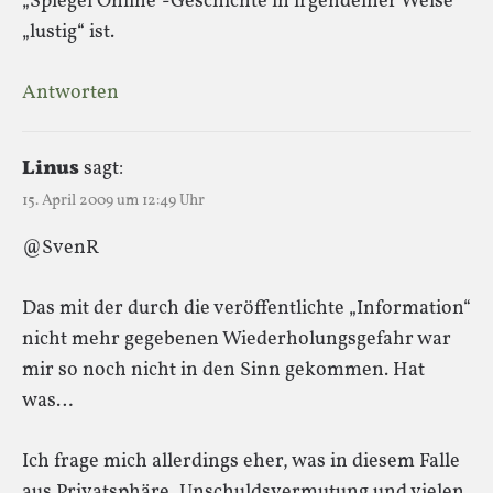
„Spiegel Online“-Geschichte in irgendeiner Weise
„lustig“ ist.
Antworten
Linus
sagt:
15. April 2009 um 12:49 Uhr
@SvenR
Das mit der durch die veröffentlichte „Information“
nicht mehr gegebenen Wiederholungsgefahr war
mir so noch nicht in den Sinn gekommen. Hat
was…
Ich frage mich allerdings eher, was in diesem Falle
aus Privatsphäre, Unschuldsvermutung und vielen