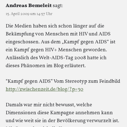
Andreas Bemeleit
sagt:
15. April 2009 um 14:57 Uhr
Die Medien haben sich schon länger auf die
Bekämpfung von Menschen mit HIV und AIDS
eingeschossen. Aus dem „Kampf gegen AIDS“ ist
ein Kampf gegen HIV+ Menschen geworden.
Anlässlich des Welt-AIDS-Tag 2008 hatte ich
dieses Phänomen im Blog erläutert.
“Kampf gegen AIDS” Vom Stereotyp zum Feindbild
http://zwischenzeit.de/blog/?p=30
Damals war mir nicht bewusst, welche
Dimensionen diese Kampagne annehmen kann
und wie weit sie in der Bevölkerung verwurzelt ist.