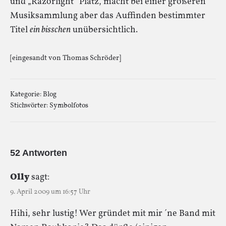
und „Razorlight“ Platz, macht bei einer größeren
Musiksammlung aber das Auffinden bestimmter
Titel
ein bisschen
unübersichtlich.
[eingesandt von Thomas Schröder]
Kategorie:
Blog
Stichwörter:
Symbolfotos
52 Antworten
Olly
sagt:
9. April 2009 um 16:57 Uhr
Hihi, sehr lustig! Wer gründet mit mir ´ne Band mit