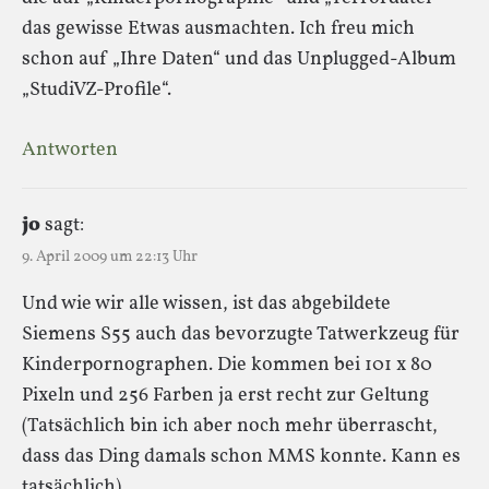
das gewisse Etwas ausmachten. Ich freu mich
schon auf „Ihre Daten“ und das Unplugged-Album
„StudiVZ-Profile“.
Antworten
jo
sagt:
9. April 2009 um 22:13 Uhr
Und wie wir alle wissen, ist das abgebildete
Siemens S55 auch das bevorzugte Tatwerkzeug für
Kinderpornographen. Die kommen bei 101 x 80
Pixeln und 256 Farben ja erst recht zur Geltung
(Tatsächlich bin ich aber noch mehr überrascht,
dass das Ding damals schon MMS konnte. Kann es
tatsächlich).