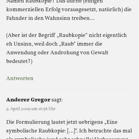
Namen Raubkopie? Das dürfte (einigen
kommerziellen Erfolg vorausgesetzt, natürlich) die
Fahnder in den Wahnsinn treiben…
(Aber ist der Begriff „Raubkopie“ nicht eigentlich
eh Unsinn, weil doch „Raub“ immer die
Anwendung oder Androhung von Gewalt
bedeutet?)
Antworten
Anderer Gregor
sagt:
9. April 2009 um 16:58 Uhr
Die Formulierung lautet jetzt uebrigens „Eine
symbolische Raubkopie: […]“. Ich betrachte das mal