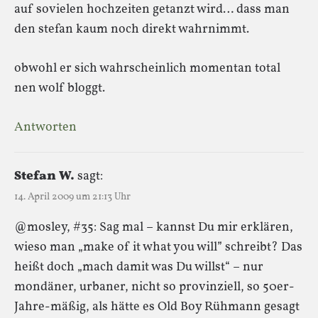
auf sovielen hochzeiten getanzt wird… dass man
den stefan kaum noch direkt wahrnimmt.
obwohl er sich wahrscheinlich momentan total
nen wolf bloggt.
Antworten
Stefan W.
sagt:
14. April 2009 um 21:13 Uhr
@mosley, #35: Sag mal – kannst Du mir erklären,
wieso man „make of it what you will” schreibt? Das
heißt doch „mach damit was Du willst“ – nur
mondäner, urbaner, nicht so provinziell, so 50er-
Jahre-mäßig, als hätte es Old Boy Rühmann gesagt