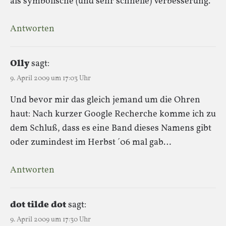
als symbolische (und sehr schnelle) Verbesserung.
Antworten
Olly
sagt:
9. April 2009 um 17:03 Uhr
Und bevor mir das gleich jemand um die Ohren
haut: Nach kurzer Google Recherche komme ich zu
dem Schluß, dass es eine Band dieses Namens gibt
oder zumindest im Herbst ´06 mal gab…
Antworten
dot tilde dot
sagt:
9. April 2009 um 17:30 Uhr