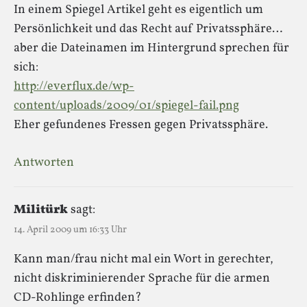
In einem Spiegel Artikel geht es eigentlich um
Persönlichkeit und das Recht auf Privatssphäre…
aber die Dateinamen im Hintergrund sprechen für
sich:
http://everflux.de/wp-
content/uploads/2009/01/spiegel-fail.png
Eher gefundenes Fressen gegen Privatssphäre.
Antworten
Militürk
sagt:
14. April 2009 um 16:33 Uhr
Kann man/frau nicht mal ein Wort in gerechter,
nicht diskriminierender Sprache für die armen
CD-Rohlinge erfinden?