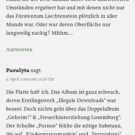
Umständen ergattert hat und mit denen nicht nur
das Fürstentum Liechtenstein plötzlich in aller
Munde war. Oder war deren Oberfläche nur
langweilig nackig? Mhhm…
Antworten
Paralyta
sagt:
9. April 2009 um 21:26 Uhr
Die Platte hab‘ ich. Das Album ist ganz schwach,
deren Erstlingswerk „Illegale Downloads“ war
besser. Doch nichts geht über das Doppelalbum
„Geheim!“ & „Steuerhinterziehung Luxemburg“.
Der Scheibe „Pornos“ fehlte die nötige Substanz,
die auf „Kinderpornographie“ und „Terrordatei“