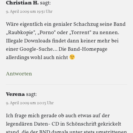
Christian H.
sagt:
9. April 2009 um 19:51 Uhr
Wäre eigentlich ein genialer Schachzug seine Band
„Raubkopie“, „Porno“ oder „Torrent“ zu nennen.
Illegale Downloads findet dann keiner mehr bei
einer Google-Suche… Die Band-Homepage
allerdings wohl auch nicht
Antworten
Verena
sagt:
9. April 2009 um 20:13 Uhr
Ich frage mich gerade ob auch etwas auf der
legendären Daten- CD in Schönschrift gekrickelt
stand, die der BND damals unter stets umstrittenen