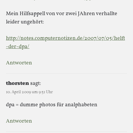
Mein Hilfsappell von vor zwei JAhren verhallte
leider ungehört:
http://notes.computernotizen.de/2007/07/05/helft
-der-dpa/
Antworten
thorsten
sagt:
10. April 2009 um 9:51 Uhr
dpa = dumme photos für analphabeten
Antworten