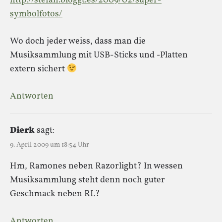
http://stefan.bloggt.es/2009/02/super-
symbolfotos/
Wo doch jeder weiss, dass man die
Musiksammlung mit USB-Sticks und -Platten
extern sichert
Antworten
Dierk
sagt:
9. April 2009 um 18:54 Uhr
Hm, Ramones neben Razorlight? In wessen
Musiksammlung steht denn noch guter
Geschmack neben RL?
Antworten