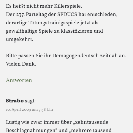
Es heißt nicht mehr Killerspiele.
Der 237. Parteitag der SPDUCS hat entschieden,
derartige Tötungstrainigsspiele jetzt als
gewalthaltige Spiele zu klassifizieren und
umgekehrt.
Bitte passen Sie ihr Demagogendeutsch zeitnah an.
Vielen Dank.
Antworten
Strabo
sagt:
10. April 2009 um 7:58 Uhr
Lustig wie zwar immer über „zehntausende
Beschlagnahmungen“ und „mehrere tausend