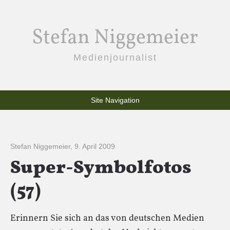
Stefan Niggemeier
Medienjournalist
Site Navigation
Stefan Niggemeier
,
9. April 2009
Super-Symbolfotos
(57)
Erinnern Sie sich an das von deutschen Medien