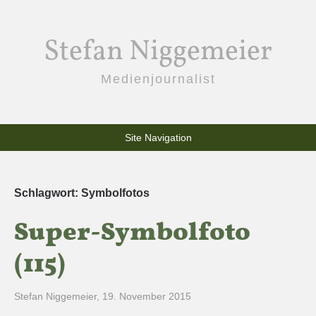
Stefan Niggemeier
Medienjournalist
Site Navigation
Schlagwort:
Symbolfotos
Super-Symbolfoto
(115)
Stefan Niggemeier
,
19. November 2015