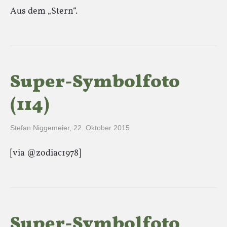
Aus dem „Stern“.
Super-Symbolfoto
(114)
Stefan Niggemeier
,
22. Oktober 2015
[via @zodiac1978]
Super-Symbolfoto