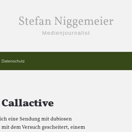
Stefan Niggemeier
Medienjournalist
Datenschutz
Callactive
glich eine Sendung mit dubiosen
ig mit dem Versuch gescheitert, einem