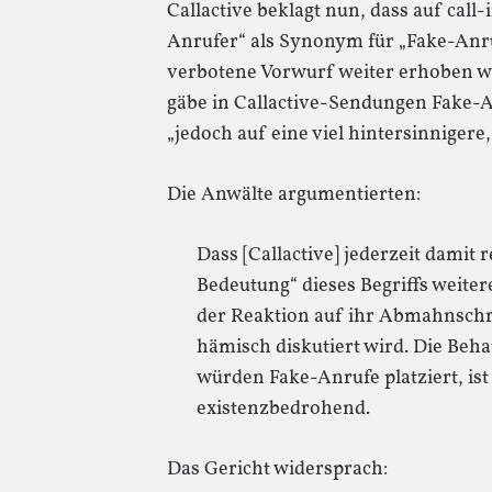
Callactive beklagt nun, dass auf call-
Anrufer“ als Synonym für „Fake-Anr
verbotene Vorwurf weiter erhoben w
gäbe in Callactive-Sendungen Fake-An
„jedoch auf eine viel hintersinnigere,
Die Anwälte argumentierten:
Dass [Callactive] jederzeit damit
Bedeutung“ dieses Begriffs weitere
der Reaktion auf ihr Abmahnschre
hämisch diskutiert wird. Die Beh
würden Fake-Anrufe platziert, ist 
existenzbedrohend.
Das Gericht widersprach: