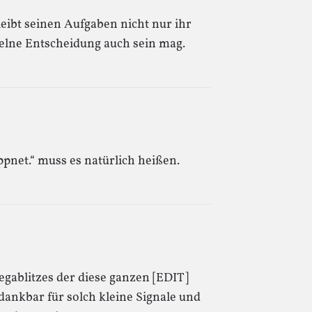
eibt seinen Aufgaben nicht nur ihr
zelne Entscheidung auch sein mag.
ppnet.“ muss es natürlich heißen.
egablitzes der diese ganzen [EDIT]
dankbar für solch kleine Signale und