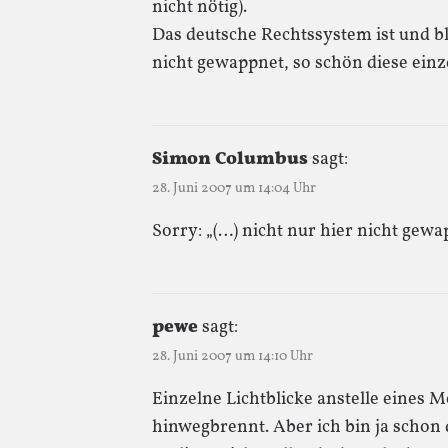
nicht nötig).
Das deutsche Rechtssystem ist und bl
nicht gewappnet, so schön diese ein
Simon Columbus
sagt:
28. Juni 2007 um 14:04 Uhr
Sorry: „(…) nicht nur hier nicht gewa
pewe
sagt:
28. Juni 2007 um 14:10 Uhr
Einzelne Lichtblicke anstelle eines M
hinwegbrennt. Aber ich bin ja schon 