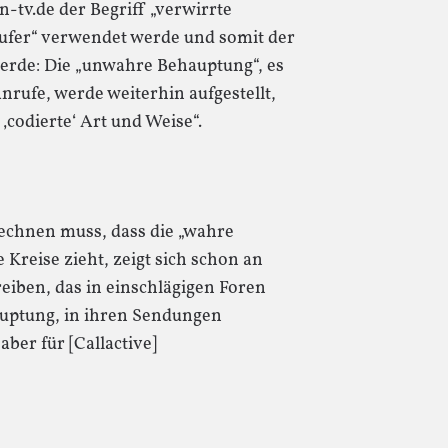
in-tv.de der Begriff „verwirrte
ufer“ verwendet werde und somit der
erde: Die „unwahre Behauptung“, es
rufe, werde weiterhin aufgestellt,
 ‚codierte‘ Art und Weise“.
 rechnen muss, dass die „wahre
 Kreise zieht, zeigt sich schon an
iben, das in einschlägigen Foren
auptung, in ihren Sendungen
aber für [Callactive]