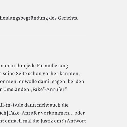
heidungsbegründung des Gerichts.
nn man ihm jede Formulierung
e seine Seite schon vorher kannten,
önnten, er wolle damit sagen, bei den
r Umständen „Fake”-Anrufer.“
ll-in-tv.de dann nicht auch die
tlich] Fake-Anrufer vorkommen… oder
t einfach mal die Justiz ein? (Antwort