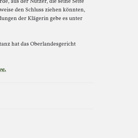
e, aus der Nutzer, die seine Seite
weise den Schluss ziehen könnten,
dungen der Klägerin gebe es unter
tanz hat das Oberlandesgericht
ve.