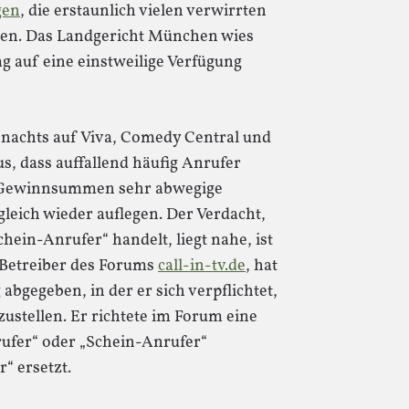
gen
, die erstaunlich vielen verwirrten
nen. Das Landgericht München wies
 auf eine einstweilige Verfügung
e nachts auf Viva, Comedy Central und
s, dass auffallend häufig Anrufer
en Gewinnsummen sehr abwegige
leich wieder auflegen. Der Verdacht,
chein-Anrufer“ handelt, liegt nahe, ist
 Betreiber des Forums
call-in-tv.de
, hat
bgegeben, in der er sich verpflichtet,
ustellen. Er richtete im Forum eine
nrufer“ oder „Schein-Anrufer“
“ ersetzt.