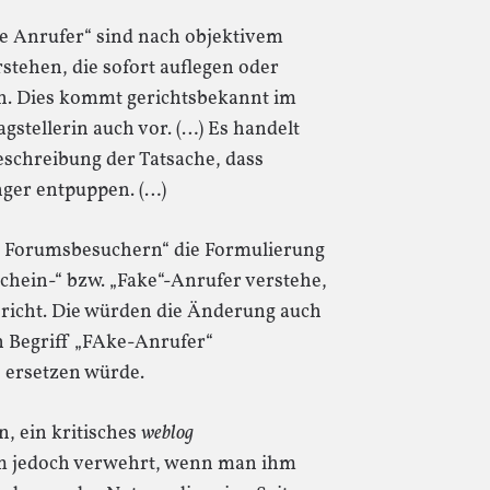
e Anrufer“ sind nach objektivem
stehen, die sofort auflegen oder
en. Dies kommt gerichtsbekannt im
tellerin auch vor. (…) Es handelt
Beschreibung der Tatsache, dass
nger entpuppen. (…)
n Forumsbesuchern“ die Formulierung
chein-“ bzw. „Fake“-Anrufer verstehe,
richt. Die würden die Änderung auch
n Begriff „FAke-Anrufer“
 ersetzen würde.
n, ein kritisches
weblog
hm jedoch verwehrt, wenn man ihm