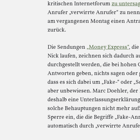
kritischen Internetforum
zu untersa
Anrufer „verwirrte Anrufer“ zu nen
am vergangenen Montag einen Antrag
zurück.
Die Sendungen
„Money Express“
, di
Nick laufen, zeichnen sich dadurch au
durchgestellt werden, die bei hoh
Antworten geben, nichts sagen oder g
dass es sich dabei um „Fake-“ oder „S
aber unbewiesen. Marc Doehler, der
deshalb eine Unterlassungserklärung a
solche Behauptungen nicht mehr aufz
Sperre ein, die die Begriffe „Fake-A
automatisch durch „verwirrte Anrufer