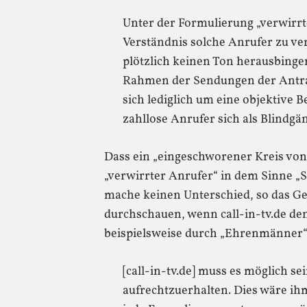
Unter der Formulierung „verwirrt
Verständnis solche Anrufer zu ver
plötzlich keinen Ton herausbing
Rahmen der Sendungen der Antrags
sich lediglich um eine objektive 
zahllose Anrufer sich als Blindgä
Dass ein „eingeschworener Kreis vo
„verwirrter Anrufer“ in dem Sinne „S
mache keinen Unterschied, so das Ge
durchschauen, wenn call-in-tv.de de
beispielsweise durch „Ehrenmänner“
[call-in-tv.de] muss es möglich sei
aufrechtzuerhalten. Dies wäre i