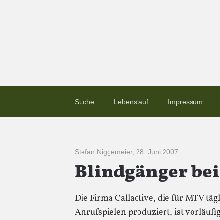
Suche
Lebenslauf
Impressum
Stefan Niggemeier
,
28. Juni 2007
Blindgänger bei 
Die Firma Callactive, die für MTV tä
Anrufspielen produziert, ist vorläuf