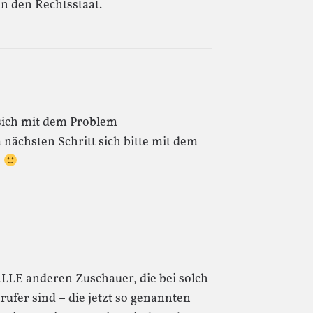
an den Rechtsstaat.
 sich mit dem Problem
nächsten Schritt sich bitte mit dem
e
 ALLE anderen Zuschauer, die bei solch
ufer sind – die jetzt so genannten