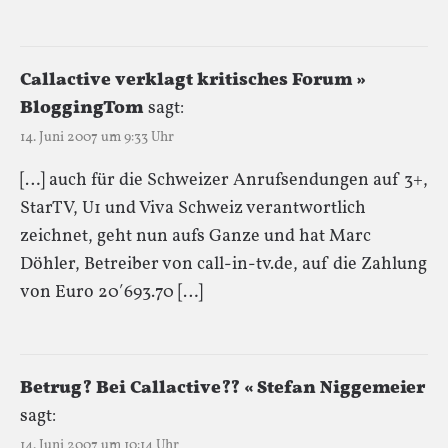
Callactive verklagt kritisches Forum »
BloggingTom
sagt:
14. Juni 2007 um 9:33 Uhr
[…] auch für die Schweizer Anrufsendungen auf 3+,
StarTV, U1 und Viva Schweiz verantwortlich
zeichnet, geht nun aufs Ganze und hat Marc
Döhler, Betreiber von call-in-tv.de, auf die Zahlung
von Euro 20′693.70 […]
Betrug? Bei Callactive?? « Stefan Niggemeier
sagt:
14. Juni 2007 um 10:14 Uhr