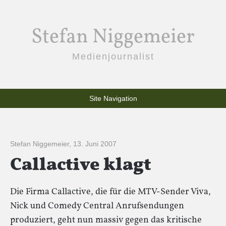
Stefan Niggemeier
Medienjournalist
Site Navigation
Stefan Niggemeier
,
13. Juni 2007
Callactive klagt
Die Firma Callactive, die für die MTV-Sender Viva,
Nick und Comedy Central Anrufsendungen
produziert, geht nun massiv gegen das kritische