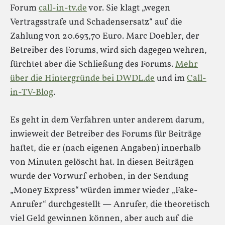
Forum
call-in-tv.de
vor. Sie klagt „wegen
Vertragsstrafe und Schadensersatz“ auf die
Zahlung von 20.693,70 Euro. Marc Doehler, der
Betreiber des Forums, wird sich dagegen wehren,
fürchtet aber die Schließung des Forums.
Mehr
über die Hintergründe bei DWDL.de
und im
Call-
in-TV-Blog
.
Es geht in dem Verfahren unter anderem darum,
inwieweit der Betreiber des Forums für Beiträge
haftet, die er (nach eigenen Angaben) innerhalb
von Minuten gelöscht hat. In diesen Beiträgen
wurde der Vorwurf erhoben, in der Sendung
„Money Express“ würden immer wieder „Fake-
Anrufer“ durchgestellt — Anrufer, die theoretisch
viel Geld gewinnen können, aber auch auf die