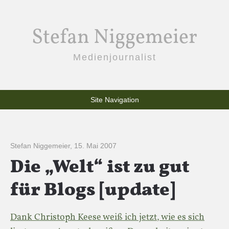
Stefan Niggemeier
Medienjournalist
Site Navigation
Stefan Niggemeier
,
15. Mai 2007
Die „Welt“ ist zu gut
für Blogs [update]
Dank Christoph Keese weiß ich jetzt, wie es sich