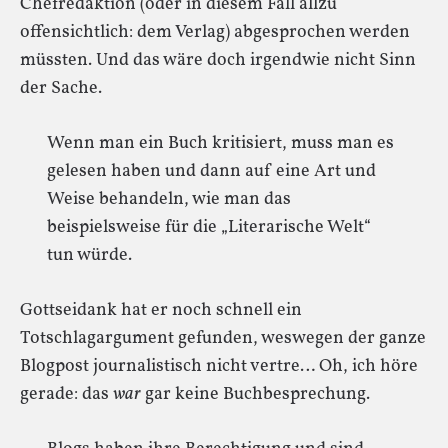
Chefredaktion (oder in diesem Fall allzu
offensichtlich: dem Verlag) abgesprochen werden
müssten. Und das wäre doch irgendwie nicht Sinn
der Sache.
Wenn man ein Buch kritisiert, muss man es
gelesen haben und dann auf eine Art und
Weise behandeln, wie man das
beispielsweise für die „Literarische Welt“
tun würde.
Gottseidank hat er noch schnell ein
Totschlagargument gefunden, weswegen der ganze
Blogpost journalistisch nicht vertre… Oh, ich höre
gerade: das
war
gar keine Buchbesprechung.