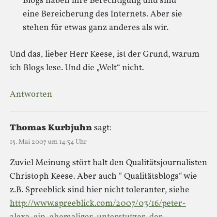
Blogs haben ihre Berechtigung und sind
eine Bereicherung des Internets. Aber sie
stehen für etwas ganz anderes als wir.
Und das, lieber Herr Keese, ist der Grund, warum
ich Blogs lese. Und die „Welt“ nicht.
Antworten
Thomas Kurbjuhn
sagt:
15. Mai 2007 um 14:34 Uhr
Zuviel Meinung stört halt den Qualitätsjournalisten
Christoph Keese. Aber auch “ Qualitätsblogs“ wie
z.B. Spreeblick sind hier nicht toleranter, siehe
http://www.spreeblick.com/2007/03/16/peter-