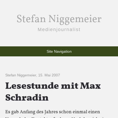
Stefan Niggemeier
Medienjournalist
Site Navigation
Stefan Niggemeier
,
15. Mai 2007
Lesestunde mit Max
Schradin
Es gab Anfang des Jahres schon einmal einen