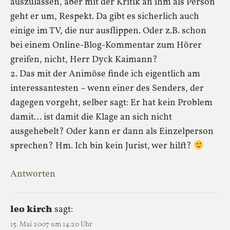
auszulassen, aber mit der Kritik an ihm als Person
geht er um, Respekt. Da gibt es sicherlich auch
einige im TV, die nur ausflippen. Oder z.B. schon
bei einem Online-Blog-Kommentar zum Hörer
greifen, nicht, Herr Dyck Kaimann?
2. Das mit der Animöse finde ich eigentlich am
interessantesten – wenn einer des Senders, der
dagegen vorgeht, selber sagt: Er hat kein Problem
damit… ist damit die Klage an sich nicht
ausgehebelt? Oder kann er dann als Einzelperson
sprechen? Hm. Ich bin kein Jurist, wer hilft?
Antworten
leo kirch
sagt:
15. Mai 2007 um 14:20 Uhr