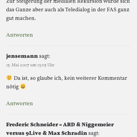
Zur Steigerung der medialen Rekursion würde sich
das Ganze aber auch als Teledialog in der FAS ganz
gut machen.
Antworten
jensemann
sagt:
15. Mai 2007 um 13:05 Uhr
Da ist, so glaube ich, kein weiterer Kommentar
nötig
Antworten
Frederic Schneider » ARD & Niggemeier
versus 9Live & Max Schradin
sagt: