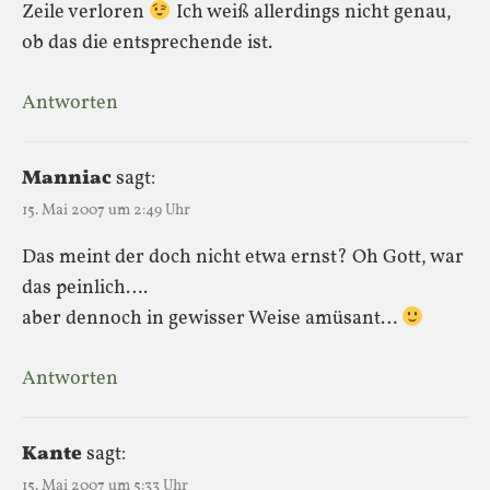
Zeile verloren
Ich weiß allerdings nicht genau,
ob das die entsprechende ist.
Antworten
Manniac
sagt:
15. Mai 2007 um 2:49 Uhr
Das meint der doch nicht etwa ernst? Oh Gott, war
das peinlich….
aber dennoch in gewisser Weise amüsant…
Antworten
Kante
sagt:
15. Mai 2007 um 5:33 Uhr