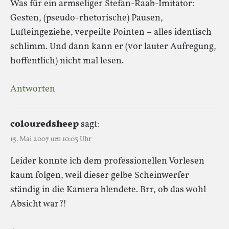
Was für ein armseliger Stefan-Raab-Imitator:
Gesten, (pseudo-rhetorische) Pausen,
Lufteingeziehe, verpeilte Pointen – alles identisch
schlimm. Und dann kann er (vor lauter Aufregung,
hoffentlich) nicht mal lesen.
Antworten
colouredsheep
sagt:
15. Mai 2007 um 10:03 Uhr
Leider konnte ich dem professionellen Vorlesen
kaum folgen, weil dieser gelbe Scheinwerfer
ständig in die Kamera blendete. Brr, ob das wohl
Absicht war?!