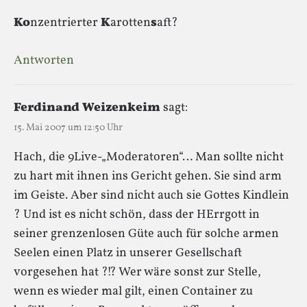
Ko
nzentrierter
K
arotten
s
aft?
Antworten
Ferdinand Weizenkeim
sagt:
15. Mai 2007 um 12:50 Uhr
Hach, die 9Live-„Moderatoren“… Man sollte nicht
zu hart mit ihnen ins Gericht gehen. Sie sind arm
im Geiste. Aber sind nicht auch sie Gottes Kindlein
? Und ist es nicht schön, dass der HErrgott in
seiner grenzenlosen Güte auch für solche armen
Seelen einen Platz in unserer Gesellschaft
vorgesehen hat ?!? Wer wäre sonst zur Stelle,
wenn es wieder mal gilt, einen Container zu