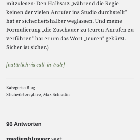
mitzulesen: Den Halbsatz „während die Regie
keinen der vielen Anrufer ins Studio durchstellt“
hat er sicherheitshalber weglassen. Und meine
Formulierung „die Zuschauer zu teuren Anrufen zu
verführen“ hat er um das Wort „teuren“ gekürzt.
Sicher ist sicher.)
[natürlich via call-in-tv.de]
Kategorie:
Blog
Stichwörter:
9Live
,
Max Schradin
96 Antworten
medienblogger
sagt: