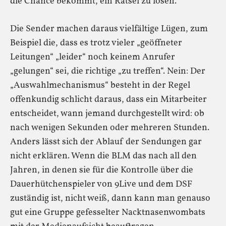
die Chance bekommt, ein Rätsel zu lösen.
Die Sender machen daraus vielfältige Lügen, zum
Beispiel die, dass es trotz vieler „geöffneter
Leitungen“ „leider“ noch keinem Anrufer
„gelungen“ sei, die richtige „zu treffen“. Nein: Der
„Auswahlmechanismus“ besteht in der Regel
offenkundig schlicht daraus, dass ein Mitarbeiter
entscheidet, wann jemand durchgestellt wird: ob
nach wenigen Sekunden oder mehreren Stunden.
Anders lässt sich der Ablauf der Sendungen gar
nicht erklären. Wenn die BLM das nach all den
Jahren, in denen sie für die Kontrolle über die
Dauerhütchenspieler von 9Live und dem DSF
zuständig ist, nicht weiß, dann kann man genauso
gut eine Gruppe gefesselter Nacktnasenwombats