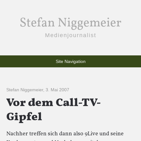
Stefan Niggemeier
Medienjournalist
Site Navigation
Stefan Niggemeier
,
3. Mai 2007
Vor dem Call-TV-
Gipfel
Nachher treffen sich dann also 9Live und seine