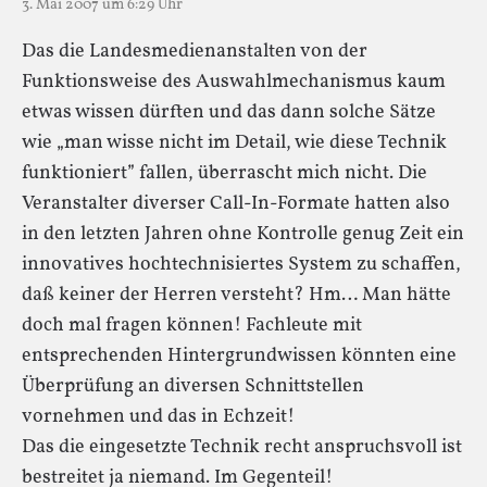
3. Mai 2007 um 6:29 Uhr
Das die Landesmedienanstalten von der
Funktionsweise des Auswahlmechanismus kaum
etwas wissen dürften und das dann solche Sätze
wie „man wisse nicht im Detail, wie diese Technik
funktioniert” fallen, überrascht mich nicht. Die
Veranstalter diverser Call-In-Formate hatten also
in den letzten Jahren ohne Kontrolle genug Zeit ein
innovatives hochtechnisiertes System zu schaffen,
daß keiner der Herren versteht? Hm… Man hätte
doch mal fragen können! Fachleute mit
entsprechenden Hintergrundwissen könnten eine
Überprüfung an diversen Schnittstellen
vornehmen und das in Echzeit!
Das die eingesetzte Technik recht anspruchsvoll ist
bestreitet ja niemand. Im Gegenteil!