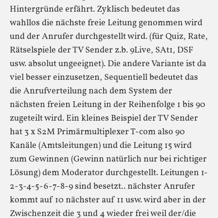
Hintergründe erfährt. Zyklisch bedeutet das
wahllos die nächste freie Leitung genommen wird
und der Anrufer durchgestellt wird. (für Quiz, Rate,
Rätselspiele der TV Sender z.b. 9Live, SAt1, DSF
usw. absolut ungeeignet). Die andere Variante ist da
viel besser einzusetzen, Sequentiell bedeutet das
die Anrufverteilung nach dem System der
nächsten freien Leitung in der Reihenfolge 1 bis 90
zugeteilt wird. Ein kleines Beispiel der TV Sender
hat 3 x S2M Primärmultiplexer T-com also 90
Kanäle (Amtsleitungen) und die Leitung 15 wird
zum Gewinnen (Gewinn natürlich nur bei richtiger
Lösung) dem Moderator durchgestellt. Leitungen 1-
2-3-4-5-6-7-8-9 sind besetzt.. nächster Anrufer
kommt auf 10 nächster auf 11 usw. wird aber in der
Zwischenzeit die 3 und 4 wieder frei weil der/die