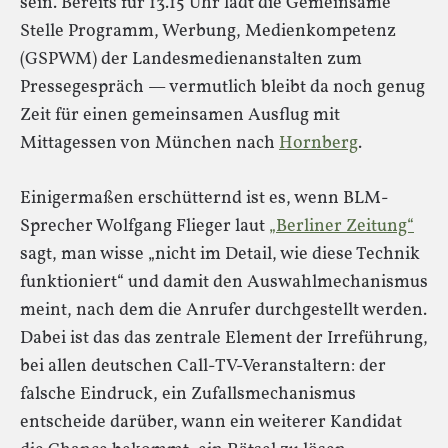
sein. Bereits für 13.15 Uhr lädt die Gemeinsame
Stelle Programm, Werbung, Medienkompetenz
(GSPWM) der Landesmedienanstalten zum
Pressegespräch — vermutlich bleibt da noch genug
Zeit für einen gemeinsamen Ausflug mit
Mittagessen von München nach
Hornberg
.
Einigermaßen erschütternd ist es, wenn BLM-
Sprecher Wolfgang Flieger laut
„Berliner Zeitung“
sagt, man wisse „nicht im Detail, wie diese Technik
funktioniert“ und damit den Auswahlmechanismus
meint, nach dem die Anrufer durchgestellt werden.
Dabei ist das das zentrale Element der Irreführung,
bei allen deutschen Call-TV-Veranstaltern: der
falsche Eindruck, ein Zufallsmechanismus
entscheide darüber, wann ein weiterer Kandidat