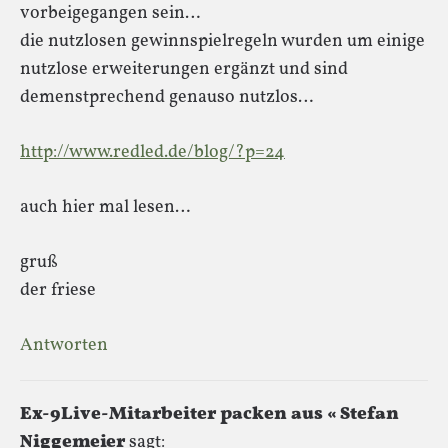
vorbeigegangen sein…
die nutzlosen gewinnspielregeln wurden um einige
nutzlose erweiterungen ergänzt und sind
demenstprechend genauso nutzlos…
http://www.redled.de/blog/?p=24
auch hier mal lesen…
gruß
der friese
Antworten
Ex-9Live-Mitarbeiter packen aus « Stefan
Niggemeier
sagt: