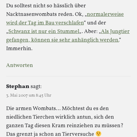
Du solltest nicht so hässlich über
Nacktnasenwombats reden. Ok, „
normalerweise
wird der Tag im Bau verschlafen
“ und der
„
Schwanz ist nur ein Stummel
„. Aber: „
Als Jungtier
gefangen, können sie sehr anhänglich werden.
“
Immerhin.
Antworten
Stephan
sagt:
3. Mai 2007 um 8:45 Uhr
Die armen Wombats… Möchtest du es den
niedlichen Tierchen wirklich antun, sich den
ganzen Tag diesen Kram reinziehen zu müssen?
Das grenzt ja schon an Tierversuche