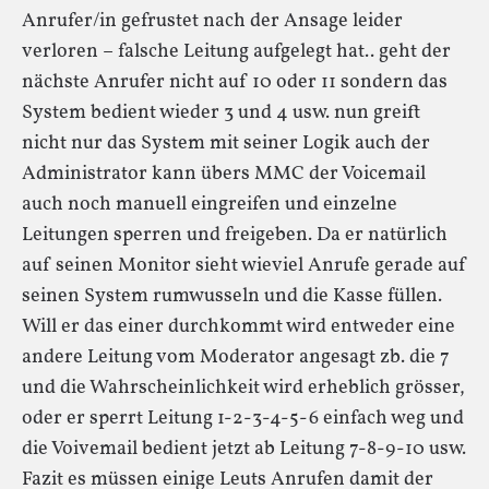
Anrufer/in gefrustet nach der Ansage leider
verloren – falsche Leitung aufgelegt hat.. geht der
nächste Anrufer nicht auf 10 oder 11 sondern das
System bedient wieder 3 und 4 usw. nun greift
nicht nur das System mit seiner Logik auch der
Administrator kann übers MMC der Voicemail
auch noch manuell eingreifen und einzelne
Leitungen sperren und freigeben. Da er natürlich
auf seinen Monitor sieht wieviel Anrufe gerade auf
seinen System rumwusseln und die Kasse füllen.
Will er das einer durchkommt wird entweder eine
andere Leitung vom Moderator angesagt zb. die 7
und die Wahrscheinlichkeit wird erheblich grösser,
oder er sperrt Leitung 1-2-3-4-5-6 einfach weg und
die Voivemail bedient jetzt ab Leitung 7-8-9-10 usw.
Fazit es müssen einige Leuts Anrufen damit der