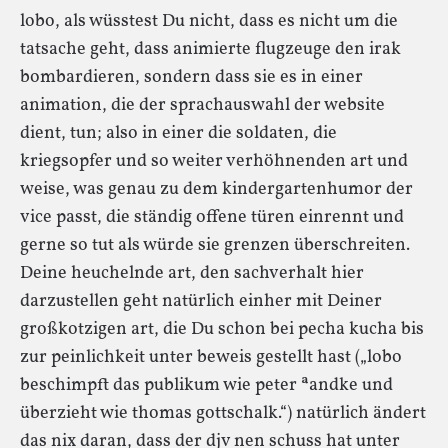
lobo, als wüsstest Du nicht, dass es nicht um die
tatsache geht, dass animierte flugzeuge den irak
bombardieren, sondern dass sie es in einer
animation, die der sprachauswahl der website
dient, tun; also in einer die soldaten, die
kriegsopfer und so weiter verhöhnenden art und
weise, was genau zu dem kindergartenhumor der
vice passt, die ständig offene türen einrennt und
gerne so tut als würde sie grenzen überschreiten.
Deine heuchelnde art, den sachverhalt hier
darzustellen geht natürlich einher mit Deiner
großkotzigen art, die Du schon bei pecha kucha bis
zur peinlichkeit unter beweis gestellt hast („lobo
beschimpft das publikum wie peter ªandke und
überzieht wie thomas gottschalk.“) natürlich ändert
das nix daran, dass der djv nen schuss hat unter