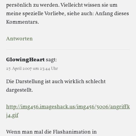
persönlich zu werden. Vielleicht wissen sie um
meine spezielle Vorliebe, siehe auch: Anfang dieses
Kommentars.
Antworten
GlowingHeart
sagt:
27. April 2007 um 23:44 Uhr
Die Darstellung ist auch wirklich schlecht
dargestellt.
http://img456.imageshack.us/img456/3006/angriffk
j4.gif
Wenn man mal die Flashanimation in