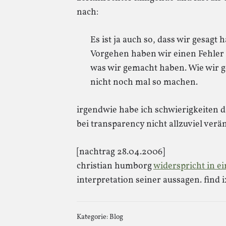
nach:
Es ist ja auch so, dass wir gesagt
Vorgehen haben wir einen Fehler 
was wir gemacht haben. Wie wir 
nicht noch mal so machen.
irgendwie habe ich schwierigkeiten d
bei transparency nicht allzuviel verä
[nachtrag 28.04.2006]
christian humborg
widerspricht in 
interpretation seiner aussagen. find i
Kategorie:
Blog