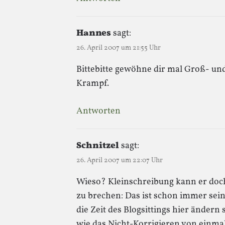
Hannes
sagt:
26. April 2007 um 21:55 Uhr
Bittebitte gewöhne dir mal Groß- und
Krampf.
Antworten
Schnitzel
sagt:
26. April 2007 um 22:07 Uhr
Wieso? Kleinschreibung kann er do
zu brechen: Das ist schon immer sein 
die Zeit des Blogsittings hier ändern 
wie das Nicht-Korrigieren von einma