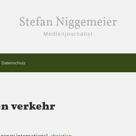
Stefan Niggemeier
Medienjournalist
Datenschutz
en verkehr