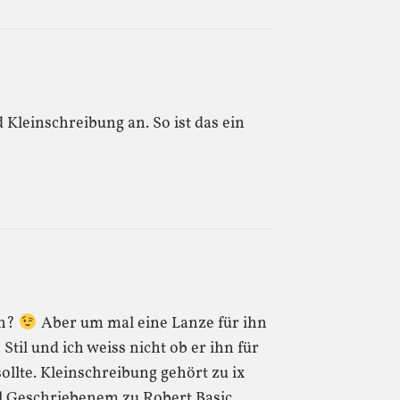
 Kleinschreibung an. So ist das ein
ch?
Aber um mal eine Lanze für ihn
Stil und ich weiss nicht ob er ihn für
sollte. Kleinschreibung gehört zu ix
l Geschriebenem zu Robert Basic.