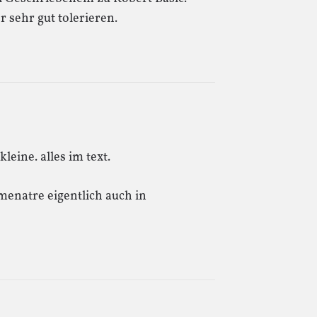
 sehr gut tolerieren.
leine. alles im text.
menatre eigentlich auch in