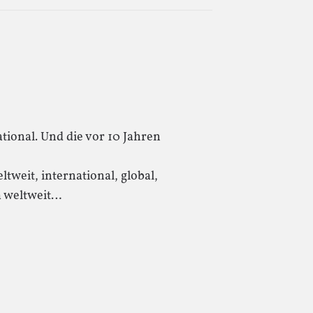
tional. Und die vor 10 Jahren
tweit, international, global,
m weltweit…