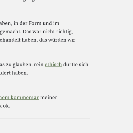
 haben, in der Form und im
gemacht. Das war nicht richtig,
gehandelt haben, das würden wir
as zu glauben. rein
ethisch
dürfte sich
ndert haben.
einem kommentar
meiner
x ok.