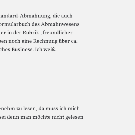
 Standard-Abmahnung, die auch
m Formularbuch des Abmahnwesens
er in der Rubrik „freundlicher
ben noch eine Rechnung über ca.
hes Business. Ich weiß.
ngenehm zu lesen, da muss ich mich
 sei denn man möchte nicht gelesen