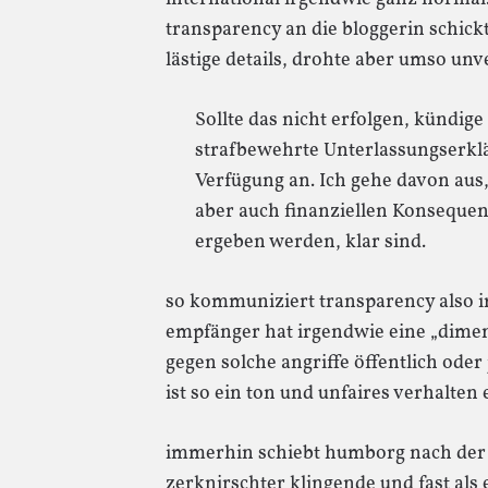
transparency an die bloggerin schickt
lästige details, drohte aber umso u
Sollte das nicht erfolgen, kündige
strafbewehrte Unterlassungserklä
Verfügung an. Ich gehe davon aus, 
aber auch finanziellen Konsequenz
ergeben werden, klar sind.
so kommuniziert transparency also i
empfänger hat irgendwie eine „dimens
gegen solche angriffe öffentlich oder
ist so ein ton und unfaires verhalten e
immerhin schiebt humborg nach der 
zerknirschter klingende und fast als