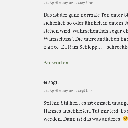
26. April 2007 um 22:27 Uhr
Das ist der ganz normale Ton einer
sicherlich so oder ähnlich in eine
stehen wird. Wahrscheinlich sogar eh
Warnschuss“. Die unfreundlichen ha
2.400,- EUR im Schlepp… – schrecklic
Antworten
G
sagt:
26. April 2007 um 22:36 Uhr
Stil hin Stil her…es ist einfach una
Hannes anschließen. Tut mir leid. Es
werden. Dann ist das was anderes.