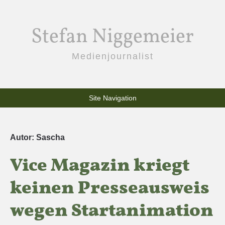
Stefan Niggemeier
Medienjournalist
Site Navigation
Autor:
Sascha
Vice Magazin kriegt
keinen Presseausweis
wegen Startanimation