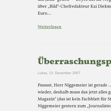
über „Bild“-Chefredakteur Kai Diekma
Euro…
Weiterlesen
Überraschungsp
Lukas
,
13. Dezember 2007
Pssssst, Herr Niggemeier ist gerade 
wieder, deshalb muss das jetzt alles
Magazin“ (das ist kein Fachblatt für 
Niggemeier gestern zum „Journalisten