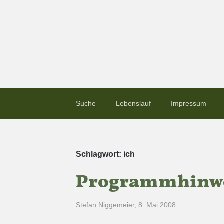
Suche
Lebenslauf
Impressum
Schlagwort:
ich
Programmhinwei
Stefan Niggemeier
,
8. Mai 2008