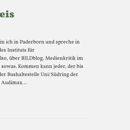
eis
n ich in Paderborn und spreche in
es Instituts für
so, über BILDblog, Medienkritik im
 sowas. Kommen kann jeder, der bis
der Bushaltestelle Uni/Südring der
um Audimax…