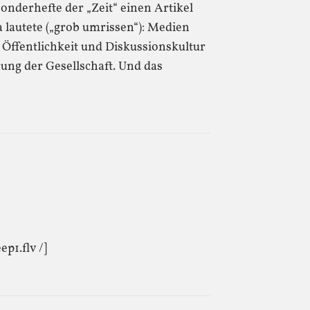
Sonderhefte der „Zeit“ einen Artikel
lautete („grob umrissen“): Medien
Öffentlichkeit und Diskussionskultur
ung der Gesellschaft. Und das
p1.flv /]