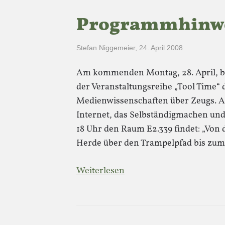
Programmhinw
Stefan Niggemeier
,
24. April 2008
Am kommenden Montag, 28. April, bi
der Veranstaltungsreihe „Tool Time“ d
Medienwissenschaften über Zeugs. Al
Internet, das Selbständigmachen und
18 Uhr den Raum E2.339 findet: „Von 
Herde über den Trampelpfad bis z
Weiterlesen