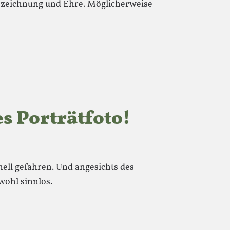
szeichnung und Ehre. Möglicherweise
s Porträtfoto!
ell gefahren. Und angesichts des
wohl sinnlos.