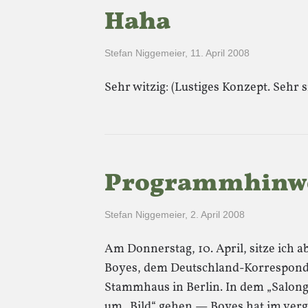
Haha
Stefan Niggemeier
,
11. April 2008
Sehr witzig: (Lustiges Konzept. Sehr s
Programmhinw
Stefan Niggemeier
,
2. April 2008
Am Donnerstag, 10. April, sitze ich 
Boyes, dem Deutschland-Korresponde
Stammhaus in Berlin. In dem „Salonge
um „Bild“ gehen — Boyes hat im verg