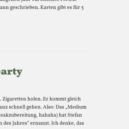
nn geschrieben. Karten gibt es für 5
arty
… Zigaretten holen. Er kommt gleich
 ganz schnell gehen. Also: Das „Medium
Steakzubereitung, hahaha) hat Stefan
 des Jahres“ ernannt. Ich denke, das