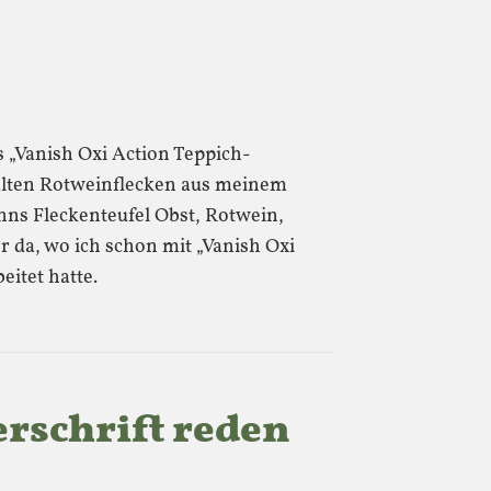
 „Vanish Oxi Action Teppich-
alten Rotweinflecken aus meinem
nns Fleckenteufel Obst, Rotwein,
 da, wo ich schon mit „Vanish Oxi
eitet hatte.
erschrift reden