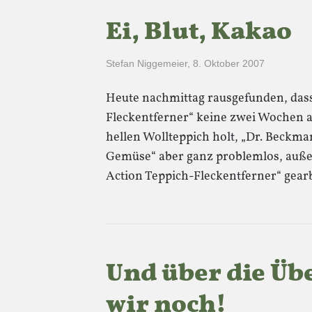
Ei, Blut, Kakao
Stefan Niggemeier
,
8. Oktober 2007
Heute nachmittag rausgefunden, dass
Fleckentferner“ keine zwei Wochen 
hellen Wollteppich holt, „Dr. Beckma
Gemüse“ aber ganz problemlos, außer
Action Teppich-Fleckentferner“ gearb
Und über die Üb
wir noch!