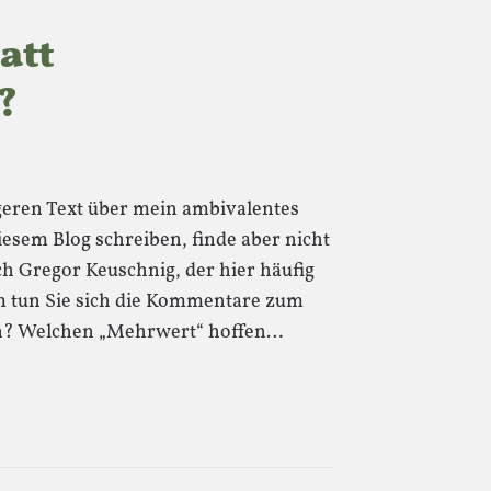
att
?
ngeren Text über mein ambivalentes
esem Blog schreiben, finde aber nicht
ich Gregor Keuschnig, der hier häufig
m tun Sie sich die Kommentare zum
 an? Welchen „Mehrwert“ hoffen…