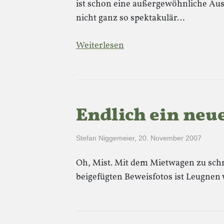
ist schon eine außergewöhnliche Au
nicht ganz so spektakulär…
Weiterlesen
Endlich ein neue
Stefan Niggemeier
,
20. November 2007
Oh, Mist. Mit dem Mietwagen zu schn
beigefügten Beweisfotos ist Leugnen 