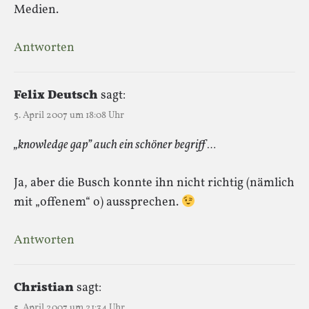
Medien.
Antworten
Felix Deutsch
sagt:
5. April 2007 um 18:08 Uhr
„knowledge gap” auch ein schöner begriff …
Ja, aber die Busch konnte ihn nicht richtig (nämlich
mit „offenem“ o) aussprechen.
Antworten
Christian
sagt:
5. April 2007 um 21:34 Uhr