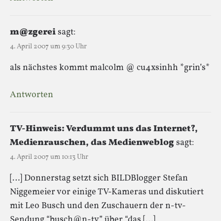
m@zgerei
sagt:
4. April 2007 um 9:30 Uhr
als nächstes kommt malcolm @ cu4xsinhh *grin’s*
Antworten
TV-Hinweis: Verdummt uns das Internet?,
Medienrauschen, das Medienweblog
sagt:
4. April 2007 um 10:13 Uhr
[…] Donnerstag setzt sich BILDBlogger Stefan
Niggemeier vor einige TV-Kameras und diskutiert
mit Leo Busch und den Zuschauern der n-tv-
Sendung “busch@n-tv” über “das […]