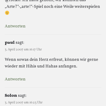
@Heiko: Ich hatte gehofft, wir könnten das
„Arte?“-„arte!“-Spiel noch eine Weile weiterspielen
Antworten
paul
sagt:
3. April 2007 um 16:17 Uhr
Wenn sowas dein Herz erfreut, können wir gerne
wieder mit Hihis und Hahas anfangen.
Antworten
Solon
sagt:
3. April 2007 um 16:23 Uhr