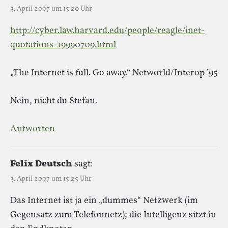
3. April 2007 um 15:20 Uhr
http://cyber.law.harvard.edu/people/reagle/inet-
quotations-19990709.html
„The Internet is full. Go away.“ Networld/Interop ’95
Nein, nicht du Stefan.
Antworten
Felix Deutsch
sagt:
3. April 2007 um 15:25 Uhr
Das Internet ist ja ein „dummes“ Netzwerk (im
Gegensatz zum Telefonnetz); die Intelligenz sitzt in