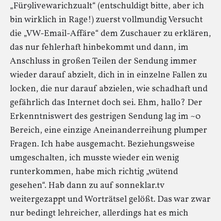
„Für9livewarichzualt“ (entschuldigt bitte, aber ich
bin wirklich in Rage!) zuerst vollmundig Versucht
die „VW-Email-Affäre“ dem Zuschauer zu erklären,
das nur fehlerhaft hinbekommt und dann, im
Anschluss in großen Teilen der Sendung immer
wieder darauf abzielt, dich in in einzelne Fallen zu
locken, die nur darauf abzielen, wie schadhaft und
gefährlich das Internet doch sei. Ehm, hallo? Der
Erkenntniswert des gestrigen Sendung lag im ~0
Bereich, eine einzige Aneinanderreihung plumper
Fragen. Ich habe ausgemacht. Beziehungsweise
umgeschalten, ich musste wieder ein wenig
runterkommen, habe mich richtig „wütend
gesehen“. Hab dann zu auf sonneklar.tv
weitergezappt und Worträtsel gelößt. Das war zwar
nur bedingt lehreicher, allerdings hat es mich