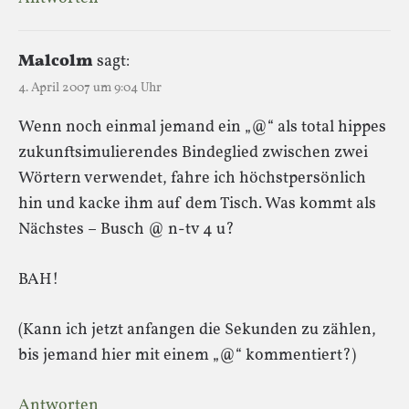
Malcolm
sagt:
4. April 2007 um 9:04 Uhr
Wenn noch einmal jemand ein „@“ als total hippes
zukunftsimulierendes Bindeglied zwischen zwei
Wörtern verwendet, fahre ich höchstpersönlich
hin und kacke ihm auf dem Tisch. Was kommt als
Nächstes – Busch @ n-tv 4 u?
BAH!
(Kann ich jetzt anfangen die Sekunden zu zählen,
bis jemand hier mit einem „@“ kommentiert?)
Antworten