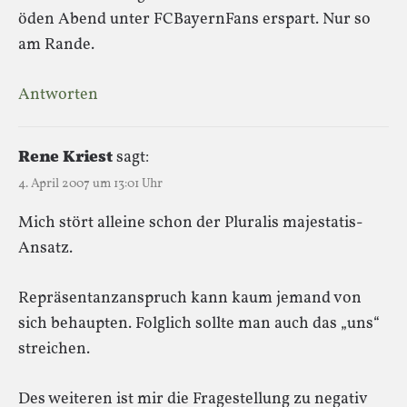
öden Abend unter FCBayernFans erspart. Nur so
am Rande.
Antworten
Rene Kriest
sagt:
4. April 2007 um 13:01 Uhr
Mich stört alleine schon der Pluralis majestatis-
Ansatz.
Repräsentanzanspruch kann kaum jemand von
sich behaupten. Folglich sollte man auch das „uns“
streichen.
Des weiteren ist mir die Fragestellung zu negativ