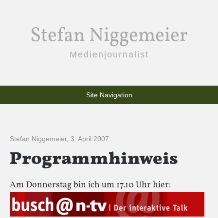
Stefan Niggemeier
Medienjournalist
Site Navigation
Stefan Niggemeier
,
3. April 2007
Programmhinweis
Am Donnerstag bin ich um 17.10 Uhr hier: