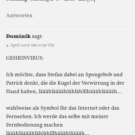
Antworten
Dominik
sagt:
4. April 2007 um 10:36 Uhr
GEHRINVIRUS:
Ich möchte, dass Stefan dabei an Spongebob und
Patrick denkt, die die Kugel der Verwirrung in der
Hand halten, lääähläääählählählllhääählääääh…
wahlweise als Symbol für das Internet oder das
Fernsehen. Ich werde das selbe mit meiner
Fernbedienung machen
lääähläääählählählllhääählääääh…