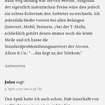
Bank weg unfähig was Service betrifft. Aufgrund
der eigentlich indentischen Preise wäre dies jedoch
ein echtes Kriterium den Anbieter zu wechseln. Ich
jedenfalls bleibe vorerst bei allen Belangen
(Internet, Mobil, Festnetz..) bei der T-Mafia,
schließlich gehört denen immer noch die letzte
Meile und ich hasse die
Standardproblemlösungsantwort der Arcors,
Alices & Co.: “ …das liegt an der Telekom.“
Antworten
Jules
sagt:
5. April 2007 um 12:59 Uhr
Den Spaß hatte ich auch schon. Hab innerhalb von