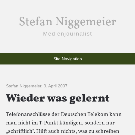
Stefan Niggemeier
Medienjournalist
Site Navigation
Stefan Niggemeier
,
3. April 2007
Wieder was gelernt
Telefonanschlüsse der Deutschen Telekom kann
man nicht im T-Punkt kündigen, sondern nur
„schriftlich“. Hilft auch nichts, was zu schreiben