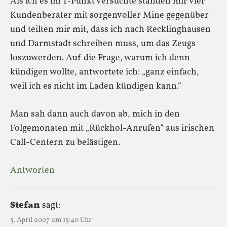
Als ich es im T-Punkt versuchte standen mir vier
Kundenberater mit sorgenvoller Mine gegenüber
und teilten mir mit, dass ich nach Recklinghausen
und Darmstadt schreiben muss, um das Zeugs
loszuwerden. Auf die Frage, warum ich denn
kündigen wollte, antwortete ich: „ganz einfach,
weil ich es nicht im Laden kündigen kann.“
Man sah dann auch davon ab, mich in den
Folgemonaten mit „Rückhol-Anrufen“ aus irischen
Call-Centern zu belästigen.
Antworten
Stefan
sagt:
5. April 2007 um 15:40 Uhr