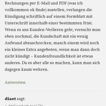
Rechnungen per E-Mail und PDF (was ich
vollkommen ok finde) zustellen, verlangen die
Kündigung schriftlich auf einem Formblatt mit
Unterschrift innerhalb einer bestimmten Frist.
Wenn es ans Kunden-Verlieren geht, versucht man
eben nochmal, die Kundschaft mit ein wenig
Aufwand abzuschrecken; manch einem wird noch
ein kleines Extra angeboten, wenn man dann doch
nicht kündigt – Kundenfreundlichkeit ist etwas
anderes. Da es aber alle so machen, kann man sich
dagegen kaum wehren.
Antworten
diaet
sagt:
4. April 2007 um 10:27 Uhr