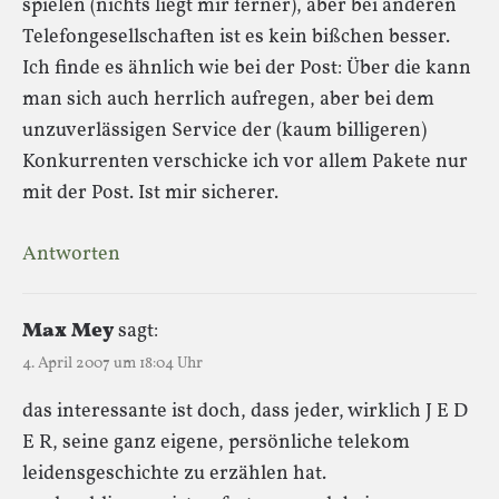
spielen (nichts liegt mir ferner), aber bei anderen
Telefongesellschaften ist es kein bißchen besser.
Ich finde es ähnlich wie bei der Post: Über die kann
man sich auch herrlich aufregen, aber bei dem
unzuverlässigen Service der (kaum billigeren)
Konkurrenten verschicke ich vor allem Pakete nur
mit der Post. Ist mir sicherer.
Antworten
Max Mey
sagt:
4. April 2007 um 18:04 Uhr
das interessante ist doch, dass jeder, wirklich J E D
E R, seine ganz eigene, persönliche telekom
leidensgeschichte zu erzählen hat.