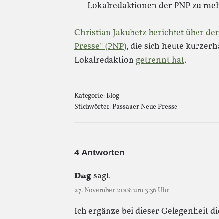
Lokalredaktionen der PNP zu mehr
Christian Jakubetz berichtet über d
Presse“ (PNP)
, die sich heute kurzer
Lokalredaktion
getrennt hat
.
Kategorie:
Blog
Stichwörter:
Passauer Neue Presse
4 Antworten
Dag
sagt:
27. November 2008 um 3:36 Uhr
Ich ergänze bei dieser Gelegenheit d