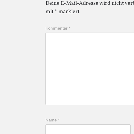
Deine E-Mail-Adresse wird nicht verö
mit
*
markiert
Kommentar
*
Name
*