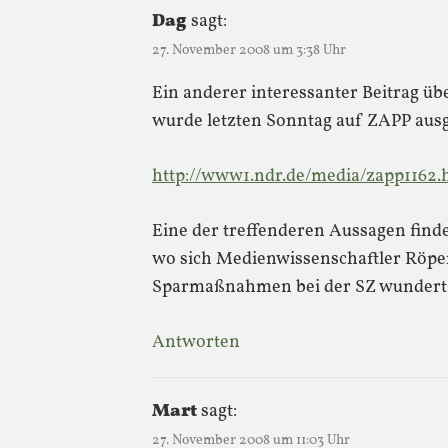
Dag
sagt:
27. November 2008 um 3:38 Uhr
Ein anderer interessanter Beitrag 
wurde letzten Sonntag auf ZAPP ausg
http://www1.ndr.de/media/zapp1162.
Eine der treffenderen Aussagen findet
wo sich Medienwissenschaftler Röper
Sparmaßnahmen bei der SZ wundert
Antworten
Mart
sagt:
27. November 2008 um 11:03 Uhr