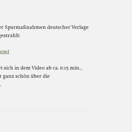
über Sparmaßnahmen deutscher Verlage
estrahlt:
html
 sich in dem Video ab ca. 6:15 min.,
 ganz schön über die
.