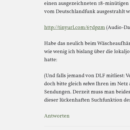
einen ausgezeichneten 18-minütigen 
vom Deutschlandfunk ausgestrahlt w
http://tinyurl.com/67dpzm
(Audio-Dat
Habe das neulich beim Wäscheaufhän
wie wenig ich bislang über die lokal
hatte:
(Und falls jemand von DLF mitliest: V
doch bitte gleich
neben
Ihren im Netz 
Sendungen. Derzeit muss man beides 
dieser lückenhaften Suchfunktion der
Antworten