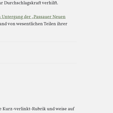
 Durchschlagskraft verhilft.
en Untergang der „Passauer Neuen
hand von wesentlichen Teilen ihrer
ie Kurz-verlinkt-Rubrik und weise auf