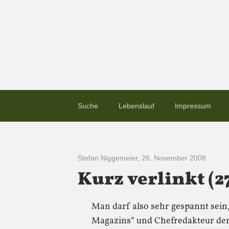
Suche
Lebenslauf
Impressum
Stefan Niggemeier
,
26. November 2008
Kurz verlinkt (2
Man darf also sehr gespannt sein
Magazins“ und Chefredakteur de