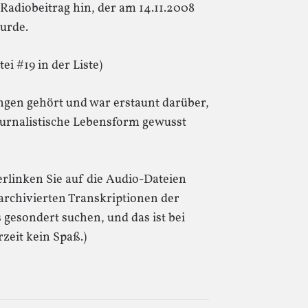
Radiobeitrag hin, der am 14.11.2008
urde.
ei #19 in der Liste)
gen gehört und war erstaunt darüber,
journalistische Lebensform gewusst
erlinken Sie auf die Audio-Dateien
archivierten Transkriptionen der
gesondert suchen, und das ist bei
zeit kein Spaß.)