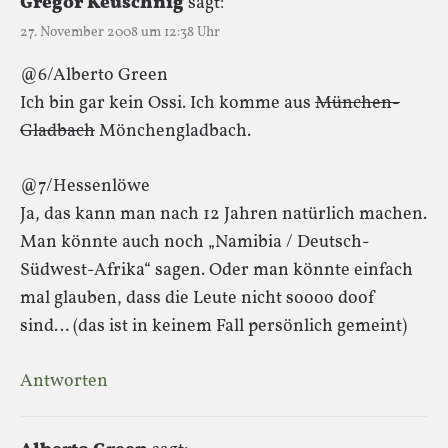
Gregor Keuschnig
sagt:
27. November 2008 um 12:38 Uhr
@6/Alberto Green
Ich bin gar kein Ossi. Ich komme aus
München-
Gladbach
Mönchengladbach.
@7/Hessenlöwe
Ja, das kann man nach 12 Jahren natürlich machen.
Man könnte auch noch „Namibia / Deutsch-
Südwest-Afrika“ sagen. Oder man könnte einfach
mal glauben, dass die Leute nicht soooo doof
sind… (das ist in keinem Fall persönlich gemeint)
Antworten