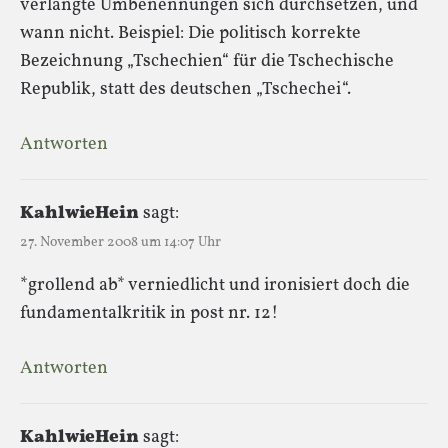
verlangte Umbenennungen sich durchsetzen, und
wann nicht. Beispiel: Die politisch korrekte
Bezeichnung „Tschechien“ für die Tschechische
Republik, statt des deutschen „Tschechei“.
Antworten
KahlwieHein
sagt:
27. November 2008 um 14:07 Uhr
*grollend ab* verniedlicht und ironisiert doch die
fundamentalkritik in post nr. 12!
Antworten
KahlwieHein
sagt: