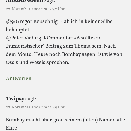
Alberto Green
sagt:
27. November 2008 um 12:47 Uhr
@9/Gregor Keuschnig: Hab ich in keiner Silbe
behauptet.
@Peter Viehrig: KOmmentar #6 sollte ein
‚humoristischer‘ Beitrag zum Thema sein. Nach
dem Motto: Heute noch Bombay sagen, ist wie von
Ossis und Wessis sprechen.
Antworten
Twipsy
sagt:
27. November 2008 um 12:49 Uhr
Bombay macht aber grad seinem (alten) Namen alle
Ehre.