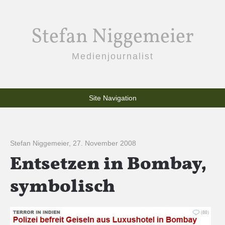
Stefan Niggemeier
Medienjournalist
Site Navigation
Stefan Niggemeier
,
27. November 2008
Entsetzen in Bombay,
symbolisch