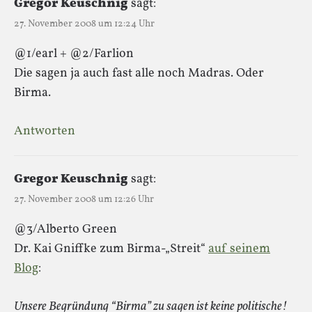
Gregor Keuschnig
sagt:
27. November 2008 um 12:24 Uhr
@1/earl + @2/Farlion
Die sagen ja auch fast alle noch Madras. Oder
Birma.
Antworten
Gregor Keuschnig
sagt:
27. November 2008 um 12:26 Uhr
@3/Alberto Green
Dr. Kai Gniffke zum Birma-„Streit“
auf seinem
Blog
:
Unsere Begründung “Birma” zu sagen ist keine politische!