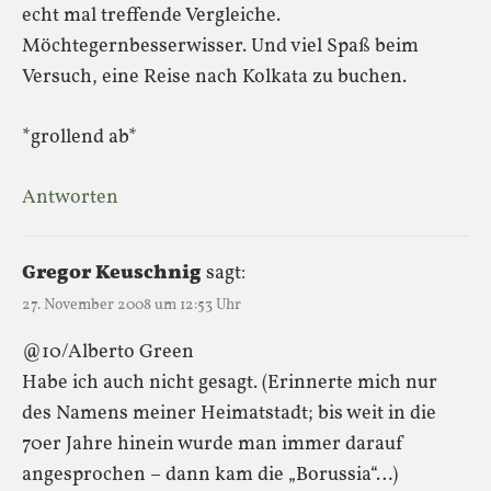
echt mal treffende Vergleiche.
Möchtegernbesserwisser. Und viel Spaß beim
Versuch, eine Reise nach Kolkata zu buchen.
*grollend ab*
Antworten
Gregor Keuschnig
sagt:
27. November 2008 um 12:53 Uhr
@10/Alberto Green
Habe ich auch nicht gesagt. (Erinnerte mich nur
des Namens meiner Heimatstadt; bis weit in die
70er Jahre hinein wurde man immer darauf
angesprochen – dann kam die „Borussia“…)