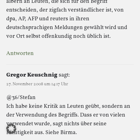
albern an Leuten, die sich für den Begriff
entscheiden, der zigfach verständlicher ist, von
dpa, AP, AFP und reuters in ihren
deutschsprachigen Meldungen gewählt wird und
vor Ort selbst offenkundig noch üblich ist.
Antworten
Gregor Keuschnig
sagt:
27. November 2008 um 14:17 Uhr
@36/Stefan
Ich habe keine Kritik an Leuten geübt, sondern an
der Verwendung des Begriffs. Dass er von vielen
verwendet wurde, sagt nichts über seine
Richtigkeit aus. Siehe Birma.