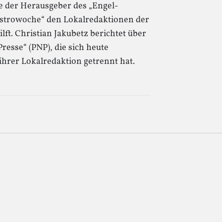
ie der Herausgeber des „Engel-
strowoche“ den Lokalredaktionen der
ft. Christian Jakubetz berichtet über
esse“ (PNP), die sich heute
ihrer Lokalredaktion getrennt hat.