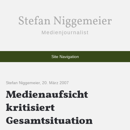
Stefan Niggemeier
Medienjournalist
Site Navigation
Stefan Niggemeier
,
20. März 2007
Medienaufsicht
kritisiert
Gesamtsituation