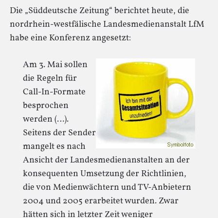
Die „Süddeutsche Zeitung“ berichtet heute, die
nordrhein-westfälische Landesmedienanstalt LfM
habe eine Konferenz angesetzt:
Am 3. Mai sollen
die Regeln für
Call-In-Formate
besprochen
werden (…).
Seitens der Sender
mangelt es nach
Ansicht der Landesmedienanstalten an der
konsequenten Umsetzung der Richtlinien,
die von Medienwächtern und TV-Anbietern
2004 und 2005 erarbeitet wurden. Zwar
hätten sich in letzter Zeit weniger