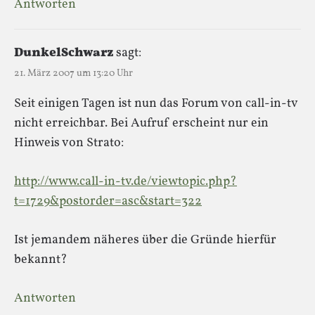
Antworten
DunkelSchwarz
sagt:
21. März 2007 um 13:20 Uhr
Seit einigen Tagen ist nun das Forum von call-in-tv
nicht erreichbar. Bei Aufruf erscheint nur ein
Hinweis von Strato:
http://www.call-in-tv.de/viewtopic.php?
t=1729&postorder=asc&start=322
Ist jemandem näheres über die Gründe hierfür
bekannt?
Antworten