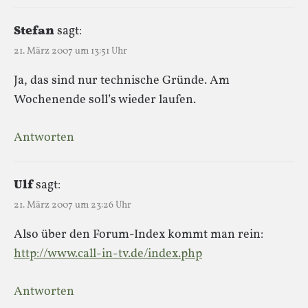
Stefan
sagt:
21. März 2007 um 13:51 Uhr
Ja, das sind nur technische Gründe. Am
Wochenende soll’s wieder laufen.
Antworten
Ulf
sagt:
21. März 2007 um 23:26 Uhr
Also über den Forum-Index kommt man rein:
http://www.call-in-tv.de/index.php
Antworten