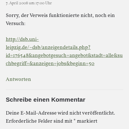
7. April 2008 um 17:00 Uhr
Sorry, der Verweis funktionierte nicht, noch ein
Versuch:
http://dsb.uni-
leipzig.de/~dsb/anzeigendetails.php?
id=176548&angebotgesuch=angebot&stadt=alle&su
chbegriff=&anzeigen=jobs&beginn=50
Antworten
Schreibe einen Kommentar
Deine E-Mail-Adresse wird nicht veröffentlicht.
Erforderliche Felder sind mit
*
markiert