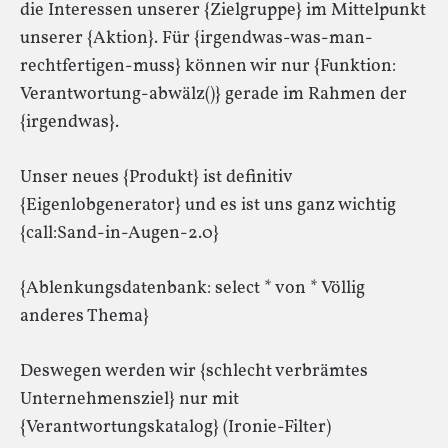
die Interessen unserer {Zielgruppe} im Mittelpunkt
unserer {Aktion}. Für {irgendwas-was-man-
rechtfertigen-muss} können wir nur {Funktion:
Verantwortung-abwälz()} gerade im Rahmen der
{irgendwas}.
Unser neues {Produkt} ist definitiv
{Eigenlobgenerator} und es ist uns ganz wichtig
{call:Sand-in-Augen-2.0}
{Ablenkungsdatenbank: select * von * Völlig
anderes Thema}
Deswegen werden wir {schlecht verbrämtes
Unternehmensziel} nur mit
{Verantwortungskatalog} (Ironie-Filter)