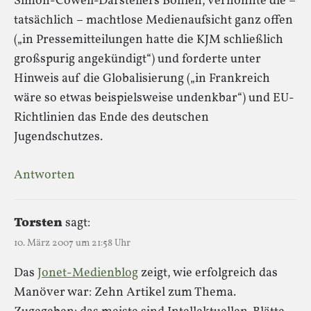
Simon-Cowell-Darstellers Bohlen, verhöhnte die –
tatsächlich – machtlose Medienaufsicht ganz offen
(„in Pressemitteilungen hatte die KJM schließlich
großspurig angekündigt“) und forderte unter
Hinweis auf die Globalisierung („in Frankreich
wäre so etwas beispielsweise undenkbar“) und EU-
Richtlinien das Ende des deutschen
Jugendschutzes.
Antworten
Torsten
sagt:
10. März 2007 um 21:58 Uhr
Das
Jonet-Medienblog
zeigt, wie erfolgreich das
Manöver war: Zehn Artikel zum Thema.