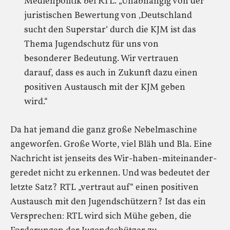
Medienpolitik bei RTL. „Unabhängig von der
juristischen Bewertung von ‚Deutschland
sucht den Superstar‘ durch die KJM ist das
Thema Jugendschutz für uns von
besonderer Bedeutung. Wir vertrauen
darauf, dass es auch in Zukunft dazu einen
positiven Austausch mit der KJM geben
wird.“
Da hat jemand die ganz große Nebelmaschine
angeworfen. Große Worte, viel Bläh und Bla. Eine
Nachricht ist jenseits des Wir-haben-miteinander-
geredet nicht zu erkennen. Und was bedeutet der
letzte Satz? RTL „vertraut auf“ einen positiven
Austausch mit den Jugendschützern? Ist das ein
Versprechen: RTL wird sich Mühe geben, die