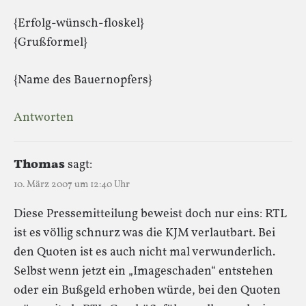
{Erfolg-wünsch-floskel}
{Grußformel}
{Name des Bauernopfers}
Antworten
Thomas
sagt:
10. März 2007 um 12:40 Uhr
Diese Pressemitteilung beweist doch nur eins: RTL
ist es völlig schnurz was die KJM verlautbart. Bei
den Quoten ist es auch nicht mal verwunderlich.
Selbst wenn jetzt ein „Imageschaden“ entstehen
oder ein Bußgeld erhoben würde, bei den Quoten