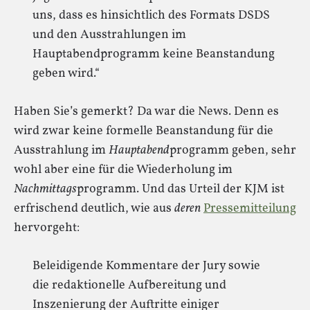
uns, dass es hinsichtlich des Formats DSDS
und den Ausstrahlungen im
Hauptabendprogramm keine Beanstandung
geben wird.“
Haben Sie’s gemerkt? Da war die News. Denn es
wird zwar keine formelle Beanstandung für die
Ausstrahlung im
Hauptabend
programm geben, sehr
wohl aber eine für die Wiederholung im
Nachmittags
programm. Und das Urteil der KJM ist
erfrischend deutlich, wie aus
deren
Pressemitteilung
hervorgeht:
Beleidigende Kommen­tare der Jury sowie
die redaktionelle Aufbereitung und
Inszenierung der Auftritte einiger