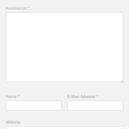
Kommentar
*
Name
*
E-Mail-Adresse
*
Website