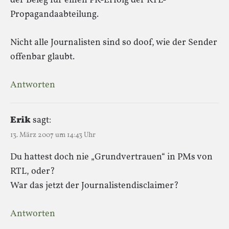
der Beleg für einen PR-Erfolg der RTL-
Propagandaabteilung.
Nicht alle Journalisten sind so doof, wie der Sender
offenbar glaubt.
Antworten
Erik
sagt:
13. März 2007 um 14:43 Uhr
Du hattest doch nie „Grundvertrauen“ in PMs von
RTL, oder?
War das jetzt der Journalistendisclaimer?
Antworten