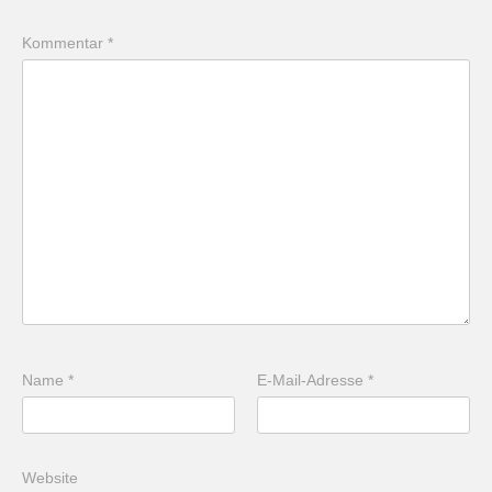
Kommentar
*
Name
*
E-Mail-Adresse
*
Website