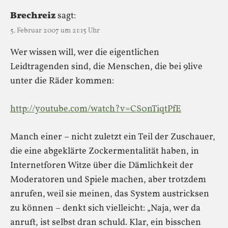
Brechreiz
sagt:
5. Februar 2007 um 21:15 Uhr
Wer wissen will, wer die eigentlichen
Leidtragenden sind, die Menschen, die bei 9live
unter die Räder kommen:
http://youtube.com/watch?v=CS0nTiqtPfE
Manch einer – nicht zuletzt ein Teil der Zuschauer,
die eine abgeklärte Zockermentalität haben, in
Internetforen Witze über die Dämlichkeit der
Moderatoren und Spiele machen, aber trotzdem
anrufen, weil sie meinen, das System austricksen
zu können – denkt sich vielleicht: „Naja, wer da
anruft, ist selbst dran schuld. Klar, ein bisschen