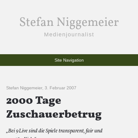
Stefan Niggemeier
Medienjournalist
Site Navigation
Stefan Niggemeier
,
3. Februar 2007
2000 Tage
Zuschauerbetrug
„Bei 9Live sind die Spiele transparent, fair und