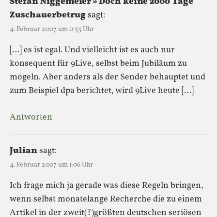
Stefan Niggemeier » Doch keine 2000 Tage
Zuschauerbetrug
sagt:
4. Februar 2007 um 0:33 Uhr
[…] es ist egal. Und vielleicht ist es auch nur
konsequent für 9Live, selbst beim Jubiläum zu
mogeln. Aber anders als der Sender behauptet und
zum Beispiel dpa berichtet, wird 9Live heute […]
Antworten
Julian
sagt:
4. Februar 2007 um 1:06 Uhr
Ich frage mich ja gerade was diese Regeln bringen,
wenn selbst monatelange Recherche die zu einem
Artikel in der zweit(?)größten deutschen seriösen