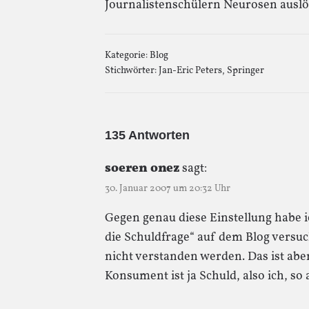
Journalistenschülern Neurosen auslö
Kategorie:
Blog
Stichwörter:
Jan-Eric Peters
,
Springer
135 Antworten
soeren onez
sagt:
30. Januar 2007 um 20:32 Uhr
Gegen genau diese Einstellung habe i
die Schuldfrage“ auf dem Blog versu
nicht verstanden werden. Das ist abe
Konsument ist ja Schuld, also ich, so