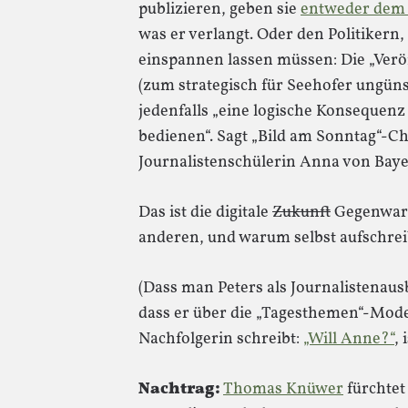
publizieren, geben sie
entweder dem 
was er verlangt. Oder den Politikern, 
einspannen lassen müssen: Die „Veröf
(zum strategisch für Seehofer ungüns
jedenfalls „eine logische Konsequenz 
bedienen“. Sagt „Bild am Sonntag“-Ch
Journalistenschülerin Anna von Bay
Das ist die digitale
Zukunft
Gegenwart 
anderen, und warum selbst aufschre
(Dass man Peters als Journalistenau
dass er über die „Tagesthemen“-Mod
Nachfolgerin schreibt:
„Will Anne?“
,
Nachtrag:
Thomas Knüwer
fürchtet