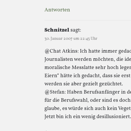
Antworten
Schnitzel
sagt:
30. Januar 2007 um 22:43 Uhr
@Chat Atkins: Ich hatte immer geda
Journalisten werden möchten, die id
moralische Messlatte sehr hoch legen 
Eiern“ hätte ich gedacht, dass sie ers
werden sie aber gezielt gezüchtet.
@Stefan: Haben Berufsanfänger in der
für die Berufswahl, oder sind es doc
glaube, es würde sich auch kein Veget
Jetzt bin ich ein wenig desillusioniert.