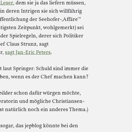
Leser
, dem sie ja das liefern müssen,
in deren Intrigen sie sich willfährig
fentlichung der Seehofer-‚Affäre'“
tigsten Zeitpunkt, wohlgemerkt) sei
der Spielregeln, derer sich Politiker
ef Claus Strunz, sagt
er,
sagt Jan-Eric Peters
.
laut Springer: Schuld sind immer die
iben, wenn es der Chef machen kann?
sbilder schon dafür würgen möchte,
eratorin und mögliche Christiansen-
 ist natürlich noch ein anderes Thema.)
 sogar, das jepblog könnte bei den