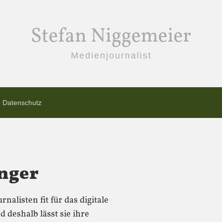
Stefan Niggemeier
Medienjournalist
Datenschutz
inger
nalisten fit für das digitale
d deshalb lässt sie ihre