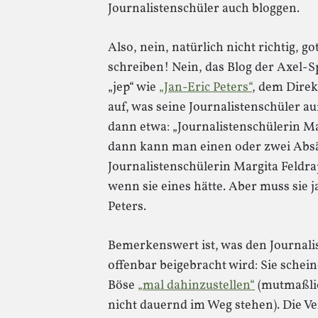
Journalistenschüler auch bloggen.
Also, nein, natürlich nicht richtig, g
schreiben! Nein, das Blog der Axel-
„jep“ wie
„Jan-Eric Peters“
, dem Direk
auf, was seine Journalistenschüler a
dann etwa: „Journalistenschülerin M
dann kann man einen oder zwei Absät
Journalistenschülerin Margita Feldra
wenn sie eines hätte. Aber muss sie ja
Peters.
Bemerkenswert ist, was den Journali
offenbar beigebracht wird: Sie schei
Böse
„mal dahinzustellen“
(mutmaßlic
nicht dauernd im Weg stehen). Die Ve