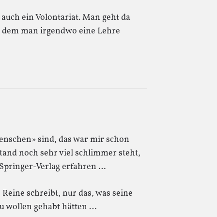
s auch ein Volontariat. Man geht da
us dem man irgendwo eine Lehre
enschen» sind, das war mir schon
stand noch sehr viel schlimmer steht,
 Springer-Verlag erfahren …
s Reine schreibt, nur das, was seine
u wollen gehabt hätten …