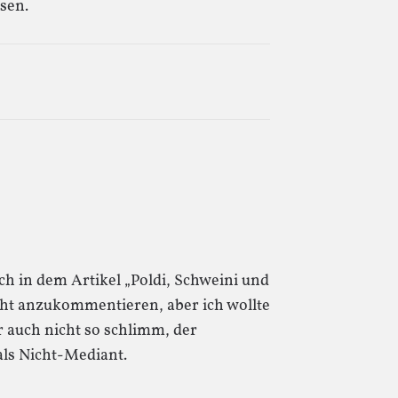
sen.
ch in dem Artikel „Poldi, Schweini und
cht anzukommentieren, aber ich wollte
r auch nicht so schlimm, der
 als Nicht-Mediant.