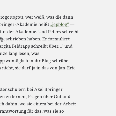
ottogottogott, wer weiß, was die dann
Springer-Akademie heißt
„jepblog“
—
tor der Akademie. Und Peters schreibt
ufgeschrieben haben. Er formuliert
argita Feldrapp schreibt über…“ und
ze lang lesen, was
pp womöglich in ihr Blog schrübe,
 nicht, sie darf ja in das von Jan-Eric
stenschülern bei Axel Springer
nen zu lernen, Fragen über Gut und
h dahin, wo sie einem bei der Arbeit
rantwortung für das, was sie so