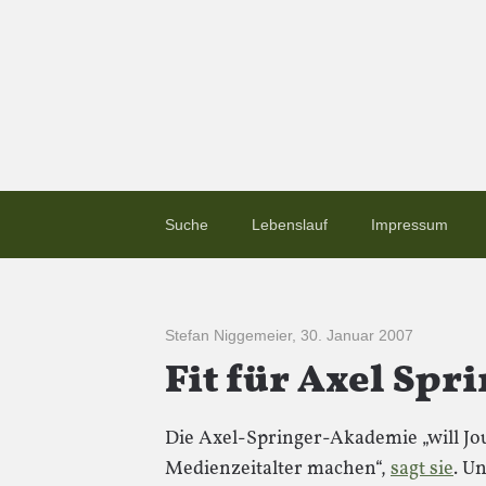
Suche
Lebenslauf
Impressum
Stefan Niggemeier
,
30. Januar 2007
Fit für Axel Spr
Die Axel-Springer-Akademie „will Jour
Medienzeitalter machen“,
sagt sie
. Un