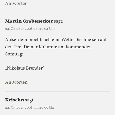
Antworten
Martin Grabenecker
sagt:
24. Oktober 2008 um 20:04 Uhr
Außerdem möchte ich eine Wette abschließen auf
den Titel Deiner Kolumne am kommenden
Sonntag:
„Nikolaus Brender“
Antworten
Krischn
sagt:
24. Oktober 2008 um 20:05 Uhr