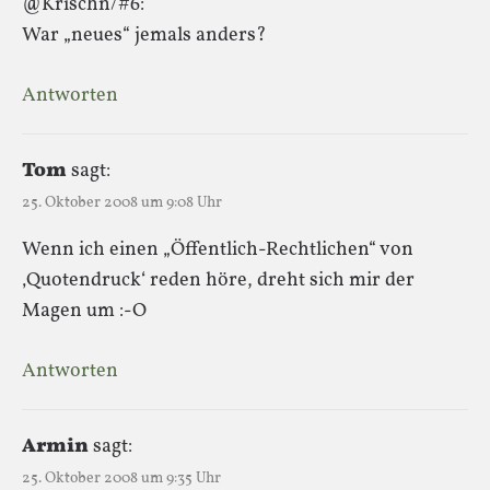
@Krischn/#6:
War „neues“ jemals anders?
Antworten
Tom
sagt:
25. Oktober 2008 um 9:08 Uhr
Wenn ich einen „Öffentlich-Rechtlichen“ von
‚Quotendruck‘ reden höre, dreht sich mir der
Magen um :-O
Antworten
Armin
sagt:
25. Oktober 2008 um 9:35 Uhr