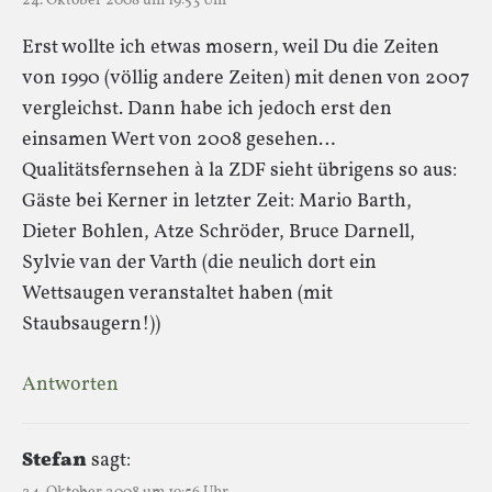
24. Oktober 2008 um 19:53 Uhr
Erst wollte ich etwas mosern, weil Du die Zeiten
von 1990 (völlig andere Zeiten) mit denen von 2007
vergleichst. Dann habe ich jedoch erst den
einsamen Wert von 2008 gesehen…
Qualitätsfernsehen à la ZDF sieht übrigens so aus:
Gäste bei Kerner in letzter Zeit: Mario Barth,
Dieter Bohlen, Atze Schröder, Bruce Darnell,
Sylvie van der Varth (die neulich dort ein
Wettsaugen veranstaltet haben (mit
Staubsaugern!))
Antworten
Stefan
sagt: