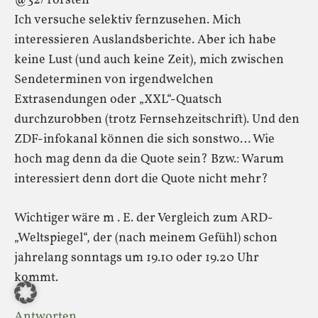
@32/Torsten
Ich versuche selektiv fernzusehen. Mich
interessieren Auslandsberichte. Aber ich habe
keine Lust (und auch keine Zeit), mich zwischen
Sendeterminen von irgendwelchen
Extrasendungen oder „XXL“-Quatsch
durchzurobben (trotz Fernsehzeitschrift). Und den
ZDF-infokanal können die sich sonstwo… Wie
hoch mag denn da die Quote sein? Bzw.: Warum
interessiert denn dort die Quote nicht mehr?
Wichtiger wäre m . E. der Vergleich zum ARD-
„Weltspiegel“, der (nach meinem Gefühl) schon
jahrelang sonntags um 19.10 oder 19.20 Uhr
kommt.
Antworten