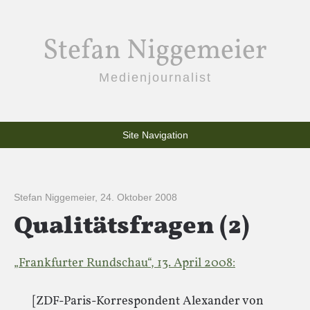
Stefan Niggemeier
Medienjournalist
Site Navigation
Stefan Niggemeier
,
24. Oktober 2008
Qualitätsfragen (2)
„Frankfurter Rundschau“, 13. April 2008:
[ZDF-Paris-Korrespondent Alexander von