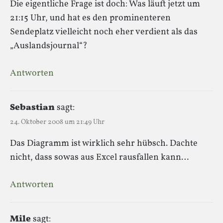
Die eigentliche Frage ist doch: Was läuft jetzt um
21:15 Uhr, und hat es den prominenteren
Sendeplatz vielleicht noch eher verdient als das
„Auslandsjournal“?
Antworten
Sebastian
sagt:
24. Oktober 2008 um 21:49 Uhr
Das Diagramm ist wirklich sehr hübsch. Dachte
nicht, dass sowas aus Excel rausfallen kann…
Antworten
Mile
sagt: