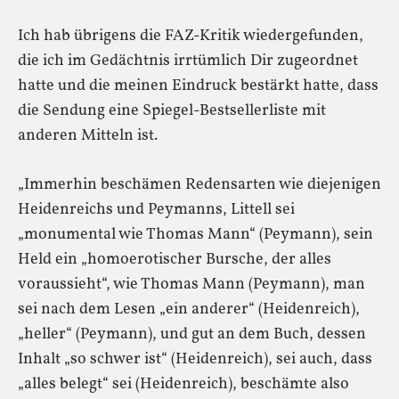
Ich hab übrigens die FAZ-Kritik wiedergefunden,
die ich im Gedächtnis irrtümlich Dir zugeordnet
hatte und die meinen Eindruck bestärkt hatte, dass
die Sendung eine Spiegel-Bestsellerliste mit
anderen Mitteln ist.
„Immerhin beschämen Redensarten wie diejenigen
Heidenreichs und Peymanns, Littell sei
„monumental wie Thomas Mann“ (Peymann), sein
Held ein „homoerotischer Bursche, der alles
voraussieht“, wie Thomas Mann (Peymann), man
sei nach dem Lesen „ein anderer“ (Heidenreich),
„heller“ (Peymann), und gut an dem Buch, dessen
Inhalt „so schwer ist“ (Heidenreich), sei auch, dass
„alles belegt“ sei (Heidenreich), beschämte also