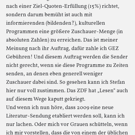
nach einer Ziel-Quoten-Erfüllung (15%) richtet,
sondern darum bemüht ist auch mit
informierenden (bildenden?), kulturellen
Programmen eine größere Zuschauer-Menge (in
absoluten Zahlen) zu erreichen. Das ist meiner
Meinung nach ihr Auftrag, dafür zahle ich GEZ
Gebühren! Und diesem Auftrag werden die Sender
nicht gerecht, wenn sie diese Programme zu Zeiten
senden, an denen eben generell weniger
Zuschauer dabei sind. So gesehen kann ich Stefan
hier nur voll zustimmen. Das ZDF hat „Lesen“ auch
auf diesem Wege kaputt gekriegt.
Und wenn ich nun höre, dass 2009 eine neue
Literatur-Sendung etabliert werden soll, kann ich
nur lachen. Oder mich vor Grauen schütteln, wenn
ich mir vorstellen, dass die von einem der üblichen