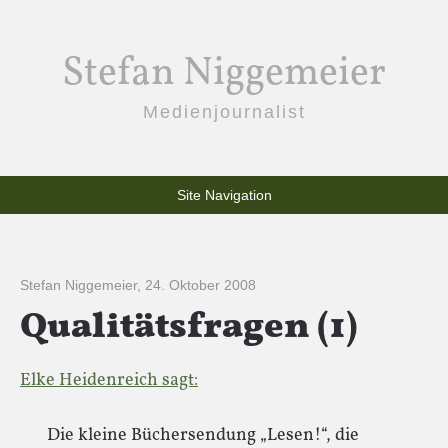
Stefan Niggemeier
Medienjournalist
Site Navigation
Stefan Niggemeier
,
24. Oktober 2008
Qualitätsfragen (1)
Elke Heidenreich sagt:
Die kleine Büchersendung „Lesen!“, die