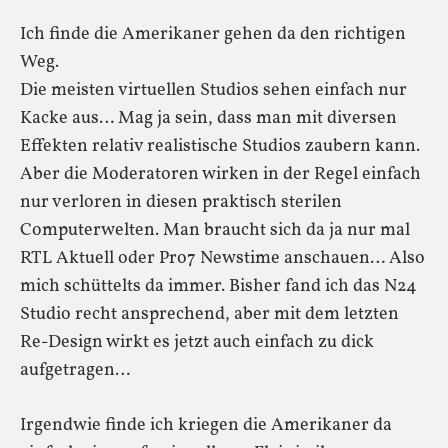
Ich finde die Amerikaner gehen da den richtigen
Weg.
Die meisten virtuellen Studios sehen einfach nur
Kacke aus… Mag ja sein, dass man mit diversen
Effekten relativ realistische Studios zaubern kann.
Aber die Moderatoren wirken in der Regel einfach
nur verloren in diesen praktisch sterilen
Computerwelten. Man braucht sich da ja nur mal
RTL Aktuell oder Pro7 Newstime anschauen… Also
mich schüttelts da immer. Bisher fand ich das N24
Studio recht ansprechend, aber mit dem letzten
Re-Design wirkt es jetzt auch einfach zu dick
aufgetragen…
Irgendwie finde ich kriegen die Amerikaner da