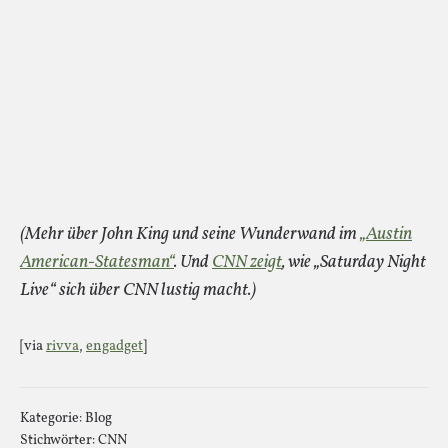
(Mehr über John King und seine Wunderwand im
„Austin
American-Statesman“
. Und
CNN zeigt
, wie „Saturday Night
Live“ sich über CNN lustig macht.)
[via
rivva
,
engadget
]
Kategorie:
Blog
Stichwörter:
CNN