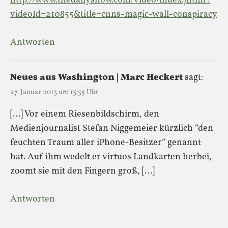
http://www.thedailyshow.com/video/index.jhtml?
videoId=210855&title=cnns-magic-wall-conspiracy
Antworten
Neues aus Washington | Marc Heckert
sagt:
27. Januar 2013 um 13:35 Uhr
[…] Vor einem Riesenbildschirm, den
Medienjournalist Stefan Niggemeier kürzlich “den
feuchten Traum aller iPhone-Besitzer” genannt
hat. Auf ihm wedelt er virtuos Landkarten herbei,
zoomt sie mit den Fingern groß, […]
Antworten