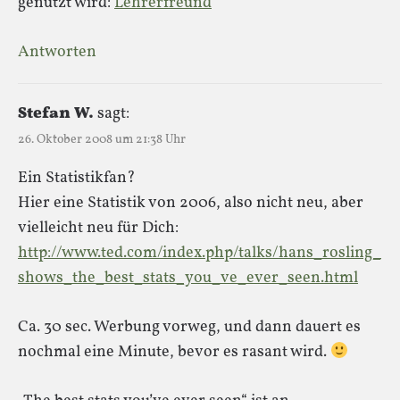
genutzt wird:
Lehrerfreund
Antworten
Stefan W.
sagt:
26. Oktober 2008 um 21:38 Uhr
Ein Statistikfan?
Hier eine Statistik von 2006, also nicht neu, aber
vielleicht neu für Dich:
http://www.ted.com/index.php/talks/hans_rosling_
shows_the_best_stats_you_ve_ever_seen.html
Ca. 30 sec. Werbung vorweg, und dann dauert es
nochmal eine Minute, bevor es rasant wird.