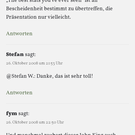
„The best stats you’ve ever seen“ ist an
Bescheidenheit bestimmt zu übertreffen, die
Präsentation nur vielleicht.
Antworten
Stefan
sagt:
26. Oktober 2008 um 21:53 Uhr
@Stefan W.: Danke, das ist sehr toll!
Antworten
fym
sagt:
26. Oktober 2008 um 22:50 Uhr