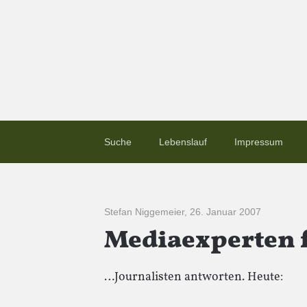
Suche
Lebenslauf
Impressum
Stefan Niggemeier
,
26. Januar 2007
Mediaexperten
…Journalisten antworten. Heute: