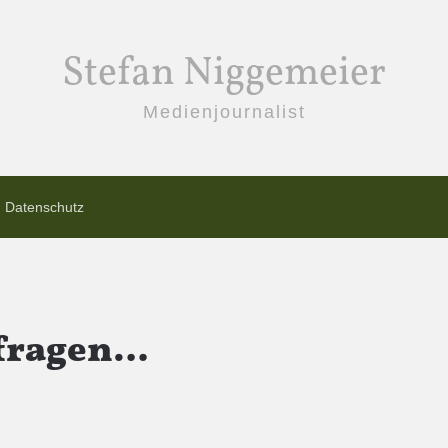
Stefan Niggemeier
Medienjournalist
Datenschutz
 fragen…