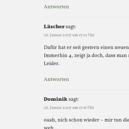
Antworten
Läscher
sagt:
26. Januar 2007 um 17:01 Uhr
Dafür hat er seit gestern einen neu
Immerhin 4, zeigt ja doch, dass man
Leider.
Antworten
Dominik
sagt:
26. Januar 2007 um 17:16 Uhr
oaah, nich schon wieder – mir tun d
weh…