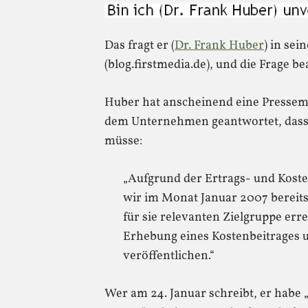
Das fragt er (
Dr. Frank Huber
) in sei
(blog.firstmedia.de), und die Frage b
Huber hat anscheinend eine Pressem
dem Unternehmen geantwortet, dass e
müsse:
„Aufgrund der Ertrags- und Kost
wir im Monat Januar 2007 bereits 
für sie relevanten Zielgruppe err
Erhebung eines Kostenbeitrages 
veröffentlichen.“
Wer am 24. Januar schreibt, er habe 