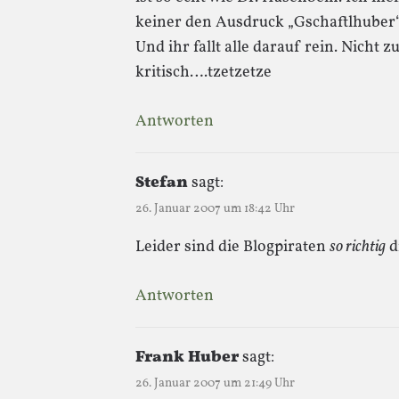
keiner den Ausdruck „Gschaftlhuber“
Und ihr fallt alle darauf rein. Nicht
kritisch….tzetzetze
Antworten
Stefan
sagt:
26. Januar 2007 um 18:42 Uhr
Leider sind die Blogpiraten
so richtig
d
Antworten
Frank Huber
sagt:
26. Januar 2007 um 21:49 Uhr