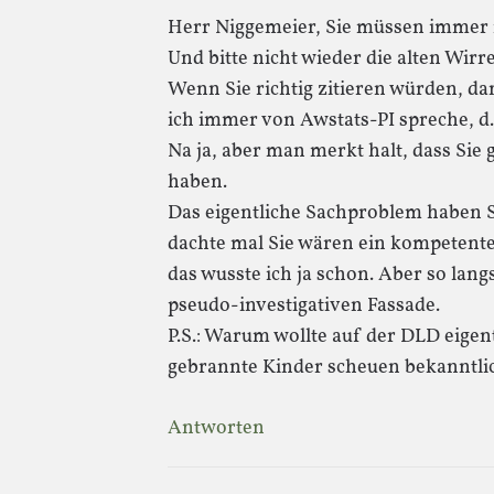
Herr Niggemeier, Sie müssen immer n
Und bitte nicht wieder die alten Wir
Wenn Sie richtig zitieren würden, d
ich immer von Awstats-PI spreche, d
Na ja, aber man merkt halt, dass Sie 
haben.
Das eigentliche Sachproblem haben Si
dachte mal Sie wären ein kompetenter 
das wusste ich ja schon. Aber so lang
pseudo-investigativen Fassade.
P.S.: Warum wollte auf der DLD eigen
gebrannte Kinder scheuen bekanntli
Antworten