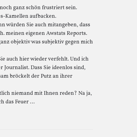
och ganz schön frustriert sein.
res-Kamellen aufbacken.
ann würden Sie auch mitangeben, dass
.h. meinen eigenen Awstats Reports.
ganz objektiv was subjektiv gegen mich
e auch hier wieder verfehlt. Und ich
Journalist. Dass Sie ideenlos sind,
sam bröckelt der Putz an ihrer
tlich niemand mit Ihnen reden? Na ja,
ch das Feuer …