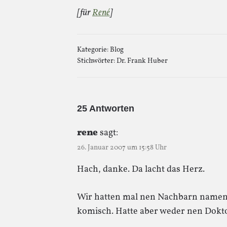
[für
René
]
Kategorie:
Blog
Stichwörter:
Dr. Frank Huber
25 Antworten
rene
sagt:
26. Januar 2007 um 15:58 Uhr
Hach, danke. Da lacht das Herz.
Wir hatten mal nen Nachbarn namens
komisch. Hatte aber weder nen Dokto