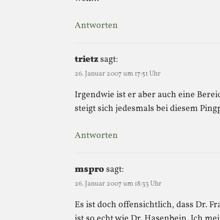
Antworten
trietz
sagt:
26. Januar 2007 um 17:51 Uhr
Irgendwie ist er aber auch eine Ber
steigt sich jedesmals bei diesem Ping
Antworten
mspro
sagt:
26. Januar 2007 um 18:33 Uhr
Es ist doch offensichtlich, dass Dr. F
ist so echt wie Dr. Hasenbein. Ich m