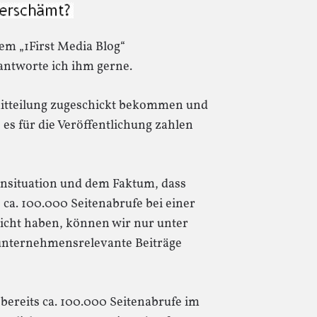
nem „1First Media Blog“
eantworte ich ihm gerne.
itteilung zugeschickt bekommen und
s für die Veröffentlichung zahlen
ensituation und dem Faktum, dass
ca. 100.000 Seitenabrufe bei einer
eicht haben, können wir nur unter
unternehmensrelevante Beiträge
„bereits ca. 100.000 Seitenabrufe im