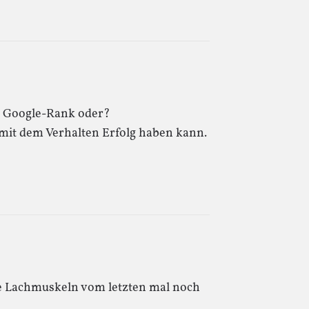
en Google-Rank oder?
 mit dem Verhalten Erfolg haben kann.
ie Lachmuskeln vom letzten mal noch