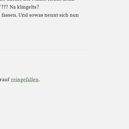
??? Na klingelts?
 zu fassen. Und sowas nennt sich nun
rauf
reingefallen
.