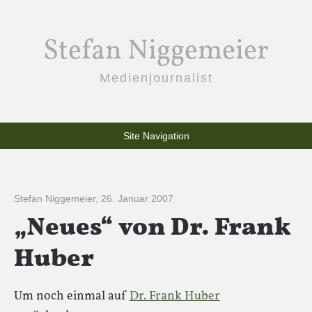
Stefan Niggemeier
Medienjournalist
Site Navigation
Stefan Niggemeier
,
26. Januar 2007
„Neues“ von Dr. Frank
Huber
Um noch einmal auf
Dr. Frank Huber