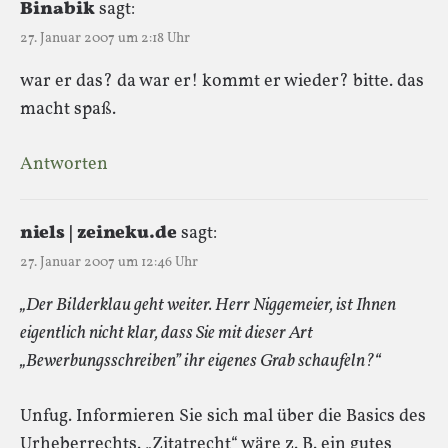
Binabik
sagt:
27. Januar 2007 um 2:18 Uhr
war er das? da war er! kommt er wieder? bitte. das
macht spaß.
Antworten
niels | zeineku.de
sagt:
27. Januar 2007 um 12:46 Uhr
„Der Bilderklau geht weiter. Herr Niggemeier, ist Ihnen
eigentlich nicht klar, dass Sie mit dieser Art
„Bewerbungsschreiben” ihr eigenes Grab schaufeln?“
Unfug. Informieren Sie sich mal über die Basics des
Urheberrechts. „Zitatrecht“ wäre z. B. ein gutes