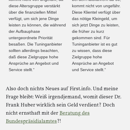
diese Altersgruppe verstärkt
kommt nicht von ungefähr.
über die finanziellen Mittel
Diese Klientel verfügt über
verfügt, um sich jene Dinge
das nötige Kleingeld, um
leisten zu können, die während
sich jetzt Dinge zu leisten,
der Aufbauphase
die früher zu kurz
untergeordnete Priorität
gekommen sind. Für
besaßen. Die Tuninganbieter
Tuninganbieter ist es gut
sollten allerdings beachten,
zu wissen, dass diese
daß diese Zielgruppe hohe
Zielgruppe hohe
Ansprüche an Angebot und
Ansprüche an Angebot
Service stellt.“
und Service stellt.“
Also doch nichts Neues auf First.info. Und meine
Frage bleibt: Weiß irgendjemand, womit dieser Dr.
Frank Huber wirklich sein Geld verdient? Doch
nicht ernsthaft mit der
Beratung des
Bundespräsidialamtes
?!