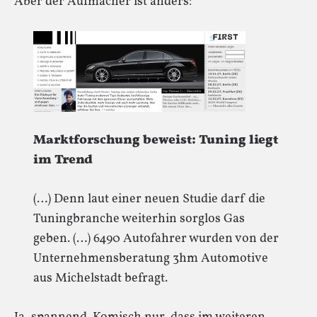
Aber der Aufmacher ist anders:
Marktforschung beweist: Tuning liegt
im Trend
(…) Denn laut einer neuen Studie darf die
Tuningbranche weiterhin sorglos Gas
geben. (…) 6490 Autofahrer wurden von der
Unternehmensberatung 3hm Automotive
aus Michelstadt befragt.