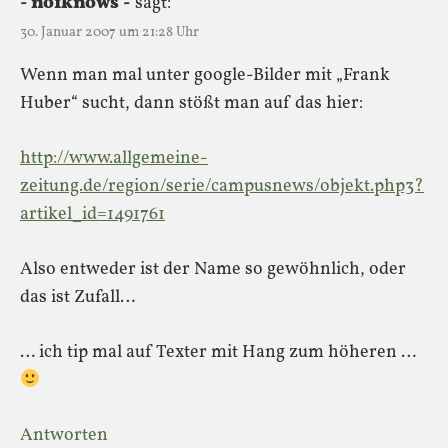
- no1knows -
sagt:
30. Januar 2007 um 21:28 Uhr
Wenn man mal unter google-Bilder mit „Frank
Huber“ sucht, dann stößt man auf das hier:
http://www.allgemeine-
zeitung.de/region/serie/campusnews/objekt.php3?
artikel_id=1491761
Also entweder ist der Name so gewöhnlich, oder
das ist Zufall…
… ich tip mal auf Texter mit Hang zum höheren …
Antworten