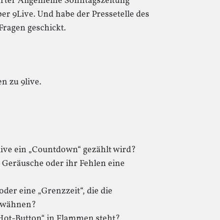
urter Allgemeine Sonntagszeitung“
er 9Live. Und habe der Pressetelle des
Fragen geschickt.
n zu 9live.
live ein „Countdown“ gezählt wird?
 Geräusche oder ihr Fehlen eine
oder eine „Grenzzeit“, die die
erwähnen?
Hot-Button“ in Flammen steht?