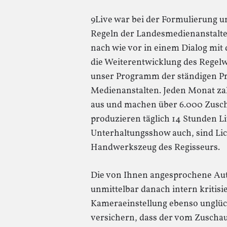
9Live war bei der Formulierung u
Regeln der Landesmedienanstalten
nach wie vor in einem Dialog mi
die Weiterentwicklung des Regelw
unser Programm der ständigen P
Medienanstalten. Jeden Monat zah
aus und machen über 6.000 Zusc
produzieren täglich 14 Stunden L
Unterhaltungsshow auch, sind Lich
Handwerkszeug des Regisseurs.
Die von Ihnen angesprochene Aut
unmittelbar danach intern kritisie
Kameraeinstellung ebenso unglüc
versichern, dass der vom Zuscha