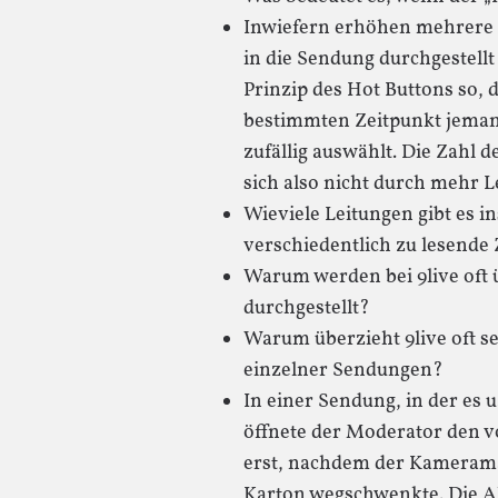
Inwiefern erhöhen mehrere „
in die Sendung durchgestellt
Prinzip des Hot Buttons so, 
bestimmten Zeitpunkt jemand
zufällig auswählt. Die Zahl 
sich also nicht durch mehr L
Wieviele Leitungen gibt es i
verschiedentlich zu lesende
Warum werden bei 9live oft 
durchgestellt?
Warum überzieht 9live oft se
einzelner Sendungen?
In einer Sendung, in der es 
öffnete der Moderator den 
erst, nachdem der Kamerama
Karton wegschwenkte. Die Ak