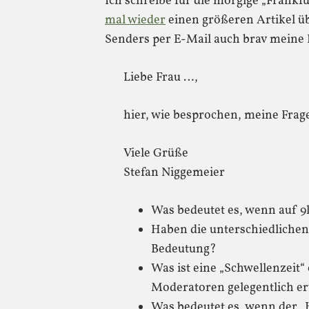
Ich schreibe für die morgige „Frankf
mal wieder
einen größeren Artikel üb
Senders per E-Mail auch brav meine 
Liebe Frau …,
hier, wie besprochen, meine Frage
Viele Grüße
Stefan Niggemeier
Was bedeutet es, wenn auf 9
Haben die unterschiedlichen
Bedeutung?
Was ist eine „Schwellenzeit“ 
Moderatoren gelegentlich 
Was bedeutet es, wenn der „