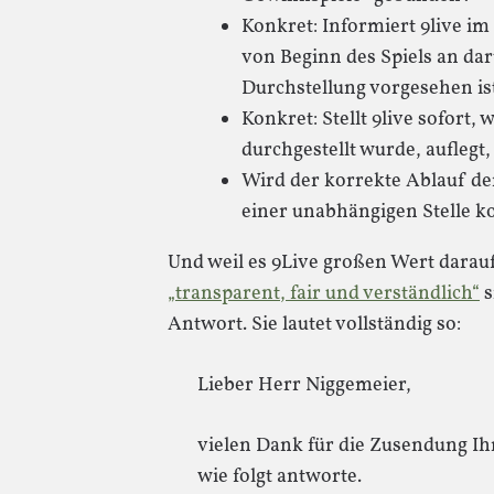
Konkret: Informiert 9live 
von Beginn des Spiels an da
Durchstellung vorgesehen is
Konkret: Stellt 9live sofort,
durchgestellt wurde, auflegt
Wird der korrekte Ablauf de
einer unabhängigen Stelle ko
Und weil es 9Live großen Wert darauf 
„transparent, fair und verständlich“
s
Antwort. Sie lautet vollständig so:
Lieber Herr Niggemeier,
vielen Dank für die Zusendung Ihr
wie folgt antworte.