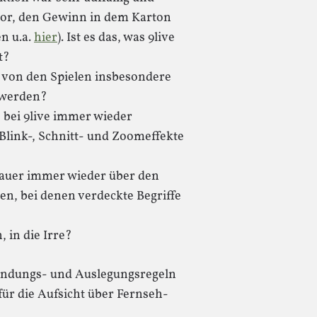
or, den Gewinn in dem Karton
n u.a.
hier
). Ist es das, was 9live
t?
s von den Spielen insbesondere
 werden?
 bei 9live immer wieder
Blink-, Schnitt- und Zoomeffekte
hauer immer wieder über den
en, bei denen verdeckte Begriffe
 in die Irre?
wendungs- und Auslegungsregeln
ür die Aufsicht über Fernseh-