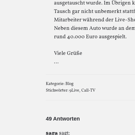
ausgetauscht wurde. Im Übrigen k
Tausch gar nicht unbemerkt stattf
Mitarbeiter während der Live-Sho
Neben diesem Auto wurde an dem 
rund 40.000 Euro ausgespielt.
Viele Grüße
…
Kategorie:
Blog
Stichwörter:
9Live
,
Call-TV
49 Antworten
sara
sagt: