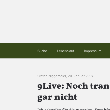
Suche
Lebenslauf
Impressum
Stefan Niggemeier
,
20. Januar 2007
9Live: Noch tra
gar nicht