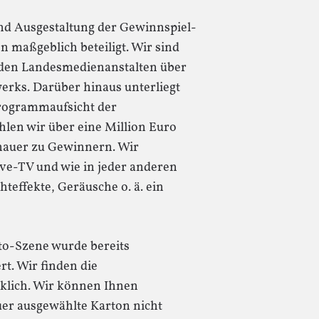
nd Ausgestaltung der Gewinnspiel-
 maßgeblich beteiligt. Wir sind
t den Landesmedienanstalten über
erks. Darüber hinaus unterliegt
rogrammaufsicht der
len wir über eine Million Euro
hauer zu Gewinnern. Wir
ive-TV und wie in jeder anderen
teffekte, Geräusche o. ä. ein
o-Szene wurde bereits
rt. Wir finden die
klich. Wir können Ihnen
uer ausgewählte Karton nicht