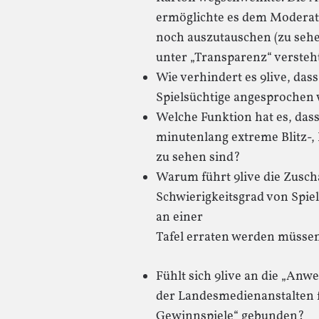
ermöglichte es dem Moderat
noch auszutauschen (zu sehe
unter „Transparenz“ versteh
Wie verhindert es 9live, das
Spielsüchtige angesprochen
Welche Funktion hat es, dass
minutenlang extreme Blitz-, 
zu sehen sind?
Warum führt 9live die Zusc
Schwierigkeitsgrad von Spiel
an einer
Tafel erraten werden müssen,
Fühlt sich 9live an die „An
der Landesmedienanstalten f
Gewinnspiele“ gebunden?