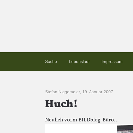
Suche
Lebenslauf
Impressum
Stefan Niggemeier
,
19. Januar 2007
Huch!
Neulich vorm BILDblog-Büro…