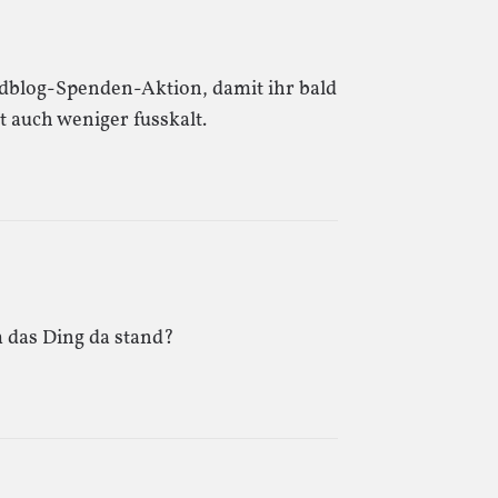
ildblog-Spenden-Aktion, damit ihr bald
t auch weniger fusskalt.
m das Ding da stand?