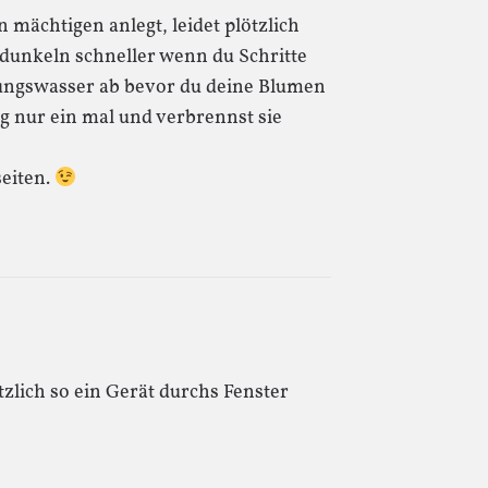
 mächtigen anlegt, leidet plötzlich
dunkeln schneller wenn du Schritte
itungswasser ab bevor du deine Blumen
ng nur ein mal und verbrennst sie
seiten.
zlich so ein Gerät durchs Fenster