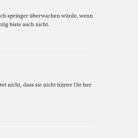
e Dich springer überwachen würde, wenn
htig biste auch nicht.
et nicht, dass sie nicht hinter Dir her