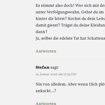
Es stimmt also doch! Wer sich mit den
unter Verfolgungswahn. Gehst du im 
hinter dir hörst? Kochst du dein Le
damit giesst? Trägst du deine Kleidu
dann?
Ja, selbst die edelste Tat hat Schatten
Antworten
Stefan
sagt:
19. Januar 2007 um 17:39 Uhr
Nix von alledem. Aber wenn Dich plöt
ankuckt…?
Antworten