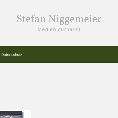
Stefan Niggemeier
Medienjournalist
Datenschutz