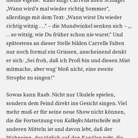
meine eigene.“ Raab singt Carrells alten Schlager
„Wann wird’s mal wieder richtig Sommer“,
allerdings mit dem Text: „Wann wirst Du wieder
richtig witzig . . .“ – die Mundwinkel senken sich – „.
. . so witzig, wie Du früher schon nie warst.“ Und
spätestens an dieser Stelle bilden Carrells Falten
nur noch formal ein Grinsen, anscheinend denkt
er sich: „Sei froh, daß ich Profi bin und diesen Mist
mitmache, aber wag‘ bloß nicht, eine zweite
Strophe zu singen!“
Sowas kann Raab. Nicht nur Ukulele spielen,
sondern dem Feind direkt ins Gesicht singen. Viel
mehr muß er für seine neue Show nicht können,
die die Fortsetzung von
Kalkofes Mattscheibe
mit
anderen Mitteln ist und davon lebt, daß der