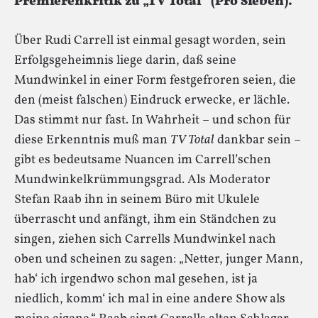
Premierenkritik zu „TV Total“ (Pro Sieben).
Über Rudi Carrell ist einmal gesagt worden, sein
Erfolgsgeheimnis liege darin, daß seine
Mundwinkel in einer Form festgefroren seien, die
den (meist falschen) Eindruck erwecke, er lächle.
Das stimmt nur fast. In Wahrheit – und schon für
diese Erkenntnis muß man
TV Total
dankbar sein –
gibt es bedeutsame Nuancen im Carrell’schen
Mundwinkelkrümmungsgrad. Als Moderator
Stefan Raab ihn in seinem Büro mit Ukulele
überrascht und anfängt, ihm ein Ständchen zu
singen, ziehen sich Carrells Mundwinkel nach
oben und scheinen zu sagen: „Netter, junger Mann,
hab‘ ich irgendwo schon mal gesehen, ist ja
niedlich, komm‘ ich mal in eine andere Show als