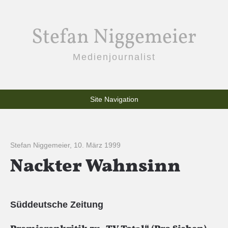
Stefan Niggemeier
Medienjournalist
Site Navigation
Stefan Niggemeier
,
10. März 1999
Nackter Wahnsinn
Süddeutsche Zeitung