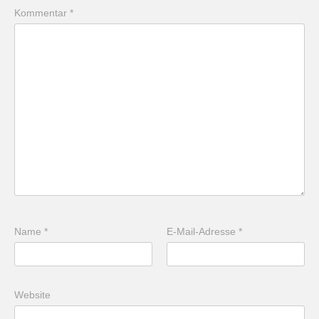
Kommentar
*
Name
*
E-Mail-Adresse
*
Website