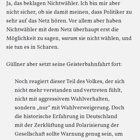
Ja, das beklagen Nichtwähler. Ich bin mir aber
nicht sicher, ob sie damit meinen, dass Politiker zu
sehr auf das Netz hören. Vor allem aber haben
Nichtwähler mit dem Netz überhaupt erst die
Möglichkeit zu sagen,
warum
sie nicht wählen, und
sie tun es in Scharen.
Güllner aber setzt seine Geisterbahnfahrt fort:
Noch reagiert dieser Teil des Volkes, der sich
nicht mehr verstanden und vertreten fühlt,
nicht mit aggressivem Wahlverhalten,
sondern „nur“ mit Wahlverweigerung. Doch
die historische Erfahrung in Deutschland
mit der Zerklüftung und Polarisierung der
Gesellschaft sollte Warnung genug sein, um