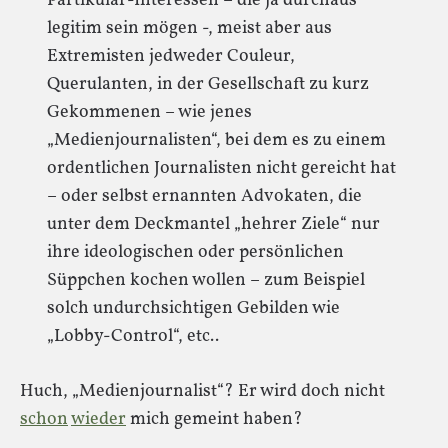
Partikular-Interessen – die ja durchaus
legitim sein mögen -, meist aber aus
Extremisten jedweder Couleur,
Querulanten, in der Gesellschaft zu kurz
Gekommenen – wie jenes
„Medienjournalisten“, bei dem es zu einem
ordentlichen Journalisten nicht gereicht hat
– oder selbst ernannten Advokaten, die
unter dem Deckmantel „hehrer Ziele“ nur
ihre ideologischen oder persönlichen
Süppchen kochen wollen – zum Beispiel
solch undurchsichtigen Gebilden wie
„Lobby-Control“, etc..
Huch, „Medienjournalist“? Er wird doch nicht
schon
wieder
mich gemeint haben?