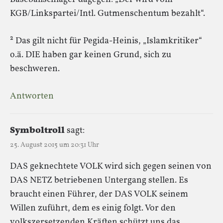
KGB/Linkspartei/Intl. Gutmenschentum bezahlt“.
² Das gilt nicht für Pegida-Heinis, „Islamkritiker“
o.ä. DIE haben gar keinen Grund, sich zu
beschweren.
Antworten
Symboltroll
sagt:
25. August 2015 um 20:31 Uhr
DAS geknechtete VOLK wird sich gegen seinen von
DAS NETZ betriebenen Untergang stellen. Es
braucht einen Führer, der DAS VOLK seinem
Willen zuführt, dem es einig folgt. Vor den
volkszersetzenden Kräften schützt uns das