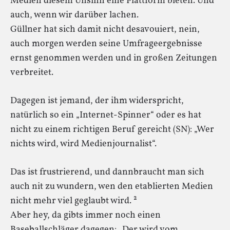
Medien diesem Unsinn eine Plattform bieten. Und
auch, wenn wir darüber lachen.
Güllner hat sich damit nicht desavouiert, nein,
auch morgen werden seine Umfrageergebnisse
ernst genommen werden und in großen Zeitungen
verbreitet.
Dagegen ist jemand, der ihm widerspricht,
natürlich so ein „Internet-Spinner“ oder es hat
nicht zu einem richtigen Beruf gereicht (SN): „Wer
nichts wird, wird Medienjournalist“.
Das ist frustrierend, und dannbraucht man sich
auch nit zu wundern, wen den etablierten Medien
nicht mehr viel geglaubt wird. ²
Aber hey, da gibts immer noch einen
Baseballschläger dagegen: „Der wird vom